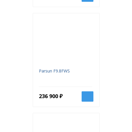
Parsun F9.8FWS
236 900 ₽