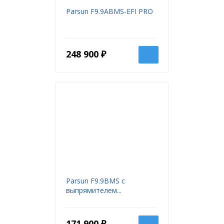
Parsun F9.9ABMS-EFI PRO
248 900 ₽
Parsun F9.9BMS с
выпрямителем...
171 900 ₽