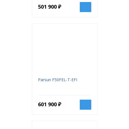
501 900 ₽
Parsun F50FEL-T-EFI
601 900 ₽