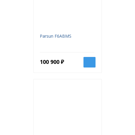
Parsun F6ABMS
100 900 ₽