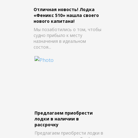
Отличная новость! Лодка
«Феникс 510» нашла своего
нового капитана!
Мы позаботились о том, чтобы
судно прибыло к месту
назначения в идеальном
состоя...
Предлагаем приобрести
лодки в наличии в
рассрочку
Предлагаем приобрести лодки в