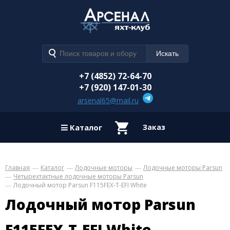
+7 (4852) 72-64-70
+7 (920) 147-01-30
arsenal65@mail.ru
Каталог
Заказ
Главная
Каталог
Лодочные моторы
Лодочные моторы Parsun
Четырехтактные лодочные моторы Parsun
Лодочный мотор Parsun F115FEX-T-EFI White
Лодочный мотор Parsun
F115FEX-T-EFI White