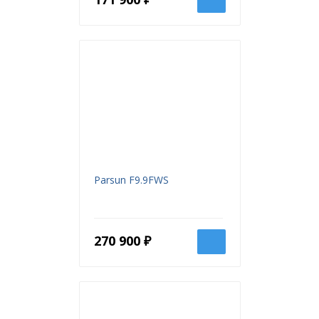
Parsun F9.9FWS
270 900 ₽