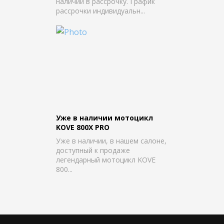
наличии в рассрочку. График
рассрочки индивидуальн...
Уже в наличии мотоцикл
KOVE 800X PRO
Уже в наличии, в нашем салоне,
доступный к продаже
легендарный мотоцикл KOVE
800...