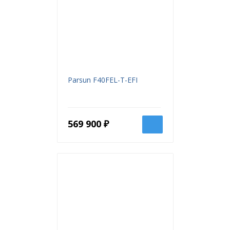
Parsun F40FEL-T-EFI
569 900 ₽