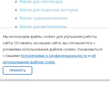
Масло для снегоходов
Масло для лодочных моторов
Масло трансмиссионное
Масло для мототехники
Мы используем файлы cookies для улучшения работы
Сервис
сайта. Оставаясь на нашем сайте, вы соглашаетесь с
Яхт-клуб
условиями использования файлов cookies. Ознакомиться
Аренда беседок, павильона
с нашими
положениями о конфиденциальности
и
об
О компании
использовании файлов cookie
.
События
ПРИНЯТЬ
Контакты