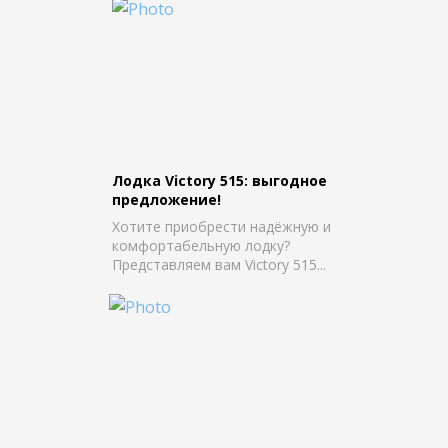
Лодка Victory 515: выгодное
предложение!
Хотите приобрести надёжную и
комфортабельную лодку?
Представляем вам Victory 515...