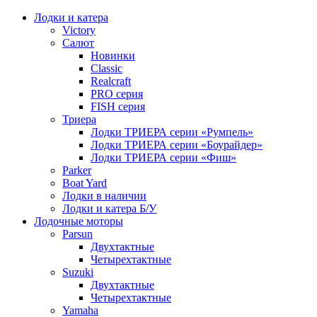
Лодки и катера
Victory
Салют
Новинки
Classic
Realcraft
PRO серия
FISH серия
Триера
Лодки ТРИЕРА серии «Румпель»
Лодки ТРИЕРА серии «Боурайдер»
Лодки ТРИЕРА серии «Фиш»
Parker
Boat Yard
Лодки в наличии
Лодки и катера Б/У
Лодочные моторы
Parsun
Двухтактные
Четырехтактные
Suzuki
Двухтактные
Четырехтактные
Yamaha