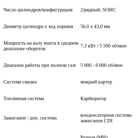
Число цилиндров/конфигурация
2/рядный, SOHC
Диаметр цилиндра x ход поршня
56,0 x 43,0 мм
Мощность на валу винта в среднем
7,3 кВт / 5 500 об/мин
диапазоне оборотов
Диапазон работы при полном газе
5 000 - 6 000 об/мин
Система смазки
мокрый картер
Топливная система
Карбюратор
конденсаторная система
Зажигание / доп. система
зажигания CDI
Ручная (MH),