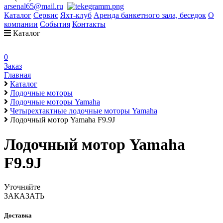
arsenal65@mail.ru
Каталог
Сервис
Яхт-клуб
Аренда банкетного зала, беседок
О
компании
События
Контакты
Каталог
0
Заказ
Главная
Каталог
Лодочные моторы
Лодочные моторы Yamaha
Четырехтактные лодочные моторы Yamaha
Лодочный мотор Yamaha F9.9J
Лодочный мотор Yamaha
F9.9J
Уточняйте
ЗАКАЗАТЬ
Доставка