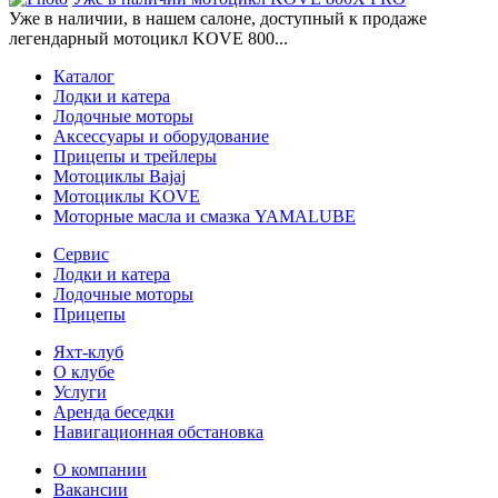
Уже в наличии, в нашем салоне, доступный к продаже
легендарный мотоцикл KOVE 800...
Каталог
Лодки и катера
Лодочные моторы
Аксессуары и оборудование
Прицепы и трейлеры
Мотоциклы Bajaj
Мотоциклы KOVE
Моторные масла и смазка YAMALUBE
Сервис
Лодки и катера
Лодочные моторы
Прицепы
Яхт-клуб
О клубе
Услуги
Аренда беседки
Навигационная обстановка
О компании
Вакансии