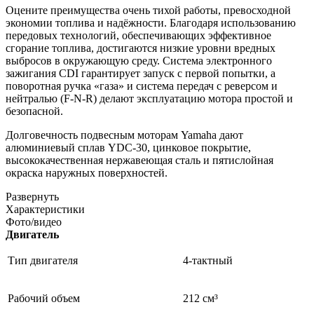
Оцените преимущества очень тихой работы, превосходной
экономии топлива и надёжности. Благодаря использованию
передовых технологий, обеспечивающих эффективное
сгорание топлива, достигаются низкие уровни вредных
выбросов в окружающую среду. Система электронного
зажигания CDI гарантирует запуск с первой попытки, а
поворотная ручка «газа» и система передач с реверсом и
нейтралью (F‑N‑R) делают эксплуатацию мотора простой и
безопасной.
Долговечность подвесным моторам Yamaha дают
алюминиевый сплав YDC‑30, цинковое покрытие,
высококачественная нержавеющая сталь и пятислойная
окраска наружных поверхностей.
Развернуть
Характеристики
Фото/видео
Двигатель
Тип двигателя
4-тактный
Рабочий объем
212 см³