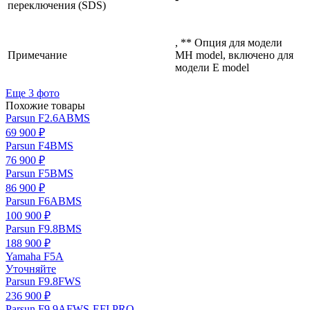
переключения (SDS)
, ** Опция для модели
Примечание
MH model, включено для
модели E model
Еще 3 фото
Похожие товары
Parsun F2.6ABMS
69 900 ₽
Parsun F4BMS
76 900 ₽
Parsun F5BMS
86 900 ₽
Parsun F6ABMS
100 900 ₽
Parsun F9.8BMS
188 900 ₽
Yamaha F5A
Уточняйте
Parsun F9.8FWS
236 900 ₽
Parsun F9.9AFWS-EFI PRO