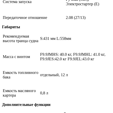
Система запуска
Электростартер (E)
Передаточное отношение
2.08 (27/13)
Габариты
Рекомендуемая
S:431 мм L:558мм
высота транца судна
F9.9JMHS: 40.0 кг, F9.9JMHL: 41.0 кг,
Масса с винтом
F9.9JES:42.0 кг F9.9JEL:43.0 кг
Емкость топливного
отдельный, 12 л
бака
Емкость масляного
0,8 л
картера
Дополнительные функции