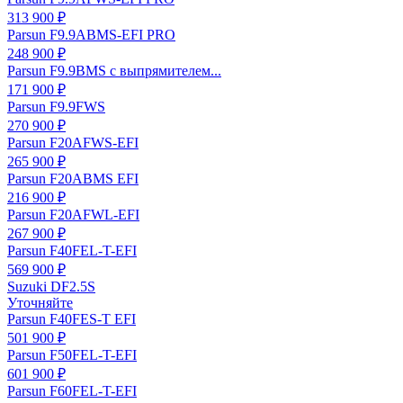
313 900 ₽
Parsun F9.9ABMS-EFI PRO
248 900 ₽
Parsun F9.9BMS с выпрямителем...
171 900 ₽
Parsun F9.9FWS
270 900 ₽
Parsun F20AFWS-EFI
265 900 ₽
Parsun F20ABMS EFI
216 900 ₽
Parsun F20AFWL-EFI
267 900 ₽
Parsun F40FEL-T-EFI
569 900 ₽
Suzuki DF2.5S
Уточняйте
Parsun F40FES-T EFI
501 900 ₽
Parsun F50FEL-T-EFI
601 900 ₽
Parsun F60FEL-T-EFI