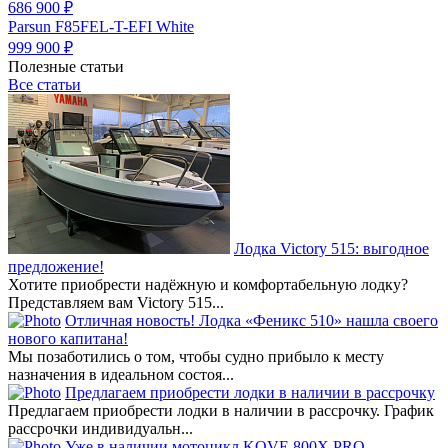
686 900 ₽
Parsun F85FEL-T-EFI White
999 900 ₽
Полезные статьи
Все статьи
Лодка Victory 515: выгодное
предложение!
Хотите приобрести надёжную и комфортабельную лодку?
Представляем вам Victory 515...
Отличная новость! Лодка «Феникс 510» нашла своего
нового капитана!
Мы позаботились о том, чтобы судно прибыло к месту
назначения в идеальном состоя...
Предлагаем приобрести лодки в наличии в рассрочку
Предлагаем приобрести лодки в наличии в рассрочку. График
рассрочки индивидуальн...
Уже в наличии мотоцикл KOVE 800X PRO