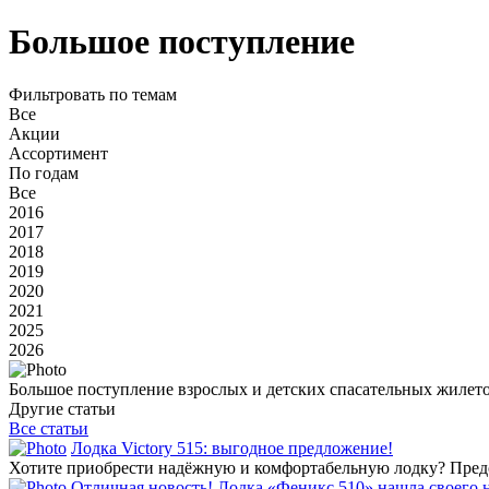
Большое поступление
Фильтровать по темам
Все
Акции
Ассортимент
По годам
Все
2016
2017
2018
2019
2020
2021
2025
2026
Большое поступление взрослых и детских спасательных жилето
Другие статьи
Все статьи
Лодка Victory 515: выгодное предложение!
Хотите приобрести надёжную и комфортабельную лодку? Предст
Отличная новость! Лодка «Феникс 510» нашла своего 