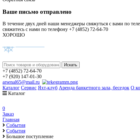
Ваше письмо отправлено
В течение двух дней наши менеджеры свяжуться с вами по тел
свяжитесь с нами по телефону +7 (4852) 72-64-70
ХОРОШО
+7 (4852) 72-64-70
+7 (920) 147-01-30
arsenal65@mail.ru
Каталог
Сервис
Яхт-клуб
Аренда банкетного зала, беседок
О к
Каталог
0
Заказ
Главная
События
События
Большое поступление