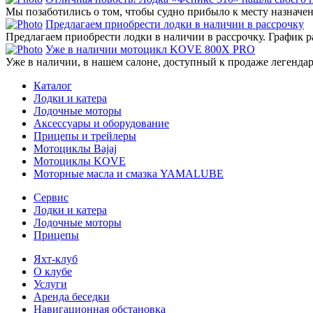
Мы позаботились о том, чтобы судно прибыло к месту назначени
Предлагаем приобрести лодки в наличии в рассрочку
Предлагаем приобрести лодки в наличии в рассрочку. График р
Уже в наличии мотоцикл KOVE 800X PRO
Уже в наличии, в нашем салоне, доступный к продаже легенд
Каталог
Лодки и катера
Лодочные моторы
Аксессуары и оборудование
Прицепы и трейлеры
Мотоциклы Bajaj
Мотоциклы KOVE
Моторные масла и смазка YAMALUBE
Сервис
Лодки и катера
Лодочные моторы
Прицепы
Яхт-клуб
О клубе
Услуги
Аренда беседки
Навигационная обстановка