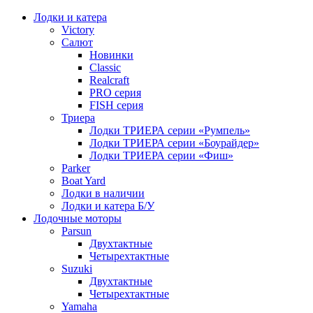
Лодки и катера
Victory
Салют
Новинки
Classic
Realcraft
PRO серия
FISH серия
Триера
Лодки ТРИЕРА серии «Румпель»
Лодки ТРИЕРА серии «Боурайдер»
Лодки ТРИЕРА серии «Фиш»
Parker
Boat Yard
Лодки в наличии
Лодки и катера Б/У
Лодочные моторы
Parsun
Двухтактные
Четырехтактные
Suzuki
Двухтактные
Четырехтактные
Yamaha