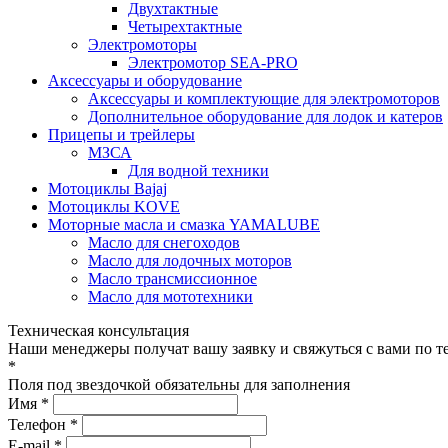
Двухтактные
Четырехтактные
Электромоторы
Электромотор SEA-PRO
Аксессуары и оборудование
Аксессуары и комплектующие для электромоторов
Дополнительное оборудование для лодок и катеров
Прицепы и трейлеры
МЗСА
Для водной техники
Мотоциклы Bajaj
Мотоциклы KOVE
Моторные масла и смазка YAMALUBE
Масло для снегоходов
Масло для лодочных моторов
Масло трансмиссионное
Масло для мототехники
Техническая консультация
Наши менеджеры получат вашу заявку и свяжуться с вами по т
*
Поля под звездочкой обязательны для заполнения
Имя *
Телефон *
E-mail *