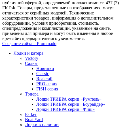
публичной офертой, определяемой положениями ст. 437 (2)
ГК РФ. Товары, представленные на изображениях, могут
отличаться от серийных моделей. Технические
характеристики товаров, информация о дополнительном
оборудовании, условия приобретения, стоимость,
спецпредложения и комплектации, указанные на сайте,
приведены для примера и могут быть изменены в любое
время без предварительного уведомления.
Создание сайта – Prominado
Лодки и катера
Victory
Салют
Новинки
Classic
Realcraft
PRO серия
FISH серия
Триера
Лодки ТРИЕРА серии «Румпель»
Лодки ТРИЕРА серии «Боурайдер»
Лодки ТРИЕРА серии «Фиш»
Parker
Boat Yard
Лодки в наличии