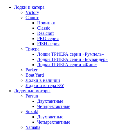
Лодки и катера
Victory
Салют
Новинки
Classic
Realcraft
PRO серия
FISH серия
Триера
Лодки ТРИЕРА серии «Румпель»
Лодки ТРИЕРА серии «Боурайдер»
Лодки ТРИЕРА серии «Фиш»
Parker
Boat Yard
Лодки в наличии
Лодки и катера Б/У
Лодочные моторы
Parsun
Двухтактные
Четырехтактные
Suzuki
Двухтактные
Четырехтактные
Yamaha