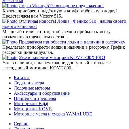
Все статьи
Лодка Victory 515: выгодное предложение!
Хотите приобрести надёжную и комфортабельную лодку?
Представляем вам Victory 515...
Отличная новость! Лодка «Феникс 510» нашла своего
нового капитана!
Мы позаботились о том, чтобы судно прибыло к месту
назначения в идеальном состоя...
Предлагаем приобрести лодки в наличии в рассрочку
Предлагаем приобрести лодки в наличии в рассрочку. График
рассрочки индивидуальн...
Уже в наличии мотоцикл KOVE 800X PRO
Уже в наличии, в нашем салоне, доступный к продаже
легендарный мотоцикл KOVE 800...
Каталог
Лодки и катера
Лодочные моторы
Аксессуары и оборудование
Прицепы и трейлеры
Мотоциклы Bajaj
Мотоциклы KOVE
Моторные масла и смазка YAMALUBE
Сервис
Лодки и катера