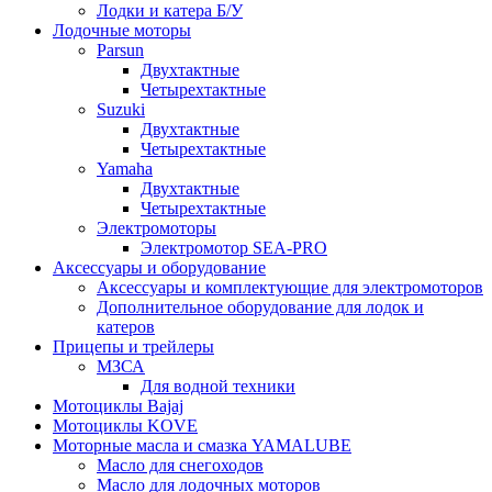
Лодки и катера Б/У
Лодочные моторы
Parsun
Двухтактные
Четырехтактные
Suzuki
Двухтактные
Четырехтактные
Yamaha
Двухтактные
Четырехтактные
Электромоторы
Электромотор SEA-PRO
Аксессуары и оборудование
Аксессуары и комплектующие для электромоторов
Дополнительное оборудование для лодок и
катеров
Прицепы и трейлеры
МЗСА
Для водной техники
Мотоциклы Bajaj
Мотоциклы KOVE
Моторные масла и смазка YAMALUBE
Масло для снегоходов
Масло для лодочных моторов