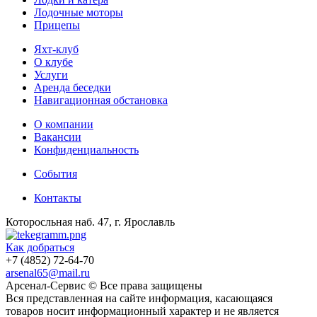
Лодочные моторы
Прицепы
Яхт-клуб
О клубе
Услуги
Аренда беседки
Навигационная обстановка
О компании
Вакансии
Конфиденциальность
События
Контакты
Которосльная наб. 47, г. Ярославль
Как добраться
+7 (4852) 72-64-70
arsenal65@mail.ru
Aрсенал-Сервис © Все права защищены
Вся представленная на сайте информация, касающаяся
товаров носит информационный характер и не является