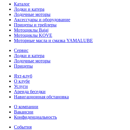
Каталог
Лодки и катера
Лодочные моторы
Аксессуары и оборудование
Прицепы и трейлеры
Мотоциклы Bajaj
Мотоциклы KOVE
Моторные масла и смазка YAMALUBE
Сервис
Лодки и катера
Лодочные моторы
Прицепы
Яхт-клуб
О клубе
Услуги
Аренда беседки
Навигационная обстановка
О компании
Вакансии
Конфиденциальность
События