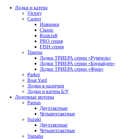
Лодки и катера
Victory
Салют
Новинки
Classic
Realcraft
PRO серия
FISH серия
Триера
Лодки ТРИЕРА серии «Румпель»
Лодки ТРИЕРА серии «Боурайдер»
Лодки ТРИЕРА серии «Фиш»
Parker
Boat Yard
Лодки в наличии
Лодки и катера Б/У
Лодочные моторы
Parsun
Двухтактные
Четырехтактные
Suzuki
Двухтактные
Четырехтактные
Yamaha