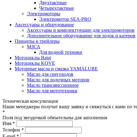
Двухтактные
Четырехтактные
Электромоторы
Электромотор SEA-PRO
Аксессуары и оборудование
Аксессуары и комплектующие для электромоторов
Дополнительное оборудование для лодок и катеров
Прицепы и трейлеры
МЗСА
Для водной техники
Мотоциклы Bajaj
Мотоциклы KOVE
Моторные масла и смазка YAMALUBE
Масло для снегоходов
Масло для лодочных моторов
Масло трансмиссионное
Масло для мототехники
Техническая консультация
Наши менеджеры получат вашу заявку и свяжуться с вами по т
*
Поля под звездочкой обязательны для заполнения
Имя *
Телефон *
E-mail *