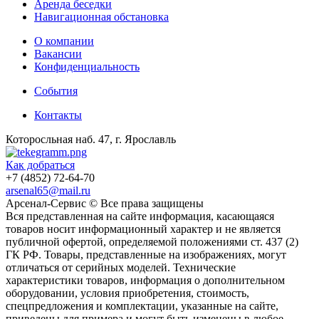
Аренда беседки
Навигационная обстановка
О компании
Вакансии
Конфиденциальность
События
Контакты
Которосльная наб. 47, г. Ярославль
Как добраться
+7 (4852) 72-64-70
arsenal65@mail.ru
Aрсенал-Сервис © Все права защищены
Вся представленная на сайте информация, касающаяся
товаров носит информационный характер и не является
публичной офертой, определяемой положениями ст. 437 (2)
ГК РФ. Товары, представленные на изображениях, могут
отличаться от серийных моделей. Технические
характеристики товаров, информация о дополнительном
оборудовании, условия приобретения, стоимость,
спецпредложения и комплектации, указанные на сайте,
приведены для примера и могут быть изменены в любое