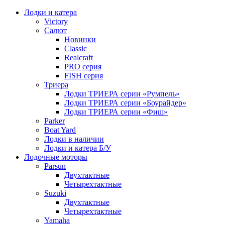
Лодки и катера
Victory
Салют
Новинки
Classic
Realcraft
PRO серия
FISH серия
Триера
Лодки ТРИЕРА серии «Румпель»
Лодки ТРИЕРА серии «Боурайдер»
Лодки ТРИЕРА серии «Фиш»
Parker
Boat Yard
Лодки в наличии
Лодки и катера Б/У
Лодочные моторы
Parsun
Двухтактные
Четырехтактные
Suzuki
Двухтактные
Четырехтактные
Yamaha