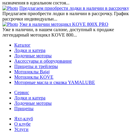
назначения в идеальном состоя...
Предлагаем приобрести лодки в наличии в рассрочку
Предлагаем приобрести лодки в наличии в рассрочку. График
рассрочки индивидуальн...
Уже в наличии мотоцикл KOVE 800X PRO
Уже в наличии, в нашем салоне, доступный к продаже
легендарный мотоцикл KOVE 800...
Каталог
Лодки и катера
Лодочные моторы
Аксессуары и оборудование
Прицепы и трейлеры
Мотоциклы Bajaj
Мотоциклы KOVE
Моторные масла и смазка YAMALUBE
Сервис
Лодки и катера
Лодочные моторы
Прицепы
Яхт-клуб
О клубе
Услуги