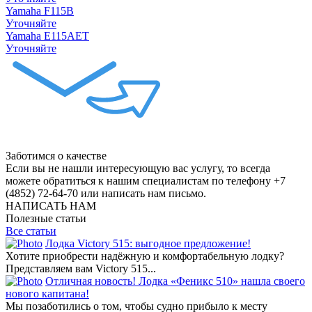
Yamaha F115B
Уточняйте
Yamaha E115AET
Уточняйте
Заботимся о качестве
Если вы не нашли интересующую вас услугу, то всегда
можете обратиться к нашим специалистам по телефону +7
(4852) 72-64-70 или написать нам письмо.
НАПИСАТЬ НАМ
Полезные статьи
Все статьи
Лодка Victory 515: выгодное предложение!
Хотите приобрести надёжную и комфортабельную лодку?
Представляем вам Victory 515...
Отличная новость! Лодка «Феникс 510» нашла своего
нового капитана!
Мы позаботились о том, чтобы судно прибыло к месту