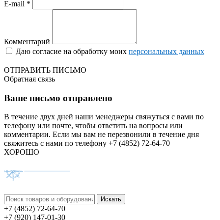
E-mail *
Комментарий
Даю согласие на обработку моих
персональных данных
ОТПРАВИТЬ ПИСЬМО
Обратная связь
Ваше письмо отправлено
В течение двух дней наши менеджеры свяжуться с вами по
телефону или почте, чтобы ответить на вопросы или
комментарии.
Если мы вам не перезвонили в течение дня
свяжитесь с нами по телефону +7 (4852) 72-64-70
ХОРОШО
+7 (4852) 72-64-70
+7 (920) 147-01-30