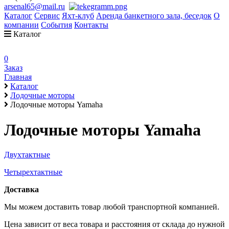
arsenal65@mail.ru
Каталог
Сервис
Яхт-клуб
Аренда банкетного зала, беседок
О
компании
События
Контакты
Каталог
0
Заказ
Главная
Каталог
Лодочные моторы
Лодочные моторы Yamaha
Лодочные моторы Yamaha
Двухтактные
Четырехтактные
Доставка
Мы можем доставить товар любой транспортной компанией.
Цена зависит от веса товара и расстояния от склада до нужной