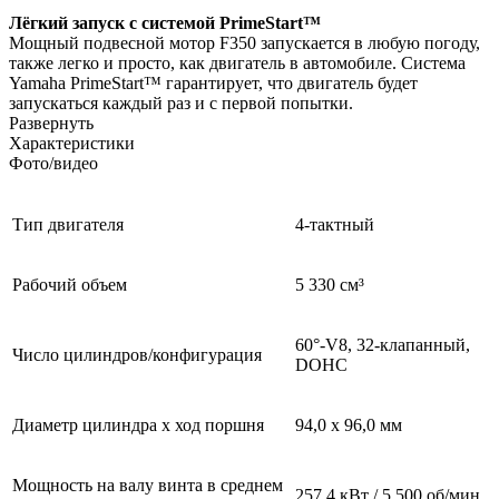
Лёгкий запуск с системой PrimeStart™
Мощный подвесной мотор F350 запускается в любую погоду,
также легко и просто, как двигатель в автомобиле. Система
Yamaha PrimeStart™ гарантирует, что двигатель будет
запускаться каждый раз и с первой попытки.
Развернуть
Характеристики
Фото/видео
Тип двигателя
4-тактный
Рабочий объем
5 330 см³
60°-V8, 32-клапанный,
Число цилиндров/конфигурация
DOHC
Диаметр цилиндра x ход поршня
94,0 x 96,0 мм
Мощность на валу винта в среднем
257,4 кВт / 5 500 об/мин