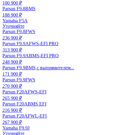
100 900 ₽
Parsun F9.8BMS
188 900 ₽
Yamaha F5A
Уточняйте
Parsun F9.8FWS
236 900 ₽
Parsun F9.9AFWS-EFI PRO
313 900 ₽
Parsun F9.9ABMS-EFI PRO
248 900 ₽
Parsun F9.9BMS с выпрямителем...
171 900 ₽
Parsun F9.9FWS
270 900 ₽
Parsun F20AFWS-EFI
265 900 ₽
Parsun F20ABMS EFI
216 900 ₽
Parsun F20AFWL-EFI
267 900 ₽
Yamaha F9.9J
Уточняйте