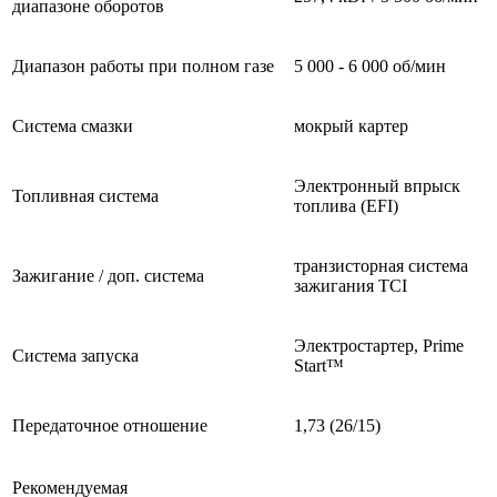
диапазоне оборотов
Диапазон работы при полном газе
5 000 - 6 000 об/мин
Система смазки
мокрый картер
Электронный впрыск
Топливная система
топлива (EFI)
транзисторная система
Зажигание / доп. система
зажигания TCI
Электростартер, Prime
Система запуска
Start™
Передаточное отношение
1,73 (26/15)
Рекомендуемая