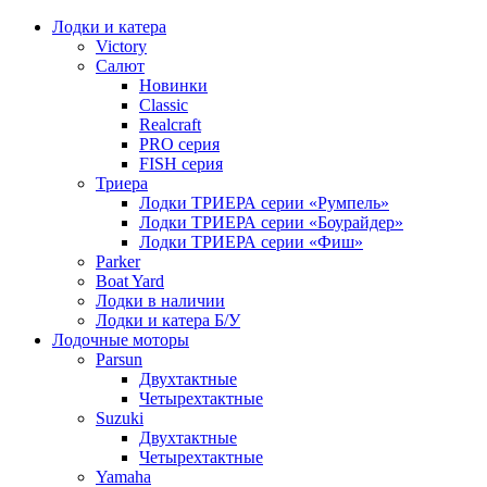
Лодки и катера
Victory
Салют
Новинки
Classic
Realcraft
PRO серия
FISH серия
Триера
Лодки ТРИЕРА серии «Румпель»
Лодки ТРИЕРА серии «Боурайдер»
Лодки ТРИЕРА серии «Фиш»
Parker
Boat Yard
Лодки в наличии
Лодки и катера Б/У
Лодочные моторы
Parsun
Двухтактные
Четырехтактные
Suzuki
Двухтактные
Четырехтактные
Yamaha