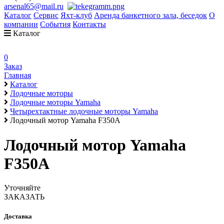
arsenal65@mail.ru
Каталог
Сервис
Яхт-клуб
Аренда банкетного зала, беседок
О
компании
События
Контакты
Каталог
0
Заказ
Главная
Каталог
Лодочные моторы
Лодочные моторы Yamaha
Четырехтактные лодочные моторы Yamaha
Лодочный мотор Yamaha F350A
Лодочный мотор Yamaha
F350A
Уточняйте
ЗАКАЗАТЬ
Доставка