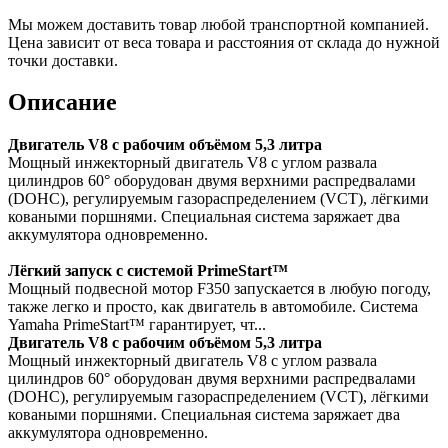
Мы можем доставить товар любой транспортной компанией.
Цена зависит от веса товара и расстояния от склада до нужной
точки доставки.
Описание
Двигатель V8 с рабочим объёмом 5,3 литра
Мощный инжекторный двигатель V8 с углом развала
цилиндров 60° оборудован двумя верхними распредвалами
(DOHC), регулируемым газораспределением (VCT), лёгкими
коваными поршнями. Специальная система заряжает два
аккумулятора одновременно.
Лёгкий запуск с системой PrimeStart™
Мощный подвесной мотор F350 запускается в любую погоду,
также легко и просто, как двигатель в автомобиле. Система
Yamaha PrimeStart™ гарантирует, чт...
Двигатель V8 с рабочим объёмом 5,3 литра
Мощный инжекторный двигатель V8 с углом развала
цилиндров 60° оборудован двумя верхними распредвалами
(DOHC), регулируемым газораспределением (VCT), лёгкими
коваными поршнями. Специальная система заряжает два
аккумулятора одновременно.