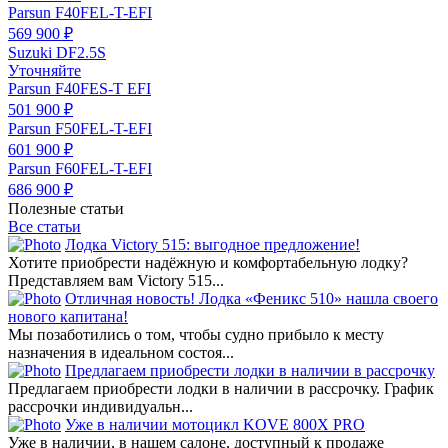
Parsun F40FEL-T-EFI
569 900 ₽
Suzuki DF2.5S
Уточняйте
Parsun F40FES-T EFI
501 900 ₽
Parsun F50FEL-T-EFI
601 900 ₽
Parsun F60FEL-T-EFI
686 900 ₽
Полезные статьи
Все статьи
Лодка Victory 515: выгодное предложение!
Хотите приобрести надёжную и комфортабельную лодку?
Представляем вам Victory 515...
Отличная новость! Лодка «Феникс 510» нашла своего
нового капитана!
Мы позаботились о том, чтобы судно прибыло к месту
назначения в идеальном состоя...
Предлагаем приобрести лодки в наличии в рассрочку
Предлагаем приобрести лодки в наличии в рассрочку. График
рассрочки индивидуальн...
Уже в наличии мотоцикл KOVE 800X PRO
Уже в наличии, в нашем салоне, доступный к продаже