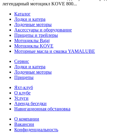
легендарный мотоцикл KOVE 800...
Каталог
Лодки и катера
Лодочные моторы
Аксессуары и оборудование
Прицепы и трейлеры
Мотоциклы Bajaj
Мотоциклы KOVE
Моторные масла и смазка YAMALUBE
Сервис
Лодки и катера
Лодочные моторы
Прицепы
Яхт-клуб
О клубе
Услуги
Аренда беседки
Навигационная обстановка
О компании
Вакансии
Конфиденциальность