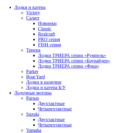
Лодки и катера
Victory
Салют
Новинки
Classic
Realcraft
PRO серия
FISH серия
Триера
Лодки ТРИЕРА серии «Румпель»
Лодки ТРИЕРА серии «Боурайдер»
Лодки ТРИЕРА серии «Фиш»
Parker
Boat Yard
Лодки в наличии
Лодки и катера Б/У
Лодочные моторы
Parsun
Двухтактные
Четырехтактные
Suzuki
Двухтактные
Четырехтактные
Yamaha