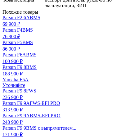
эксплуатации, ЗИП
Похожие товары
Parsun F2.6ABMS
69 900 ₽
Parsun F4BMS
76 900 ₽
Parsun F5BMS
86 900 ₽
Parsun F6ABMS
100 900 ₽
Parsun F9.8BMS
188 900 ₽
Yamaha F5A
Уточняйте
Parsun F9.8FWS
236 900 ₽
Parsun F9.9AFWS-EFI PRO
313 900 ₽
Parsun F9.9ABMS-EFI PRO
248 900 ₽
Parsun F9.9BMS с выпрямителем...
171 900 ₽