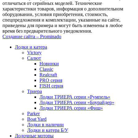
отличаться от серийных моделей. Технические
характеристики товаров, информация о дополнительном
оборудовании, условия приобретения, стоимость,
спецпредложения и комплектации, указанные на сайте,
приведены для примера и могут быть изменены в любое
время без предварительного уведомления.
Создание сайта – Prominado
Лодки и катера
Victory
Салют
Новинки
Classic
Realcraft
PRO серия
FISH серия
Триера
Лодки ТРИЕРА серии «Румпель»
Лодки ТРИЕРА серии «Боурайдер»
Лодки ТРИЕРА серии «Фиш»
Parker
Boat Yard
Лодки в наличии
Лодки и катера Б/У
Лодочные моторы