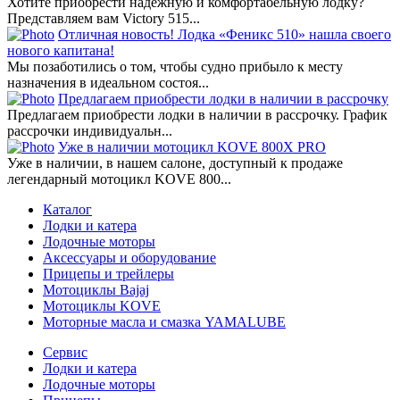
Хотите приобрести надёжную и комфортабельную лодку?
Представляем вам Victory 515...
Отличная новость! Лодка «Феникс 510» нашла своего
нового капитана!
Мы позаботились о том, чтобы судно прибыло к месту
назначения в идеальном состоя...
Предлагаем приобрести лодки в наличии в рассрочку
Предлагаем приобрести лодки в наличии в рассрочку. График
рассрочки индивидуальн...
Уже в наличии мотоцикл KOVE 800X PRO
Уже в наличии, в нашем салоне, доступный к продаже
легендарный мотоцикл KOVE 800...
Каталог
Лодки и катера
Лодочные моторы
Аксессуары и оборудование
Прицепы и трейлеры
Мотоциклы Bajaj
Мотоциклы KOVE
Моторные масла и смазка YAMALUBE
Сервис
Лодки и катера
Лодочные моторы