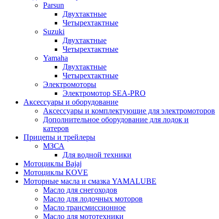
Parsun
Двухтактные
Четырехтактные
Suzuki
Двухтактные
Четырехтактные
Yamaha
Двухтактные
Четырехтактные
Электромоторы
Электромотор SEA-PRO
Аксессуары и оборудование
Аксессуары и комплектующие для электромоторов
Дополнительное оборудование для лодок и
катеров
Прицепы и трейлеры
МЗСА
Для водной техники
Мотоциклы Bajaj
Мотоциклы KOVE
Моторные масла и смазка YAMALUBE
Масло для снегоходов
Масло для лодочных моторов
Масло трансмиссионное
Масло для мототехники