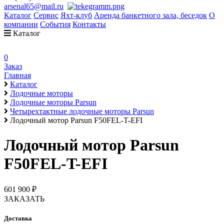
arsenal65@mail.ru
Каталог
Сервис
Яхт-клуб
Аренда банкетного зала, беседок
О
компании
События
Контакты
Каталог
0
Заказ
Главная
Каталог
Лодочные моторы
Лодочные моторы Parsun
Четырехтактные лодочные моторы Parsun
Лодочный мотор Parsun F50FEL-T-EFI
Лодочный мотор Parsun
F50FEL-T-EFI
601 900 ₽
ЗАКАЗАТЬ
Доставка