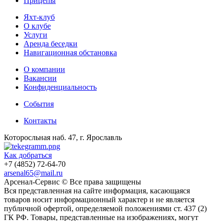
Прицепы
Яхт-клуб
О клубе
Услуги
Аренда беседки
Навигационная обстановка
О компании
Вакансии
Конфиденциальность
События
Контакты
Которосльная наб. 47, г. Ярославль
Как добраться
+7 (4852) 72-64-70
arsenal65@mail.ru
Aрсенал-Сервис © Все права защищены
Вся представленная на сайте информация, касающаяся
товаров носит информационный характер и не является
публичной офертой, определяемой положениями ст. 437 (2)
ГК РФ. Товары, представленные на изображениях, могут