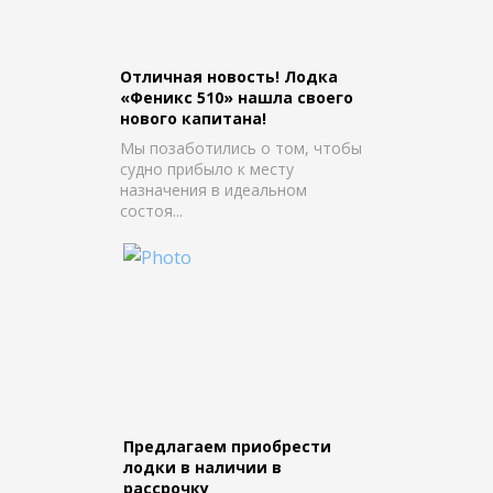
Отличная новость! Лодка
«Феникс 510» нашла своего
нового капитана!
Мы позаботились о том, чтобы
судно прибыло к месту
назначения в идеальном
состоя...
Предлагаем приобрести
лодки в наличии в
рассрочку