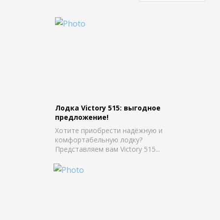
Лодка Victory 515: выгодное
предложение!
Хотите приобрести надёжную и
комфортабельную лодку?
Представляем вам Victory 515...