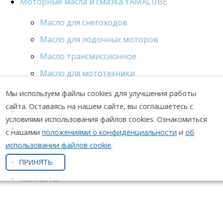
Моторные масла и смазка YAMALUBE
Масло для снегоходов
Масло для лодочных моторов
Масло трансмиссионное
Масло для мототехники
Мы используем файлы cookies для улучшения работы
Сервис
сайта. Оставаясь на нашем сайте, вы соглашаетесь с
Яхт-клуб
условиями использования файлов cookies. Ознакомиться
Аренда беседок, павильона
с нашими
положениями о конфиденциальности
и
об
О компании
использовании файлов cookie
.
События
ПРИНЯТЬ
Контакты