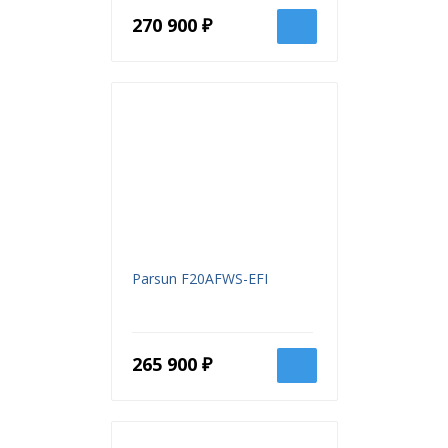
270 900 ₽
Parsun F20AFWS-EFI
265 900 ₽