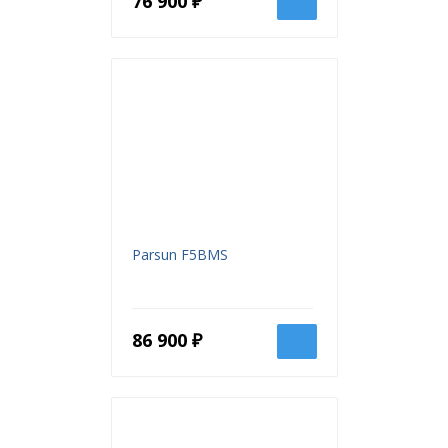
76 900 ₽
Комплектация
двигателя, руководство
по эксплуатации, ЗИП
Parsun F5BMS
86 900 ₽