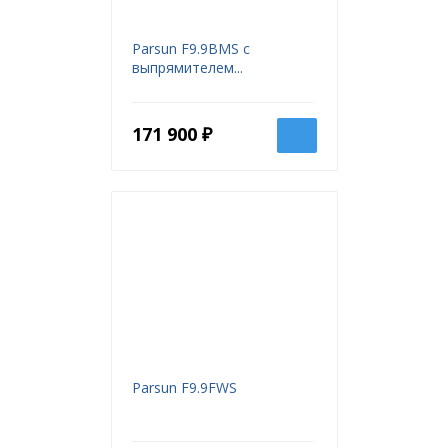
Parsun F9.9BMS с
выпрямителем...
171 900 ₽
Parsun F9.9FWS