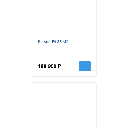
Parsun F9.8BMS
188 900 ₽