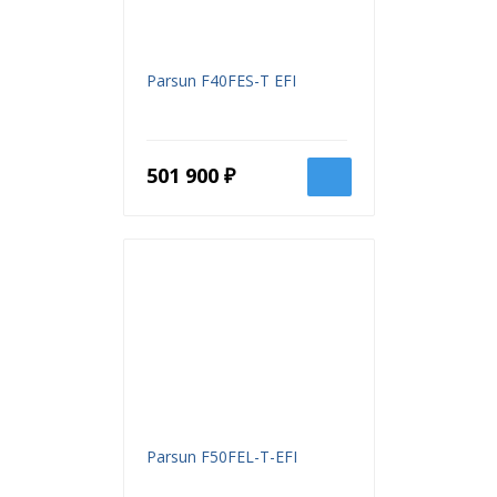
Parsun F40FES-T EFI
501 900 ₽
Parsun F50FEL-T-EFI