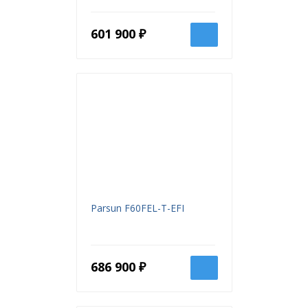
601 900 ₽
Parsun F60FEL-T-EFI
686 900 ₽