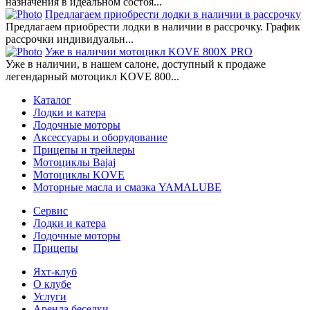
назначения в идеальном состоя...
Предлагаем приобрести лодки в наличии в рассрочку
Предлагаем приобрести лодки в наличии в рассрочку. График
рассрочки индивидуальн...
Уже в наличии мотоцикл KOVE 800X PRO
Уже в наличии, в нашем салоне, доступный к продаже
легендарный мотоцикл KOVE 800...
Каталог
Лодки и катера
Лодочные моторы
Аксессуары и оборудование
Прицепы и трейлеры
Мотоциклы Bajaj
Мотоциклы KOVE
Моторные масла и смазка YAMALUBE
Сервис
Лодки и катера
Лодочные моторы
Прицепы
Яхт-клуб
О клубе
Услуги
Аренда беседки