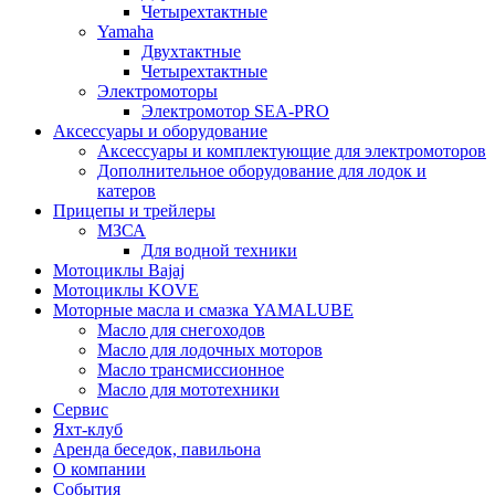
Четырехтактные
Yamaha
Двухтактные
Четырехтактные
Электромоторы
Электромотор SEA-PRO
Аксессуары и оборудование
Аксессуары и комплектующие для электромоторов
Дополнительное оборудование для лодок и
катеров
Прицепы и трейлеры
МЗСА
Для водной техники
Мотоциклы Bajaj
Мотоциклы KOVE
Моторные масла и смазка YAMALUBE
Масло для снегоходов
Масло для лодочных моторов
Масло трансмиссионное
Масло для мототехники
Сервис
Яхт-клуб
Аренда беседок, павильона
О компании
События