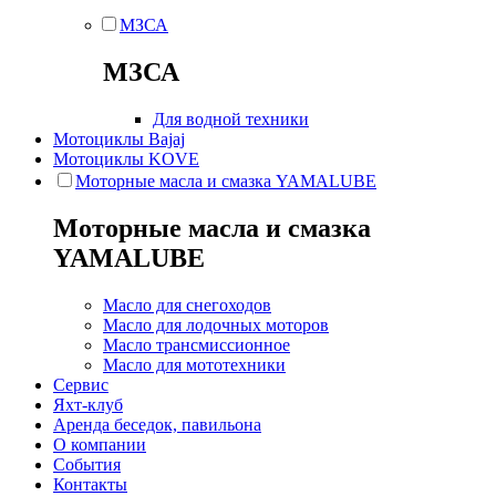
МЗСА
МЗСА
Для водной техники
Мотоциклы Bajaj
Мотоциклы KOVE
Моторные масла и смазка YAMALUBE
Моторные масла и смазка
YAMALUBE
Масло для снегоходов
Масло для лодочных моторов
Масло трансмиссионное
Масло для мототехники
Сервис
Яхт-клуб
Аренда беседок, павильона
О компании
События
Контакты