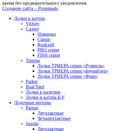
время без предварительного уведомления.
Создание сайта – Prominado
Лодки и катера
Victory
Салют
Новинки
Classic
Realcraft
PRO серия
FISH серия
Триера
Лодки ТРИЕРА серии «Румпель»
Лодки ТРИЕРА серии «Боурайдер»
Лодки ТРИЕРА серии «Фиш»
Parker
Boat Yard
Лодки в наличии
Лодки и катера Б/У
Лодочные моторы
Parsun
Двухтактные
Четырехтактные
Suzuki
Двухтактные