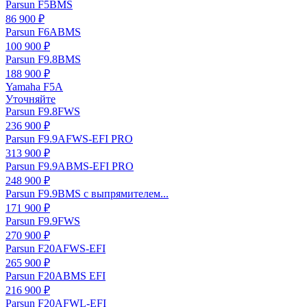
Parsun F5BMS
86 900 ₽
Parsun F6ABMS
100 900 ₽
Parsun F9.8BMS
188 900 ₽
Yamaha F5A
Уточняйте
Parsun F9.8FWS
236 900 ₽
Parsun F9.9AFWS-EFI PRO
313 900 ₽
Parsun F9.9ABMS-EFI PRO
248 900 ₽
Parsun F9.9BMS с выпрямителем...
171 900 ₽
Parsun F9.9FWS
270 900 ₽
Parsun F20AFWS-EFI
265 900 ₽
Parsun F20ABMS EFI
216 900 ₽
Parsun F20AFWL-EFI