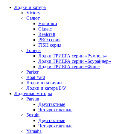
Лодки и катера
Victory
Салют
Новинки
Classic
Realcraft
PRO серия
FISH серия
Триера
Лодки ТРИЕРА серии «Румпель»
Лодки ТРИЕРА серии «Боурайдер»
Лодки ТРИЕРА серии «Фиш»
Parker
Boat Yard
Лодки в наличии
Лодки и катера Б/У
Лодочные моторы
Parsun
Двухтактные
Четырехтактные
Suzuki
Двухтактные
Четырехтактные
Yamaha