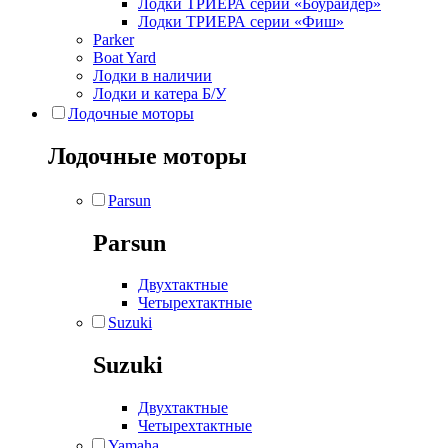
Лодки ТРИЕРА серии «Боурайдер»
Лодки ТРИЕРА серии «Фиш»
Parker
Boat Yard
Лодки в наличии
Лодки и катера Б/У
Лодочные моторы
Лодочные моторы
Parsun
Parsun
Двухтактные
Четырехтактные
Suzuki
Suzuki
Двухтактные
Четырехтактные
Yamaha