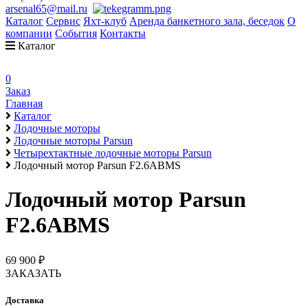
arsenal65@mail.ru
Каталог
Сервис
Яхт-клуб
Аренда банкетного зала, беседок
О
компании
События
Контакты
Каталог
0
Заказ
Главная
Каталог
Лодочные моторы
Лодочные моторы Parsun
Четырехтактные лодочные моторы Parsun
Лодочный мотор Parsun F2.6ABMS
Лодочный мотор Parsun
F2.6ABMS
69 900 ₽
ЗАКАЗАТЬ
Доставка