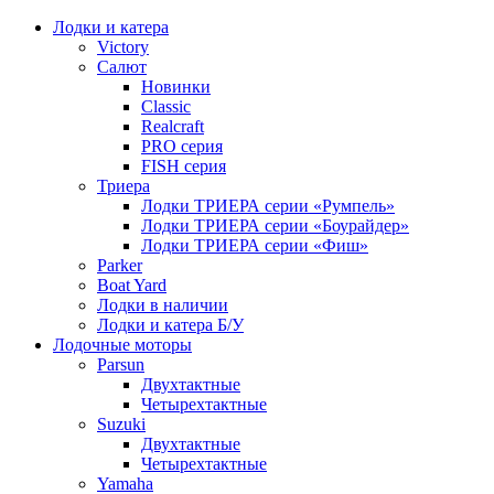
Лодки и катера
Victory
Салют
Новинки
Classic
Realcraft
PRO серия
FISH серия
Триера
Лодки ТРИЕРА серии «Румпель»
Лодки ТРИЕРА серии «Боурайдер»
Лодки ТРИЕРА серии «Фиш»
Parker
Boat Yard
Лодки в наличии
Лодки и катера Б/У
Лодочные моторы
Parsun
Двухтактные
Четырехтактные
Suzuki
Двухтактные
Четырехтактные
Yamaha