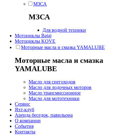
МЗСА
МЗСА
Для водной техники
Мотоциклы Bajaj
Мотоциклы KOVE
Моторные масла и смазка YAMALUBE
Моторные масла и смазка
YAMALUBE
Масло для снегоходов
Масло для лодочных моторов
Масло трансмиссионное
Масло для мототехники
Сервис
Яхт-клуб
Аренда беседок, павильона
О компании
События
Контакты