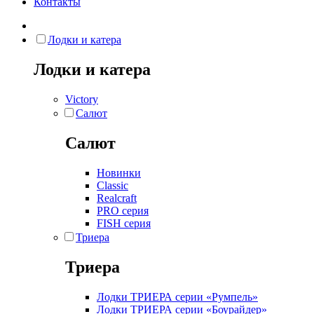
Контакты
Лодки и катера
Лодки и катера
Victory
Салют
Салют
Новинки
Classic
Realcraft
PRO серия
FISH серия
Триера
Триера
Лодки ТРИЕРА серии «Румпель»
Лодки ТРИЕРА серии «Боурайдер»