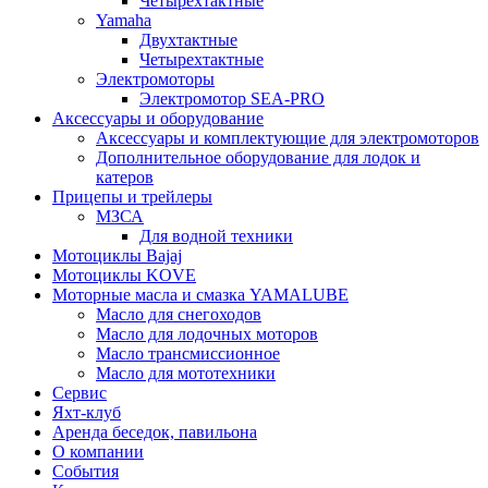
Четырехтактные
Yamaha
Двухтактные
Четырехтактные
Электромоторы
Электромотор SEA-PRO
Аксессуары и оборудование
Аксессуары и комплектующие для электромоторов
Дополнительное оборудование для лодок и
катеров
Прицепы и трейлеры
МЗСА
Для водной техники
Мотоциклы Bajaj
Мотоциклы KOVE
Моторные масла и смазка YAMALUBE
Масло для снегоходов
Масло для лодочных моторов
Масло трансмиссионное
Масло для мототехники
Сервис
Яхт-клуб
Аренда беседок, павильона
О компании
События