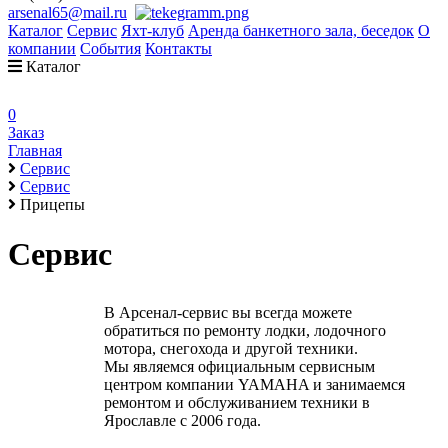
arsenal65@mail.ru
Каталог
Сервис
Яхт-клуб
Аренда банкетного зала, беседок
О
компании
События
Контакты
Каталог
0
Заказ
Главная
Сервис
Сервис
Прицепы
Сервис
В Арсенал-сервис вы всегда можете
обратиться по ремонту лодки, лодочного
мотора, снегохода и другой техники.
Мы являемся официальным сервисным
центром компании YAMAHA и занимаемся
ремонтом и обслуживанием техники в
Ярославле с 2006 года.