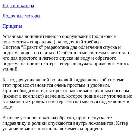
Лодки и катера
Лодочные моторы
Прицепы
Установка дополнительного оборудования (роликовые
ложементы - гидравлика) на лодочный трейлер
Система "Практик" разработана для облегчения спуска и
подъема лодок на слипах. Особенностью системы является то,
что для простого и легкого спуска на воду и обратного
подъема на прицеп катера теперь не нужно применять много
усилий.
Благодаря уникальной роликовой гидравлической системе
этот процесс становится очень простым и удобным.
При необходимости, вы просто накачиваете ручным насосом
(входит в комплект) давление, которое поднимает утопленные
в ложементах ролики и катер сам скатывается под уклоном в
воду.
А после установки катера обратно, просто спускаете
гидравлику и ролики опускаются внутрь ложементов. Катер
устанавливается плотно на ложементы прицепа.