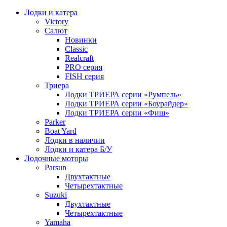
Лодки и катера
Victory
Салют
Новинки
Classic
Realcraft
PRO серия
FISH серия
Триера
Лодки ТРИЕРА серии «Румпель»
Лодки ТРИЕРА серии «Боурайдер»
Лодки ТРИЕРА серии «Фиш»
Parker
Boat Yard
Лодки в наличии
Лодки и катера Б/У
Лодочные моторы
Parsun
Двухтактные
Четырехтактные
Suzuki
Двухтактные
Четырехтактные
Yamaha