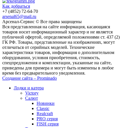
Как добраться
+7 (4852) 72-64-70
arsenal65@mail.ru
Aрсенал-Сервис © Все права защищены
Вся представленная на сайте информация, касающаяся
товаров носит информационный характер и не является
публичной офертой, определяемой положениями ст. 437 (2)
ГК РФ. Товары, представленные на изображениях, могут
отличаться от серийных моделей. Технические
характеристики товаров, информация о дополнительном
оборудовании, условия приобретения, стоимость,
спецпредложения и комплектации, указанные на сайте,
приведены для примера и могут быть изменены в любое
время без предварительного уведомления.
Создание сайта – Prominado
Лодки и катера
Victory
Салют
Новинки
Classic
Realcraft
PRO серия
FISH серия