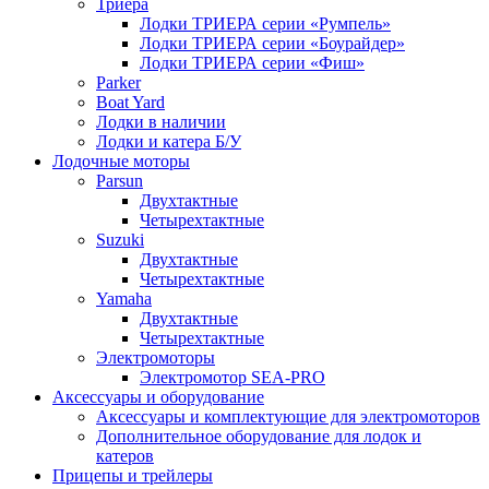
Триера
Лодки ТРИЕРА серии «Румпель»
Лодки ТРИЕРА серии «Боурайдер»
Лодки ТРИЕРА серии «Фиш»
Parker
Boat Yard
Лодки в наличии
Лодки и катера Б/У
Лодочные моторы
Parsun
Двухтактные
Четырехтактные
Suzuki
Двухтактные
Четырехтактные
Yamaha
Двухтактные
Четырехтактные
Электромоторы
Электромотор SEA-PRO
Аксессуары и оборудование
Аксессуары и комплектующие для электромоторов
Дополнительное оборудование для лодок и
катеров
Прицепы и трейлеры