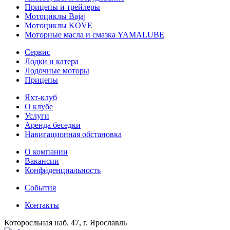
Прицепы и трейлеры
Мотоциклы Bajaj
Мотоциклы KOVE
Моторные масла и смазка YAMALUBE
Сервис
Лодки и катера
Лодочные моторы
Прицепы
Яхт-клуб
О клубе
Услуги
Аренда беседки
Навигационная обстановка
О компании
Вакансии
Конфиденциальность
События
Контакты
Которосльная наб. 47, г. Ярославль