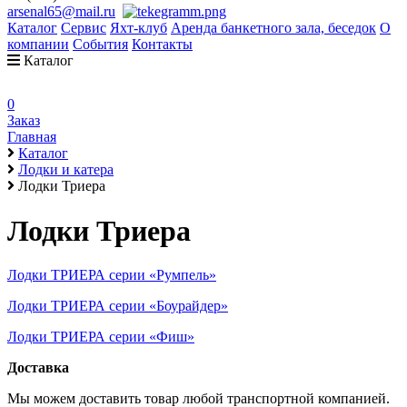
arsenal65@mail.ru
Каталог
Сервис
Яхт-клуб
Аренда банкетного зала, беседок
О
компании
События
Контакты
Каталог
0
Заказ
Главная
Каталог
Лодки и катера
Лодки Триера
Лодки Триера
Лодки ТРИЕРА серии «Румпель»
Лодки ТРИЕРА серии «Боурайдер»
Лодки ТРИЕРА серии «Фиш»
Доставка
Мы можем доставить товар любой транспортной компанией.