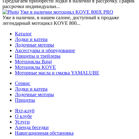
Предлагаем приобрести лодки в наличии в рассрочку. График
рассрочки индивидуальн...
Уже в наличии мотоцикл KOVE 800X PRO
Уже в наличии, в нашем салоне, доступный к продаже
легендарный мотоцикл KOVE 800...
Каталог
Лодки и катера
Лодочные моторы
Аксессуары и оборудование
Прицепы и трейлеры
Мотоциклы Bajaj
Мотоциклы KOVE
Моторные масла и смазка YAMALUBE
Сервис
Лодки и катера
Лодочные моторы
Прицепы
Яхт-клуб
О клубе
Услуги
Аренда беседки
Навигационная обстановка