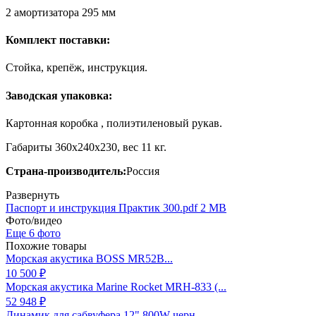
2 амортизатора 295 мм
Комплект поставки:
Стойка, крепёж, инструкция.
Заводская упаковка:
Картонная коробка , полиэтиленовый рукав.
Габариты 360х240х230, вес 11 кг.
Страна-производитель:
Россия
Развернуть
Паспорт и инструкция Практик 300.pdf
2 MB
Фото/видео
Еще 6 фото
Похожие товары
Морская акустика BOSS MR52B...
10 500 ₽
Морская акустика Marine Rocket MRH-833 (...
52 948 ₽
Динамик для сабвуфера 12" 800W черн...