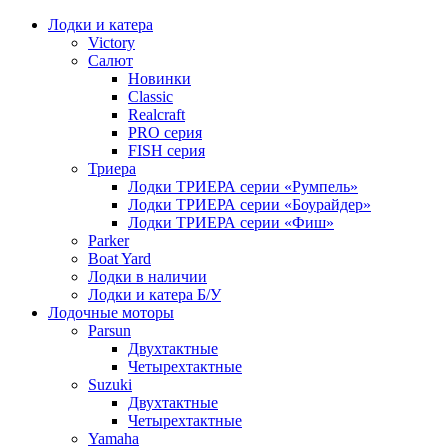
Лодки и катера
Victory
Салют
Новинки
Classic
Realcraft
PRO серия
FISH серия
Триера
Лодки ТРИЕРА серии «Румпель»
Лодки ТРИЕРА серии «Боурайдер»
Лодки ТРИЕРА серии «Фиш»
Parker
Boat Yard
Лодки в наличии
Лодки и катера Б/У
Лодочные моторы
Parsun
Двухтактные
Четырехтактные
Suzuki
Двухтактные
Четырехтактные
Yamaha