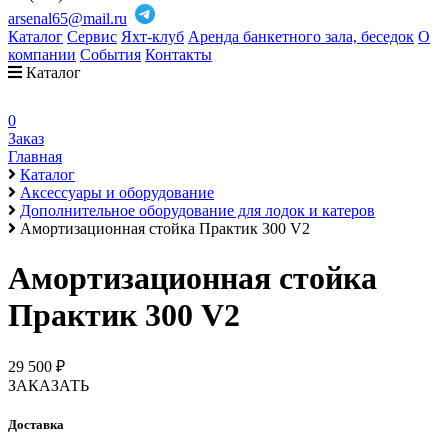
arsenal65@mail.ru
Каталог
Сервис
Яхт-клуб
Аренда банкетного зала, беседок
О
компании
События
Контакты
Каталог
0
Заказ
Главная
Каталог
Аксессуары и оборудование
Дополнительное оборудование для лодок и катеров
Амортизационная стойка Практик 300 V2
Амортизационная стойка
Практик 300 V2
29 500 ₽
ЗАКАЗАТЬ
Доставка