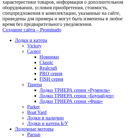
характеристики товаров, информация о дополнительном
оборудовании, условия приобретения, стоимость,
спецпредложения и комплектации, указанные на сайте,
приведены для примера и могут быть изменены в любое
время без предварительного уведомления.
Создание сайта – Prominado
Лодки и катера
Victory
Салют
Новинки
Classic
Realcraft
PRO серия
FISH серия
Триера
Лодки ТРИЕРА серии «Румпель»
Лодки ТРИЕРА серии «Боурайдер»
Лодки ТРИЕРА серии «Фиш»
Parker
Boat Yard
Лодки в наличии
Лодки и катера Б/У
Лодочные моторы
Parsun