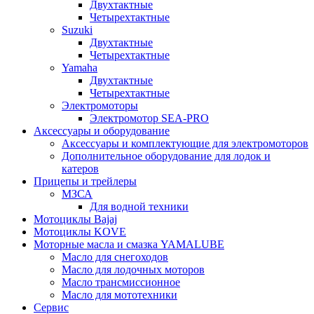
Двухтактные
Четырехтактные
Suzuki
Двухтактные
Четырехтактные
Yamaha
Двухтактные
Четырехтактные
Электромоторы
Электромотор SEA-PRO
Аксессуары и оборудование
Аксессуары и комплектующие для электромоторов
Дополнительное оборудование для лодок и
катеров
Прицепы и трейлеры
МЗСА
Для водной техники
Мотоциклы Bajaj
Мотоциклы KOVE
Моторные масла и смазка YAMALUBE
Масло для снегоходов
Масло для лодочных моторов
Масло трансмиссионное
Масло для мототехники
Сервис