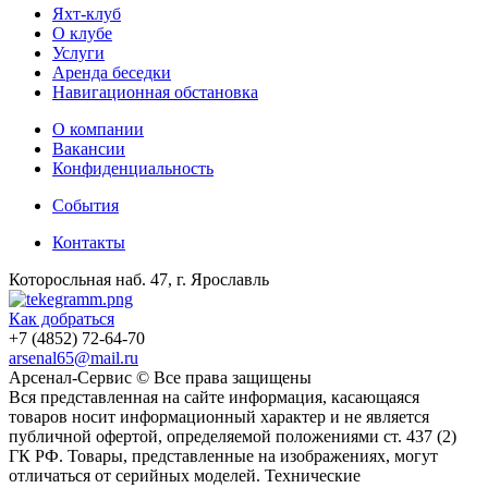
Яхт-клуб
О клубе
Услуги
Аренда беседки
Навигационная обстановка
О компании
Вакансии
Конфиденциальность
События
Контакты
Которосльная наб. 47, г. Ярославль
Как добраться
+7 (4852) 72-64-70
arsenal65@mail.ru
Aрсенал-Сервис © Все права защищены
Вся представленная на сайте информация, касающаяся
товаров носит информационный характер и не является
публичной офертой, определяемой положениями ст. 437 (2)
ГК РФ. Товары, представленные на изображениях, могут
отличаться от серийных моделей. Технические