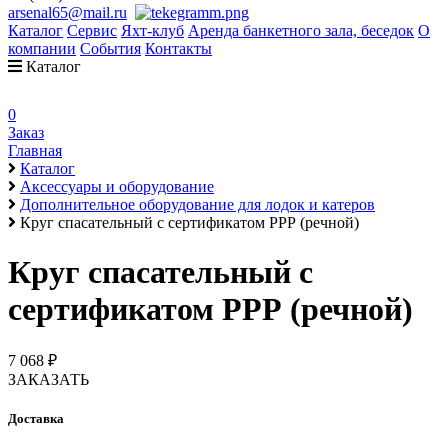
arsenal65@mail.ru
Каталог
Сервис
Яхт-клуб
Аренда банкетного зала, беседок
О
компании
События
Контакты
Каталог
0
Заказ
Главная
Каталог
Аксессуары и оборудование
Дополнительное оборудование для лодок и катеров
Круг спасательный с сертификатом РРР (речной)
Круг спасательный с
сертификатом РРР (речной)
7 068 ₽
ЗАКАЗАТЬ
Доставка