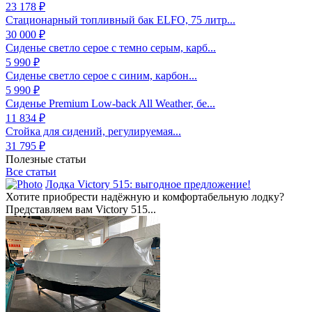
23 178 ₽
Стационарный топливный бак ELFO, 75 литр...
30 000 ₽
Сиденье светло серое с темно серым, карб...
5 990 ₽
Сиденье светло серое с синим, карбон...
5 990 ₽
Сиденье Premium Low-back All Weather, бе...
11 834 ₽
Стойка для сидений, регулируемая...
31 795 ₽
Полезные статьи
Все статьи
Лодка Victory 515: выгодное предложение!
Хотите приобрести надёжную и комфортабельную лодку?
Представляем вам Victory 515...