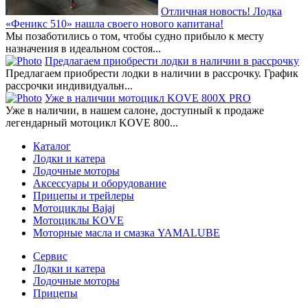
Отличная новость! Лодка
«Феникс 510» нашла своего нового капитана!
Мы позаботились о том, чтобы судно прибыло к месту
назначения в идеальном состоя...
Предлагаем приобрести лодки в наличии в рассрочку
Предлагаем приобрести лодки в наличии в рассрочку. График
рассрочки индивидуальн...
Уже в наличии мотоцикл KOVE 800X PRO
Уже в наличии, в нашем салоне, доступный к продаже
легендарный мотоцикл KOVE 800...
Каталог
Лодки и катера
Лодочные моторы
Аксессуары и оборудование
Прицепы и трейлеры
Мотоциклы Bajaj
Мотоциклы KOVE
Моторные масла и смазка YAMALUBE
Сервис
Лодки и катера
Лодочные моторы
Прицепы