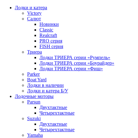
Лодки и катера
Victory
Салют
Новинки
Classic
Realcraft
PRO серия
FISH серия
Триера
Лодки ТРИЕРА серии «Румпель»
Лодки ТРИЕРА серии «Боурайдер»
Лодки ТРИЕРА серии «Фиш»
Parker
Boat Yard
Лодки в наличии
Лодки и катера Б/У
Лодочные моторы
Parsun
Двухтактные
Четырехтактные
Suzuki
Двухтактные
Четырехтактные
Yamaha