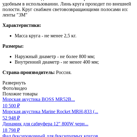
удобным в использовании. Линь круга проходит по внешней
полости. Круг снабжен световозвращающими полосами из:
ленты "3М"
Характеристики:
Масса круга - не менее 2,5 кг.
Размеры:
Наружный диаметр - не более 800 мм;
Внутренний диаметр - не менее 400 мм;
Страна-производитель:
Россия.
Развернуть
Фото/видео
Похожие товары
Морская акустика BOSS MR52B...
10 500 ₽
Морская акустика Marine Rocket MRH-833 (...
52 948 ₽
Динамик для сабвуфера 12" 800W черн...
18 798 ₽
Фал буксировочный для буксируемых кругов...