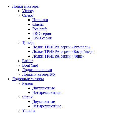
Лодки и катера
Victory
Салют
Новинки
Classic
Realcraft
PRO серия
FISH серия
Триера
Лодки ТРИЕРА серии «Румпель»
Лодки ТРИЕРА серии «Боурайдер»
Лодки ТРИЕРА серии «Фиш»
Parker
Boat Yard
Лодки в наличии
Лодки и катера Б/У
Лодочные моторы
Parsun
Двухтактные
Четырехтактные
Suzuki
Двухтактные
Четырехтактные
Yamaha