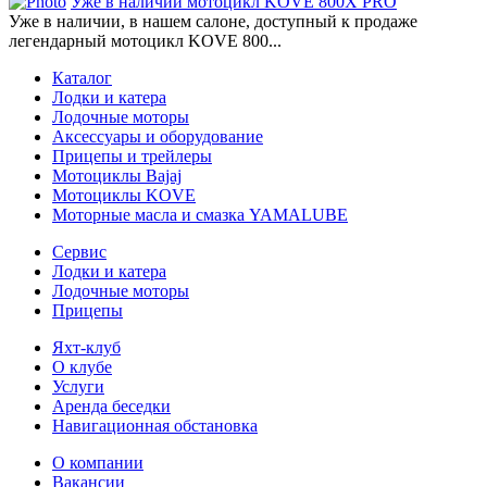
Уже в наличии мотоцикл KOVE 800X PRO
Уже в наличии, в нашем салоне, доступный к продаже
легендарный мотоцикл KOVE 800...
Каталог
Лодки и катера
Лодочные моторы
Аксессуары и оборудование
Прицепы и трейлеры
Мотоциклы Bajaj
Мотоциклы KOVE
Моторные масла и смазка YAMALUBE
Сервис
Лодки и катера
Лодочные моторы
Прицепы
Яхт-клуб
О клубе
Услуги
Аренда беседки
Навигационная обстановка
О компании
Вакансии