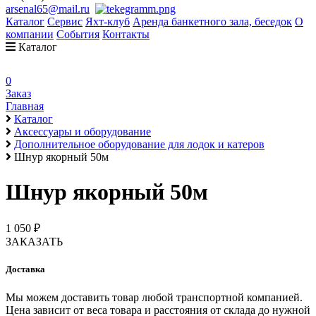
arsenal65@mail.ru
Каталог
Сервис
Яхт-клуб
Аренда банкетного зала, беседок
О
компании
События
Контакты
Каталог
0
Заказ
Главная
Каталог
Аксессуары и оборудование
Дополнительное оборудование для лодок и катеров
Шнур якорный 50м
Шнур якорный 50м
1 050 ₽
ЗАКАЗАТЬ
Доставка
Мы можем доставить товар любой транспортной компанией.
Цена зависит от веса товара и расстояния от склада до нужной