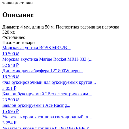
точки доставки.
Описание
Диаметр 4 мм, длина 50 м. Паспортная разрывная нагрузка
320 кг.
Фото/видео
Похожие товары
Морская акустика BOSS MR52B...
10 500 ₽
Морская акустика Marine Rocket MRH-833 (...
52 948 ₽
Динамик для сабвуфера 12" 800W черн...
18 798 ₽
Фал буксировочный для буксируемых кругов...
3 051 ₽
Баллон буксируемый 2Ber с электрическим...
23 509 ₽
Баллон буксируемый Ace Racing...
15 995 ₽
Указатель уровня топлива светодиодный, ч...
3 254 ₽
Указатель уровня топлива 0-190 Ом (ЕВРО)...