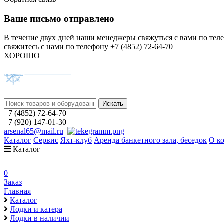
Ваше письмо отправлено
В течение двух дней наши менеджеры свяжуться с вами по тел
свяжитесь с нами по телефону +7 (4852) 72-64-70
ХОРОШО
+7 (4852) 72-64-70
+7 (920) 147-01-30
arsenal65@mail.ru
Каталог
Сервис
Яхт-клуб
Аренда банкетного зала, беседок
О к
Каталог
0
Заказ
Главная
Каталог
Лодки и катера
Лодки в наличии