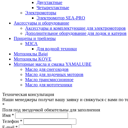
Двухтактные
Четырехтактные
Электромоторы
Электромотор SEA-PRO
Аксессуары и оборудование
Аксессуары и комплектующие для электромоторов
Дополнительное оборудование для лодок и катеров
Прицепы и трейлеры
МЗСА
Для водной техники
Мотоциклы Bajaj
Мотоциклы KOVE
Моторные масла и смазка YAMALUBE
Масло для снегоходов
Масло для лодочных моторов
Масло трансмиссионное
Масло для мототехники
Техническая консультация
Наши менеджеры получат вашу заявку и свяжуться с вами по т
*
Поля под звездочкой обязательны для заполнения
Имя *
Телефон *
E-mail *