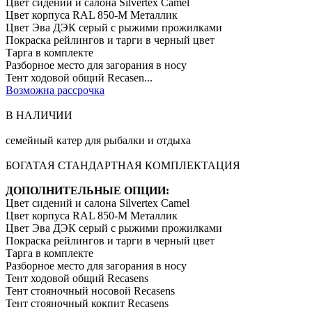
Цвет сидений и салона Silvertex Camel
Цвет корпуса RAL 850-M Металлик
Цвет Эва ДЭК серый с рыжими прожилками
Покраска рейлингов и тарги в черный цвет
Тарга в комплекте
Разборное место для загорания в носу
Тент ходовой общий Recasen...
Возможна рассрочка
В НАЛИЧИИ
семейный катер для рыбалки и отдыха
БОГАТАЯ СТАНДАРТНАЯ КОМПЛЕКТАЦИЯ
ДОПОЛНИТЕЛЬНЫЕ ОПЦИИ:
Цвет сидений и салона Silvertex Camel
Цвет корпуса RAL 850-M Металлик
Цвет Эва ДЭК серый с рыжими прожилками
Покраска рейлингов и тарги в черный цвет
Тарга в комплекте
Разборное место для загорания в носу
Тент ходовой общий Recasens
Тент стояночный носовой Recasens
Тент стояночный кокпит Recasens