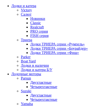
Лодки и катера
Victory
Салют
Новинки
Classic
Realcraft
PRO серия
FISH серия
Триера
Лодки ТРИЕРА серии «Румпель»
Лодки ТРИЕРА серии «Боурайдер»
Лодки ТРИЕРА серии «Фиш»
Parker
Boat Yard
Лодки в наличии
Лодки и катера Б/У
Лодочные моторы
Parsun
Двухтактные
Четырехтактные
Suzuki
Двухтактные
Четырехтактные
Yamaha