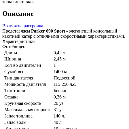
точки доставки.
Описание
Возможна рассрочка
Представляем
Parker 690 Sport
- элегантный консольный
каютный катер с отличными скоростными характеристиками.
Характеристики
Фото/видео
Длина
6,45 м
Ширина
2,45 м
Кол-во двигателей
1
Сухой вес
1400 кг
Тип двигателя
Подвесной
Мощность двигателя
115-250 л.с.
Тип топлива
Бензин
Осадка
0,36 м
Круизная скорость
26 уз.
Максимальная скорость
31 уз.
Запас топлива
140 л.
Запас воды
40 л
Килеватость
19 градусов