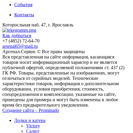
События
Контакты
Которосльная наб. 47, г. Ярославль
Как добраться
+7 (4852) 72-64-70
arsenal65@mail.ru
Aрсенал-Сервис © Все права защищены
Вся представленная на сайте информация, касающаяся
товаров носит информационный характер и не является
публичной офертой, определяемой положениями ст. 437 (2)
ГК РФ. Товары, представленные на изображениях, могут
отличаться от серийных моделей. Технические
характеристики товаров, информация о дополнительном
оборудовании, условия приобретения, стоимость,
спецпредложения и комплектации, указанные на сайте,
приведены для примера и могут быть изменены в любое
время без предварительного уведомления.
Создание сайта – Prominado
Лодки и катера
Victory
Салют