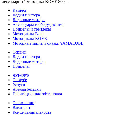
легендарный мотоцикл KOVE 800...
Каталог
Лодки и катера
Лодочные моторы
Аксессуары и оборудование
Прицепы и трейлеры
Мотоциклы Bajaj
Мотоциклы KOVE
Моторные масла и смазка YAMALUBE
Сервис
Лодки и катера
Лодочные моторы
Прицепы
Яхт-клуб
О клубе
Услуги
Аренда беседки
Навигационная обстановка
О компании
Вакансии
Конфиденциальность