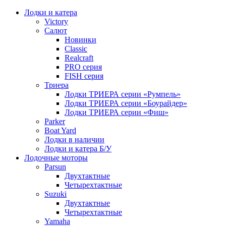
Лодки и катера
Victory
Салют
Новинки
Classic
Realcraft
PRO серия
FISH серия
Триера
Лодки ТРИЕРА серии «Румпель»
Лодки ТРИЕРА серии «Боурайдер»
Лодки ТРИЕРА серии «Фиш»
Parker
Boat Yard
Лодки в наличии
Лодки и катера Б/У
Лодочные моторы
Parsun
Двухтактные
Четырехтактные
Suzuki
Двухтактные
Четырехтактные
Yamaha