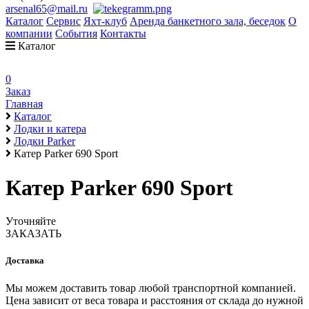
arsenal65@mail.ru
Каталог
Сервис
Яхт-клуб
Аренда банкетного зала, беседок
О
компании
События
Контакты
Каталог
0
Заказ
Главная
Каталог
Лодки и катера
Лодки Parker
Катер Parker 690 Sport
Катер Parker 690 Sport
Уточняйте
ЗАКАЗАТЬ
Доставка
Мы можем доставить товар любой транспортной компанией.
Цена зависит от веса товара и расстояния от склада до нужной