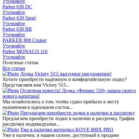
Уточняйте
Parker 630 DC
Уточняйте
Parker 630 Sport
Уточняйте
Parker 630 BR
Уточняйте
PARKER 800 Cruiser
Уточняйте
Parker MONACO 110
Уточняйте
Полезные статьи
Все статьи
Лодка Victory 515: выгодное предложение!
Хотите приобрести надёжную и комфортабельную лодку?
Представляем вам Victory 515...
Отличная новость! Лодка «Феникс 510» нашла своего
нового капитана!
Мы позаботились о том, чтобы судно прибыло к месту
назначения в идеальном состоя...
Предлагаем приобрести лодки в наличии в рассрочку
Предлагаем приобрести лодки в наличии в рассрочку. График
рассрочки индивидуальн...
Уже в наличии мотоцикл KOVE 800X PRO
Уже в наличии, в нашем салоне, доступный к продаже