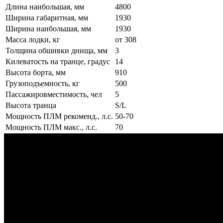
Длина наибольшая, мм
4800
Ширина габаритная, мм
1930
Ширина наибольшая, мм
1930
Масса лодки, кг
от 308
Толщина обшивки днища, мм
3
Килеватость на транце, градус
14
Высота борта, мм
910
Грузоподъемность, кг
500
Пассажировместимость, чел
5
Высота транца
S/L
Мощность ПЛМ рекоменд., л.с.
50-70
Мощность ПЛМ макс., л.с.
70