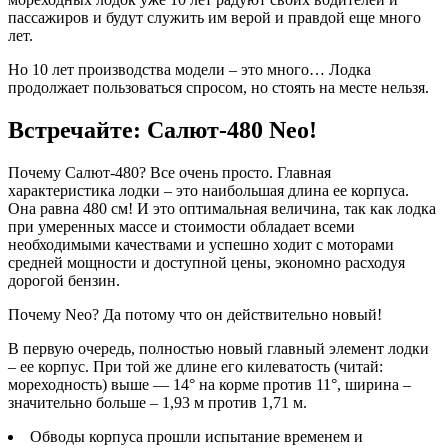
пассажиров и будут служить им верой и правдой еще много
лет.
Но 10 лет производства модели – это много… Лодка
продолжает пользоваться спросом, но стоять на месте нельзя.
Встречайте: Салют-480 Neo!
Почему Салют-480? Все очень просто. Главная
характеристика лодки – это наибольшая длина ее корпуса.
Она равна 480 см! И это оптимальная величина, так как лодка
при умеренных массе и стоимости обладает всеми
необходимыми качествами и успешно ходит с моторами
средней мощности и доступной цены, экономно расходуя
дорогой бензин.
Почему Neo? Да потому что он действительно новый!
В первую очередь, полностью новый главный элемент лодки
– ее корпус. При той же длине его килеватость (читай:
мореходность) выше — 14° на корме против 11°, ширина –
значительно больше – 1,93 м против 1,71 м.
Обводы корпуса прошли испытание временем и