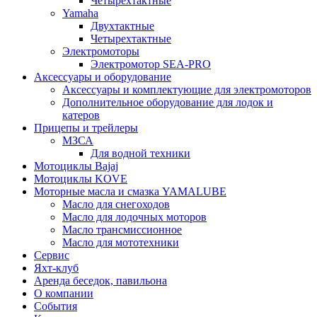
Четырехтактные
Yamaha
Двухтактные
Четырехтактные
Электромоторы
Электромотор SEA-PRO
Аксессуары и оборудование
Аксессуары и комплектующие для электромоторов
Дополнительное оборудование для лодок и
катеров
Прицепы и трейлеры
МЗСА
Для водной техники
Мотоциклы Bajaj
Мотоциклы KOVE
Моторные масла и смазка YAMALUBE
Масло для снегоходов
Масло для лодочных моторов
Масло трансмиссионное
Масло для мототехники
Сервис
Яхт-клуб
Аренда беседок, павильона
О компании
События