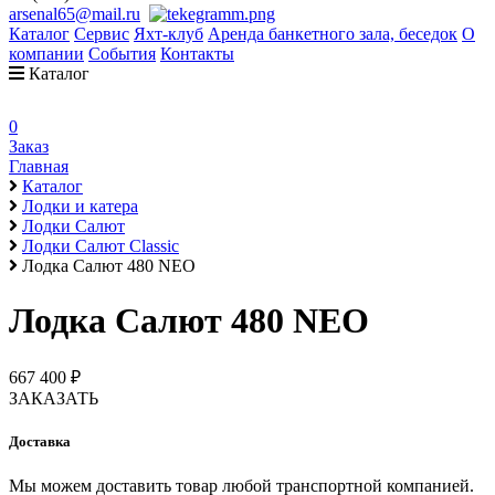
arsenal65@mail.ru
Каталог
Сервис
Яхт-клуб
Аренда банкетного зала, беседок
О
компании
События
Контакты
Каталог
0
Заказ
Главная
Каталог
Лодки и катера
Лодки Салют
Лодки Салют Classic
Лодка Салют 480 NEO
Лодка Салют 480 NEO
667 400 ₽
ЗАКАЗАТЬ
Доставка
Мы можем доставить товар любой транспортной компанией.