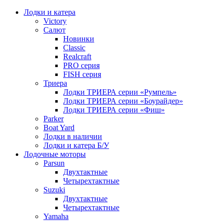
Лодки и катера
Victory
Салют
Новинки
Classic
Realcraft
PRO серия
FISH серия
Триера
Лодки ТРИЕРА серии «Румпель»
Лодки ТРИЕРА серии «Боурайдер»
Лодки ТРИЕРА серии «Фиш»
Parker
Boat Yard
Лодки в наличии
Лодки и катера Б/У
Лодочные моторы
Parsun
Двухтактные
Четырехтактные
Suzuki
Двухтактные
Четырехтактные
Yamaha