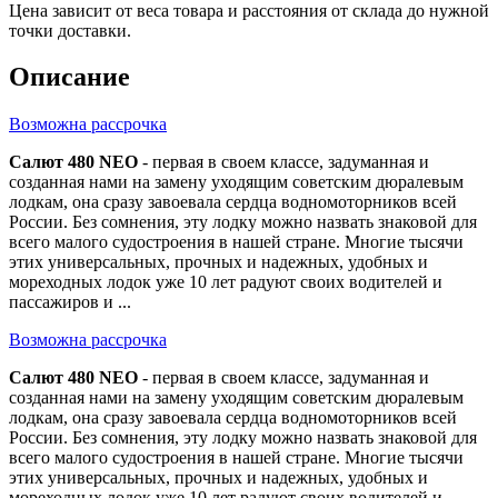
Цена зависит от веса товара и расстояния от склада до нужной
точки доставки.
Описание
Возможна рассрочка
Салют 480 NEO
- первая в своем классе, задуманная и
созданная нами на замену уходящим советским дюралевым
лодкам, она сразу завоевала сердца водномоторников всей
России. Без сомнения, эту лодку можно назвать знаковой для
всего малого судостроения в нашей стране. Многие тысячи
этих универсальных, прочных и надежных, удобных и
мореходных лодок уже 10 лет радуют своих водителей и
пассажиров и ...
Возможна рассрочка
Салют 480 NEO
- первая в своем классе, задуманная и
созданная нами на замену уходящим советским дюралевым
лодкам, она сразу завоевала сердца водномоторников всей
России. Без сомнения, эту лодку можно назвать знаковой для
всего малого судостроения в нашей стране. Многие тысячи
этих универсальных, прочных и надежных, удобных и
мореходных лодок уже 10 лет радуют своих водителей и