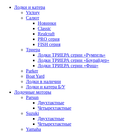
Лодки и катера
Victory
Салют
Новинки
Classic
Realcraft
PRO серия
FISH серия
Триера
Лодки ТРИЕРА серии «Румпель»
Лодки ТРИЕРА серии «Боурайдер»
Лодки ТРИЕРА серии «Фиш»
Parker
Boat Yard
Лодки в наличии
Лодки и катера Б/У
Лодочные моторы
Parsun
Двухтактные
Четырехтактные
Suzuki
Двухтактные
Четырехтактные
Yamaha