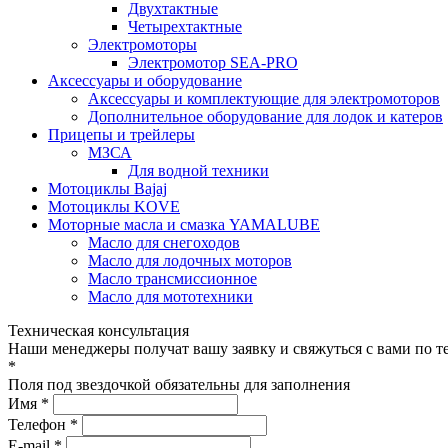
Двухтактные
Четырехтактные
Электромоторы
Электромотор SEA-PRO
Аксессуары и оборудование
Аксессуары и комплектующие для электромоторов
Дополнительное оборудование для лодок и катеров
Прицепы и трейлеры
МЗСА
Для водной техники
Мотоциклы Bajaj
Мотоциклы KOVE
Моторные масла и смазка YAMALUBE
Масло для снегоходов
Масло для лодочных моторов
Масло трансмиссионное
Масло для мототехники
Техническая консультация
Наши менеджеры получат вашу заявку и свяжуться с вами по т
*
Поля под звездочкой обязательны для заполнения
Имя *
Телефон *
E-mail *