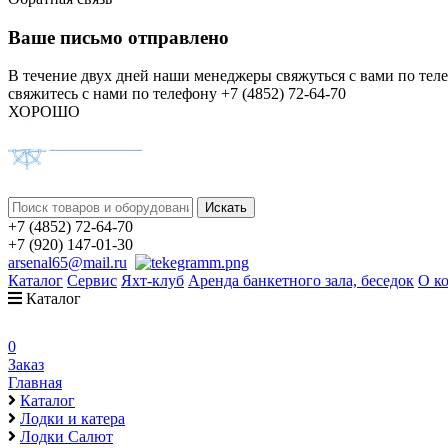
Ваше письмо отправлено
В течение двух дней наши менеджеры свяжуться с вами по тел
свяжитесь с нами по телефону +7 (4852) 72-64-70
ХОРОШО
+7 (4852) 72-64-70
+7 (920) 147-01-30
arsenal65@mail.ru
Каталог
Сервис
Яхт-клуб
Аренда банкетного зала, беседок
О к
Каталог
0
Заказ
Главная
Каталог
Лодки и катера
Лодки Салют