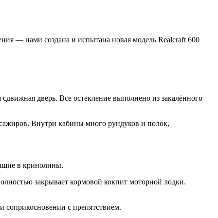
ия — нами создана и испытана новая модель Realcraft 600
я сдвижная дверь. Все остекление выполнено из закалённого
ассажиров. Внутри кабины много рундуков и полок,
ящие в кринолины.
полностью закрывает кормовой кокпит моторной лодки.
и соприкосновении с препятствием.