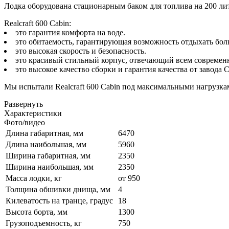
Лодка оборудована стационарным баком для топлива на 200 ли
Realcraft 600 Cabin:
это гарантия комфорта на воде.
это обитаемость, гарантирующая возможность отдыхать бо
это высокая скорость и безопасность.
это красивый стильный корпус, отвечающий всем современ
это высокое качество сборки и гарантия качества от завода 
Мы испытали Realcraft 600 Cabin под максимальными нагрузка
Развернуть
Характеристики
Фото/видео
Длина габаритная, мм
6470
Длина наибольшая, мм
5960
Ширина габаритная, мм
2350
Ширина наибольшая, мм
2350
Масса лодки, кг
от 950
Толщина обшивки днища, мм
4
Килеватость на транце, градус
18
Высота борта, мм
1300
Грузоподъемность, кг
750