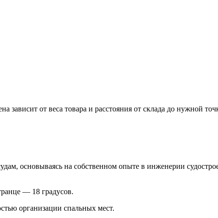
 зависит от веса товара и расстояния от склада до нужной точ
дам, основываясь на собственном опыте в инженерии судостроен
ранце — 18 градусов.
остью организации спальных мест.