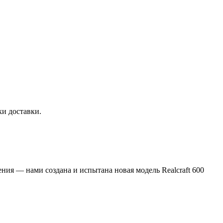
ки доставки.
ия — нами создана и испытана новая модель Realcraft 600