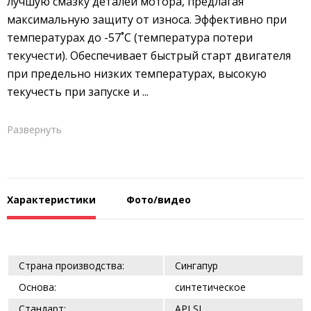
лучшую смазку деталей мотора, предлагая
максимальную защиту от износа. Эффективно при
температурах до -57˚С (температура потери
текучести). Обеспечивает быстрый старт двигателя
при предельно низких температурах, высокую
текучесть при запуске и ...
Развернуть
Характеристики
Фото/видео
Страна производства:
Сингапур
Основа:
синтетическое
Стандарт:
API SL