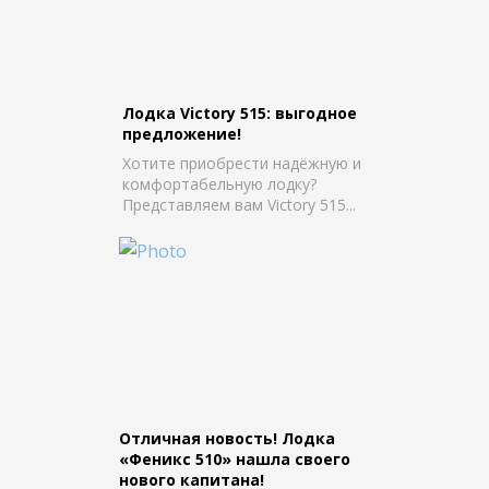
Лодка Victory 515: выгодное
предложение!
Хотите приобрести надёжную и
комфортабельную лодку?
Представляем вам Victory 515...
Отличная новость! Лодка
«Феникс 510» нашла своего
нового капитана!