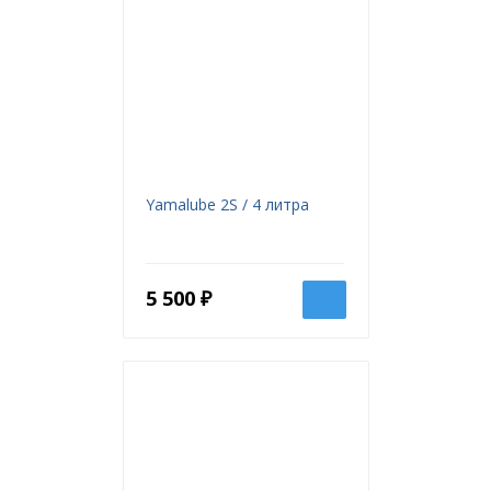
Yamalube 2S / 4 литра
5 500 ₽