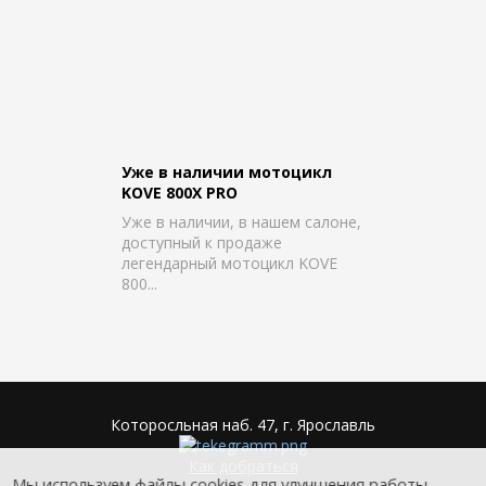
Уже в наличии мотоцикл
KOVE 800X PRO
Уже в наличии, в нашем салоне,
доступный к продаже
легендарный мотоцикл KOVE
800...
Которосльная наб. 47, г. Ярославль
Как добраться
Мы используем файлы cookies для улучшения работы