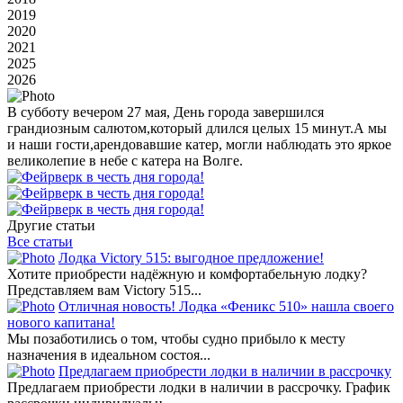
2019
2020
2021
2025
2026
В субботу вечером 27 мая, День города завершился
грандиозным салютом,который длился целых 15 минут.А мы
и наши гости,арендовавшие катер, могли наблюдать это яркое
великолепие в небе с катера на Волге.
Другие статьи
Все статьи
Лодка Victory 515: выгодное предложение!
Хотите приобрести надёжную и комфортабельную лодку?
Представляем вам Victory 515...
Отличная новость! Лодка «Феникс 510» нашла своего
нового капитана!
Мы позаботились о том, чтобы судно прибыло к месту
назначения в идеальном состоя...
Предлагаем приобрести лодки в наличии в рассрочку
Предлагаем приобрести лодки в наличии в рассрочку. График