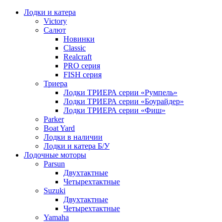
Лодки и катера
Victory
Салют
Новинки
Classic
Realcraft
PRO серия
FISH серия
Триера
Лодки ТРИЕРА серии «Румпель»
Лодки ТРИЕРА серии «Боурайдер»
Лодки ТРИЕРА серии «Фиш»
Parker
Boat Yard
Лодки в наличии
Лодки и катера Б/У
Лодочные моторы
Parsun
Двухтактные
Четырехтактные
Suzuki
Двухтактные
Четырехтактные
Yamaha