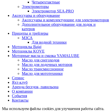
Четырехтактные
Электромоторы
Электромотор SEA-PRO
Аксессуары и оборудование
Аксессуары и комплектующие для электромоторов
Дополнительное оборудование для лодок и
катеров
Прицепы и трейлеры
МЗСА
Для водной техники
Мотоциклы Bajaj
Мотоциклы KOVE
Моторные масла и смазка YAMALUBE
Масло для снегоходов
Масло для лодочных моторов
Масло трансмиссионное
Масло для мототехники
Сервис
Яхт-клуб
Аренда беседок, павильона
О компании
События
Контакты
Мы используем файлы cookies для улучшения работы сайта.