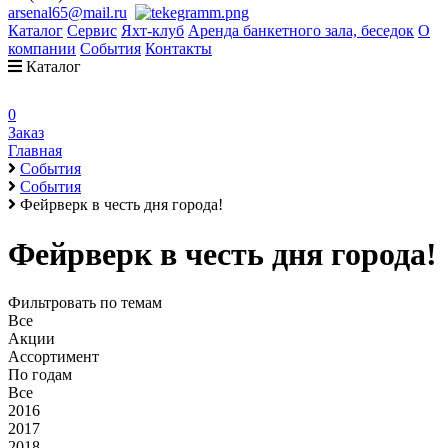
arsenal65@mail.ru
Каталог
Сервис
Яхт-клуб
Аренда банкетного зала, беседок
О
компании
События
Контакты
Каталог
0
Заказ
Главная
События
События
Фейрверк в честь дня города!
Фейрверк в честь дня города!
Фильтровать по темам
Все
Акции
Ассортимент
По годам
Все
2016
2017
2018