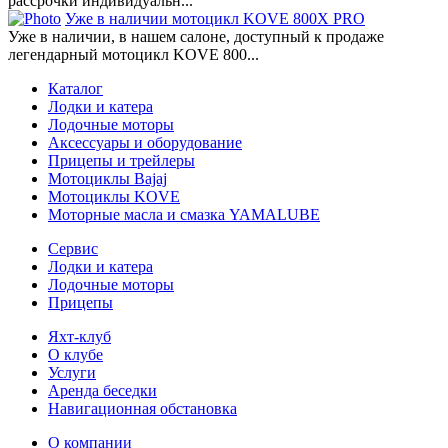
рассрочки индивидуальн...
Уже в наличии мотоцикл KOVE 800X PRO
Уже в наличии, в нашем салоне, доступный к продаже
легендарный мотоцикл KOVE 800...
Каталог
Лодки и катера
Лодочные моторы
Аксессуары и оборудование
Прицепы и трейлеры
Мотоциклы Bajaj
Мотоциклы KOVE
Моторные масла и смазка YAMALUBE
Сервис
Лодки и катера
Лодочные моторы
Прицепы
Яхт-клуб
О клубе
Услуги
Аренда беседки
Навигационная обстановка
О компании