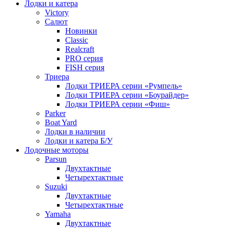
Лодки и катера
Victory
Салют
Новинки
Classic
Realcraft
PRO серия
FISH серия
Триера
Лодки ТРИЕРА серии «Румпель»
Лодки ТРИЕРА серии «Боурайдер»
Лодки ТРИЕРА серии «Фиш»
Parker
Boat Yard
Лодки в наличии
Лодки и катера Б/У
Лодочные моторы
Parsun
Двухтактные
Четырехтактные
Suzuki
Двухтактные
Четырехтактные
Yamaha
Двухтактные