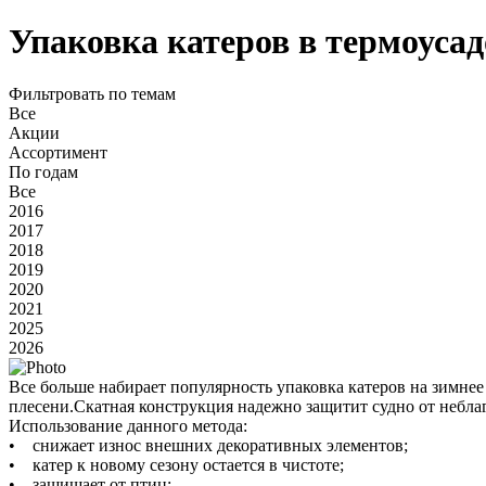
Упаковка катеров в термоуса
Фильтровать по темам
Все
Акции
Ассортимент
По годам
Все
2016
2017
2018
2019
2020
2021
2025
2026
Все больше набирает популярность упаковка катеров на зимнее
плесени.Скатная конструкция надежно защитит судно от неблаго
Использование данного метода:
• снижает износ внешних декоративных элементов;
• катер к новому сезону остается в чистоте;
• защищает от птиц;