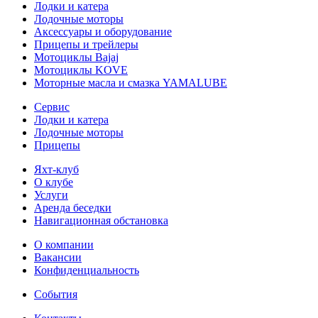
Лодки и катера
Лодочные моторы
Аксессуары и оборудование
Прицепы и трейлеры
Мотоциклы Bajaj
Мотоциклы KOVE
Моторные масла и смазка YAMALUBE
Сервис
Лодки и катера
Лодочные моторы
Прицепы
Яхт-клуб
О клубе
Услуги
Аренда беседки
Навигационная обстановка
О компании
Вакансии
Конфиденциальность
События