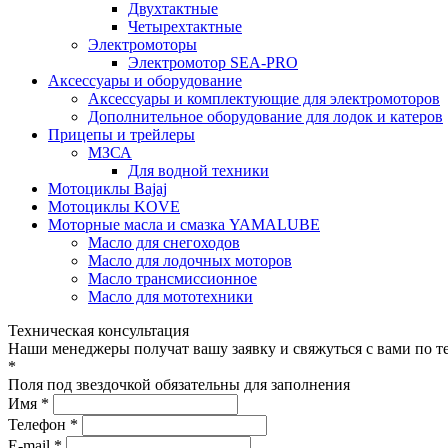
Двухтактные
Четырехтактные
Электромоторы
Электромотор SEA-PRO
Аксессуары и оборудование
Аксессуары и комплектующие для электромоторов
Дополнительное оборудование для лодок и катеров
Прицепы и трейлеры
МЗСА
Для водной техники
Мотоциклы Bajaj
Мотоциклы KOVE
Моторные масла и смазка YAMALUBE
Масло для снегоходов
Масло для лодочных моторов
Масло трансмиссионное
Масло для мототехники
Техническая консультация
Наши менеджеры получат вашу заявку и свяжуться с вами по т
*
Поля под звездочкой обязательны для заполнения
Имя *
Телефон *
E-mail *