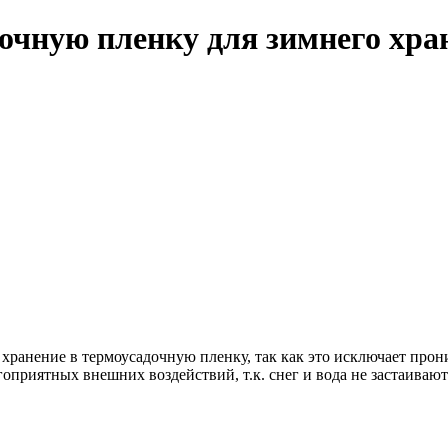
дочную пленку для зимнего хра
 хранение в термоусадочную пленку, так как это исключает прон
приятных внешних воздействий, т.к. снег и вода не застаиваютс