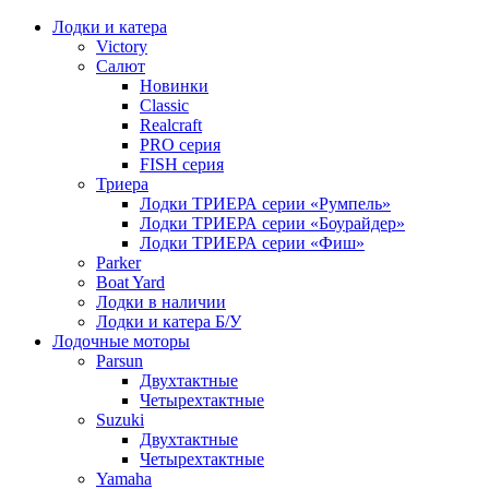
Лодки и катера
Victory
Салют
Новинки
Classic
Realcraft
PRO серия
FISH серия
Триера
Лодки ТРИЕРА серии «Румпель»
Лодки ТРИЕРА серии «Боурайдер»
Лодки ТРИЕРА серии «Фиш»
Parker
Boat Yard
Лодки в наличии
Лодки и катера Б/У
Лодочные моторы
Parsun
Двухтактные
Четырехтактные
Suzuki
Двухтактные
Четырехтактные
Yamaha