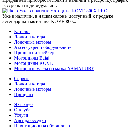
Предлагаем приобрести лодки в наличии в рассрочку. График
рассрочки индивидуальн...
Уже в наличии мотоцикл KOVE 800X PRO
Уже в наличии, в нашем салоне, доступный к продаже
легендарный мотоцикл KOVE 800...
Каталог
Лодки и катера
Лодочные моторы
Аксессуары и оборудование
Прицепы и трейлеры
Мотоциклы Bajaj
Мотоциклы KOVE
Моторные масла и смазка YAMALUBE
Сервис
Лодки и катера
Лодочные моторы
Прицепы
Яхт-клуб
О клубе
Услуги
Аренда беседки
Навигационная обстановка