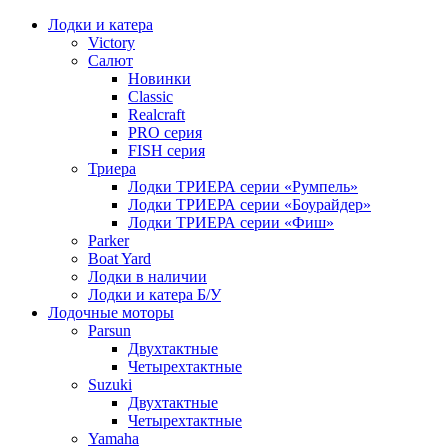
Лодки и катера
Victory
Салют
Новинки
Classic
Realcraft
PRO серия
FISH серия
Триера
Лодки ТРИЕРА серии «Румпель»
Лодки ТРИЕРА серии «Боурайдер»
Лодки ТРИЕРА серии «Фиш»
Parker
Boat Yard
Лодки в наличии
Лодки и катера Б/У
Лодочные моторы
Parsun
Двухтактные
Четырехтактные
Suzuki
Двухтактные
Четырехтактные
Yamaha