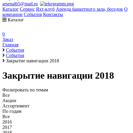
arsenal65@mail.ru
Каталог
Сервис
Яхт-клуб
Аренда банкетного зала, беседок
О
компании
События
Контакты
Каталог
0
Заказ
Главная
События
События
Закрытие навигации 2018
Закрытие навигации 2018
Фильтровать по темам
Все
Акции
Ассортимент
По годам
Все
2016
2017
2018