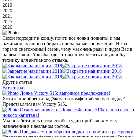
2019
2020
2021
2025
2026
Сезон подходит к концу, почти все лодки подняты и мы
начинаем активно собирать причальные сооружения. Не за
горами снегоходный сезон, чему мы очень рады и ждем Вас в
нашем салоне Yamaha, где готовы предложить новую и б/у
технику для активного отдыха.
Другие статьи
Все статьи
Лодка Victory 515: выгодное предложение!
Хотите приобрести надёжную и комфортабельную лодку?
Представляем вам Victory 515...
Отличная новость! Лодка «Феникс 510» нашла своего
нового капитана!
Мы позаботились о том, чтобы судно прибыло к месту
назначения в идеальном состоя...
Предлагаем приобрести лодки в наличии в рассрочку