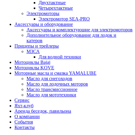
Двухтактные
Четырехтактные
Электромоторы
Электромотор SEA-PRO
Аксессуары и оборудование
Аксессуары и комплектующие для электромоторов
Дополнительное оборудование для лодок и
катеров
Прицепы и трейлеры
МЗСА
Для водной техники
Мотоциклы Bajaj
Мотоциклы KOVE
Моторные масла и смазка YAMALUBE
Масло для снегоходов
Масло для лодочных моторов
Масло трансмиссионное
Масло для мототехники
Сервис
Яхт-клуб
Аренда беседок, павильона
О компании
События
Контакты