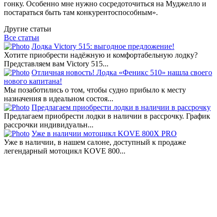
гонку. Особенно мне нужно сосредоточиться на Муджелло и
постараться быть там конкурентоспособным».
Другие статьи
Все статьи
Лодка Victory 515: выгодное предложение!
Хотите приобрести надёжную и комфортабельную лодку?
Представляем вам Victory 515...
Отличная новость! Лодка «Феникс 510» нашла своего
нового капитана!
Мы позаботились о том, чтобы судно прибыло к месту
назначения в идеальном состоя...
Предлагаем приобрести лодки в наличии в рассрочку
Предлагаем приобрести лодки в наличии в рассрочку. График
рассрочки индивидуальн...
Уже в наличии мотоцикл KOVE 800X PRO
Уже в наличии, в нашем салоне, доступный к продаже
легендарный мотоцикл KOVE 800...