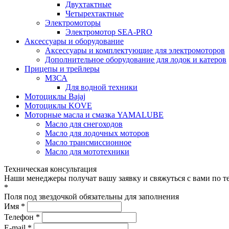
Двухтактные
Четырехтактные
Электромоторы
Электромотор SEA-PRO
Аксессуары и оборудование
Аксессуары и комплектующие для электромоторов
Дополнительное оборудование для лодок и катеров
Прицепы и трейлеры
МЗСА
Для водной техники
Мотоциклы Bajaj
Мотоциклы KOVE
Моторные масла и смазка YAMALUBE
Масло для снегоходов
Масло для лодочных моторов
Масло трансмиссионное
Масло для мототехники
Техническая консультация
Наши менеджеры получат вашу заявку и свяжуться с вами по т
*
Поля под звездочкой обязательны для заполнения
Имя *
Телефон *
E-mail *