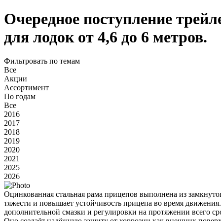
Очередное поступление трейл
для лодок от 4,6 до 6 метров.
Фильтровать по темам
Все
Акции
Ассортимент
По годам
Все
2016
2017
2018
2019
2020
2021
2025
2026
Оцинкованная стальная рама прицепов выполнена из замкнутог
тяжести и повышает устойчивость прицепа во время движения.
дополнительной смазки и регулировки на протяжении всего с
Оно создаёт надёжную защиту от коррозии как внешних поверх