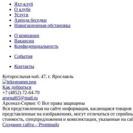
Яхт-клуб
О клубе
Услуги
Аренда беседки
Навигационная обстановка
О компании
Вакансии
Конфиденциальность
События
Контакты
Которосльная наб. 47, г. Ярославль
Как добраться
+7 (4852) 72-64-70
arsenal65@mail.ru
Aрсенал-Сервис © Все права защищены
Вся представленная на сайте информация, касающаяся товаров
представленные на изображениях, могут отличаться от серийн
стоимость, спецпредложения и комплектации, указанные на са
Создание сайта – Prominado