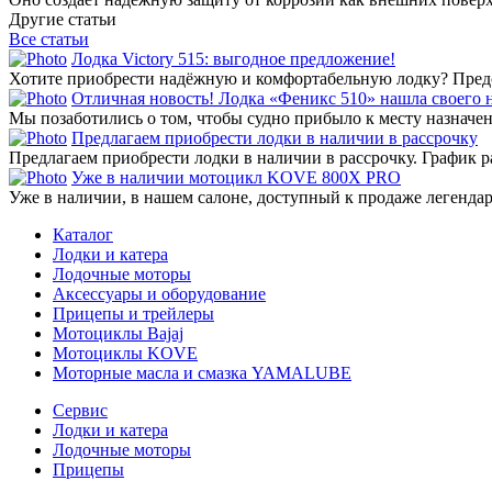
Другие статьи
Все статьи
Лодка Victory 515: выгодное предложение!
Хотите приобрести надёжную и комфортабельную лодку? Предст
Отличная новость! Лодка «Феникс 510» нашла своего 
Мы позаботились о том, чтобы судно прибыло к месту назначени
Предлагаем приобрести лодки в наличии в рассрочку
Предлагаем приобрести лодки в наличии в рассрочку. График р
Уже в наличии мотоцикл KOVE 800X PRO
Уже в наличии, в нашем салоне, доступный к продаже легенд
Каталог
Лодки и катера
Лодочные моторы
Аксессуары и оборудование
Прицепы и трейлеры
Мотоциклы Bajaj
Мотоциклы KOVE
Моторные масла и смазка YAMALUBE
Сервис
Лодки и катера
Лодочные моторы
Прицепы