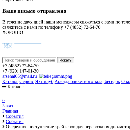
Ваше письмо отправлено
В течение двух дней наши менеджеры свяжуться с вами по тел
свяжитесь с нами по телефону +7 (4852) 72-64-70
ХОРОШО
+7 (4852) 72-64-70
+7 (920) 147-01-30
arsenal65@mail.ru
Каталог
Сервис
Яхт-клуб
Аренда банкетного зала, беседок
О к
Каталог
0
Заказ
Главная
События
События
Очередное поступление трейлеров для перевозки водно-моторн