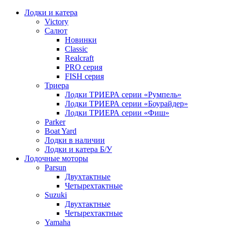
Лодки и катера
Victory
Салют
Новинки
Classic
Realcraft
PRO серия
FISH серия
Триера
Лодки ТРИЕРА серии «Румпель»
Лодки ТРИЕРА серии «Боурайдер»
Лодки ТРИЕРА серии «Фиш»
Parker
Boat Yard
Лодки в наличии
Лодки и катера Б/У
Лодочные моторы
Parsun
Двухтактные
Четырехтактные
Suzuki
Двухтактные
Четырехтактные
Yamaha