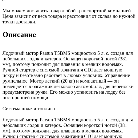
Мы можем доставить товар любой транспортной компанией.
Цена зависит от веса товара и расстояния от склада до нужной
точки доставки.
Описание
Лодочный мотор Parsun T5BMS мощностью 5 л. с. создан для
небольших лодок и катеров. Оснащен короткой ногой (381
мм), поэтому подходит для плавания в мелких водоемах.
Ручной стартер с системой зажигания CDI дает мощную
искру и безотказно работает в любых условиях. Управление
румпельное. Мотор легкий (20 кг) и компактный — он
помещается в багажник легкового автомобиля, для переноски
предусмотрена ручка. Его можно установить на лодку без
посторонней помощи.
Система подачи топлива...
Лодочный мотор Parsun T5BMS мощностью 5 л. с. создан для
небольших лодок и катеров. Оснащен короткой ногой (381
мм), поэтому подходит для плавания в мелких водоемах.
Ручной стартер с системой зажигания CDI дает мощную