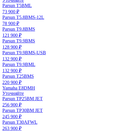
Уточняйте
Parsun T5BML
73 900 ₽
Parsun T5.8BMS-12L
78 900 ₽
Parsun T9.8BMS
121 900 ₽
Parsun T9.9BMS
128 900 ₽
Parsun T9.9BMS-USB
132 900 ₽
Parsun T9.9BML
132 900 ₽
Parsun T25BMS
220 900 ₽
Yamaha E8DMH
Уточняйте
Parsun TP25BM JET
256 900 ₽
Parsun TP30BM JET
245 900 ₽
Parsun T30AFWL
263 900 ₽