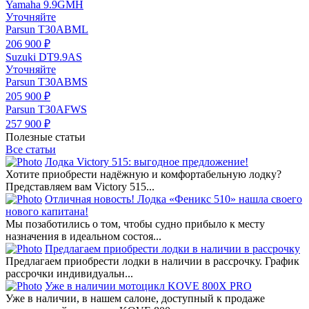
Yamaha 9.9GMH
Уточняйте
Parsun T30ABML
206 900 ₽
Suzuki DT9.9AS
Уточняйте
Parsun T30ABMS
205 900 ₽
Parsun T30AFWS
257 900 ₽
Полезные статьи
Все статьи
Лодка Victory 515: выгодное предложение!
Хотите приобрести надёжную и комфортабельную лодку?
Представляем вам Victory 515...
Отличная новость! Лодка «Феникс 510» нашла своего
нового капитана!
Мы позаботились о том, чтобы судно прибыло к месту
назначения в идеальном состоя...
Предлагаем приобрести лодки в наличии в рассрочку
Предлагаем приобрести лодки в наличии в рассрочку. График
рассрочки индивидуальн...
Уже в наличии мотоцикл KOVE 800X PRO
Уже в наличии, в нашем салоне, доступный к продаже