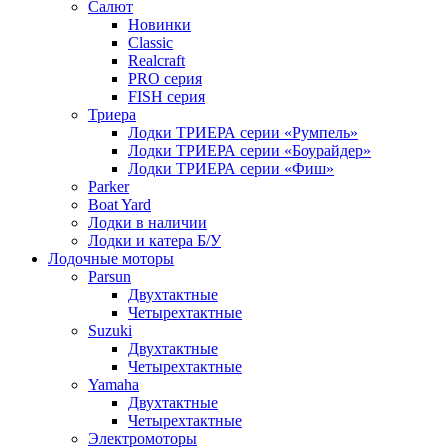
Салют
Новинки
Classic
Realcraft
PRO серия
FISH серия
Триера
Лодки ТРИЕРА серии «Румпель»
Лодки ТРИЕРА серии «Боурайдер»
Лодки ТРИЕРА серии «Фиш»
Parker
Boat Yard
Лодки в наличии
Лодки и катера Б/У
Лодочные моторы
Parsun
Двухтактные
Четырехтактные
Suzuki
Двухтактные
Четырехтактные
Yamaha
Двухтактные
Четырехтактные
Электромоторы