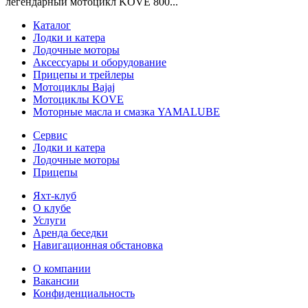
легендарный мотоцикл KOVE 800...
Каталог
Лодки и катера
Лодочные моторы
Аксессуары и оборудование
Прицепы и трейлеры
Мотоциклы Bajaj
Мотоциклы KOVE
Моторные масла и смазка YAMALUBE
Сервис
Лодки и катера
Лодочные моторы
Прицепы
Яхт-клуб
О клубе
Услуги
Аренда беседки
Навигационная обстановка
О компании
Вакансии
Конфиденциальность