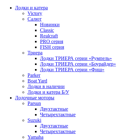
Лодки и катера
Victory
Салют
Новинки
Classic
Realcraft
PRO серия
FISH серия
Триера
Лодки ТРИЕРА серии «Румпель»
Лодки ТРИЕРА серии «Боурайдер»
Лодки ТРИЕРА серии «Фиш»
Parker
Boat Yard
Лодки в наличии
Лодки и катера Б/У
Лодочные моторы
Parsun
Двухтактные
Четырехтактные
Suzuki
Двухтактные
Четырехтактные
Yamaha