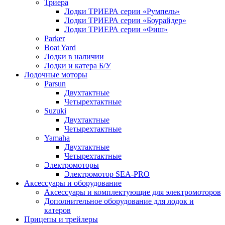
Триера
Лодки ТРИЕРА серии «Румпель»
Лодки ТРИЕРА серии «Боурайдер»
Лодки ТРИЕРА серии «Фиш»
Parker
Boat Yard
Лодки в наличии
Лодки и катера Б/У
Лодочные моторы
Parsun
Двухтактные
Четырехтактные
Suzuki
Двухтактные
Четырехтактные
Yamaha
Двухтактные
Четырехтактные
Электромоторы
Электромотор SEA-PRO
Аксессуары и оборудование
Аксессуары и комплектующие для электромоторов
Дополнительное оборудование для лодок и
катеров
Прицепы и трейлеры