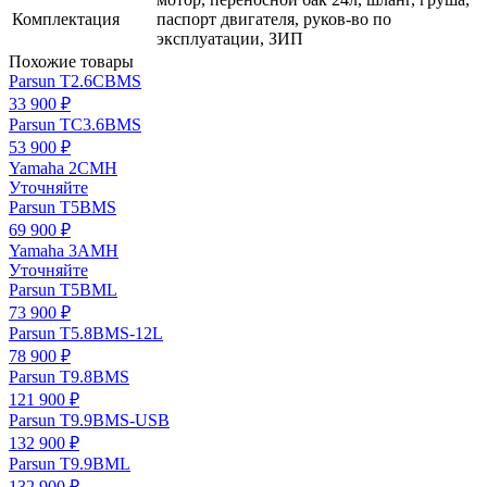
Комплектация
паспорт двигателя, руков-во по
эксплуатации, ЗИП
Похожие товары
Parsun T2.6CBMS
33 900 ₽
Parsun TC3.6BMS
53 900 ₽
Yamaha 2CMH
Уточняйте
Parsun T5BMS
69 900 ₽
Yamaha 3AMH
Уточняйте
Parsun T5BML
73 900 ₽
Parsun T5.8BMS-12L
78 900 ₽
Parsun T9.8BMS
121 900 ₽
Parsun T9.9BMS-USB
132 900 ₽
Parsun T9.9BML
132 900 ₽