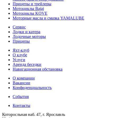
Прицепы и трейлеры
Мотоциклы Bajaj
Мотоциклы KOVE
Моторные масла и смазка YAMALUBE
Сервис
Лодки и катера
Лодочные моторы
Прицепы
Яхт-клуб
О клубе
Услуги
Аренда беседки
Навигационная обстановка
О компании
Вакансии
Конфиденциальность
События
Контакты
Которосльная наб. 47, г. Ярославль