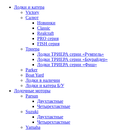
Лодки и катера
Victory
Салют
Новинки
Classic
Realcraft
PRO серия
FISH серия
Триера
Лодки ТРИЕРА серии «Румпель»
Лодки ТРИЕРА серии «Боурайдер»
Лодки ТРИЕРА серии «Фиш»
Parker
Boat Yard
Лодки в наличии
Лодки и катера Б/У
Лодочные моторы
Parsun
Двухтактные
Четырехтактные
Suzuki
Двухтактные
Четырехтактные
Yamaha