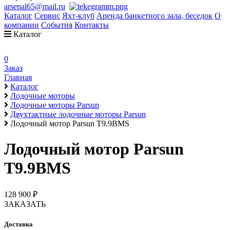
arsenal65@mail.ru
Каталог
Сервис
Яхт-клуб
Аренда банкетного зала, беседок
О
компании
События
Контакты
Каталог
0
Заказ
Главная
Каталог
Лодочные моторы
Лодочные моторы Parsun
Двухтактные лодочные моторы Parsun
Лодочный мотор Parsun T9.9BMS
Лодочный мотор Parsun
T9.9BMS
128 900 ₽
ЗАКАЗАТЬ
Доставка