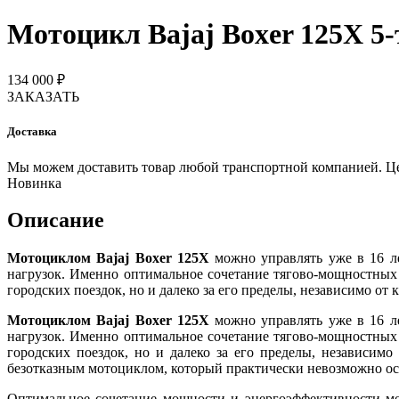
Мотоцикл Bajaj Boxer 125X 5
134 000 ₽
ЗАКАЗАТЬ
Доставка
Мы можем доставить товар любой транспортной компанией. Цена
Новинка
Описание
Мотоциклом Bajaj Boxer 125X
можно управлять уже в 16 л
нагрузок. Именно оптимальное сочетание тягово-мощностных
городских поездок, но и далеко за его пределы, независимо от 
Мотоциклом Bajaj Boxer 125X
можно управлять уже в 16 л
нагрузок. Именно оптимальное сочетание тягово-мощностных
городских поездок, но и далеко за его пределы, независимо
безотказным мотоциклом, который практически невозможно о
Оптимальное сочетание мощности и энергоэффективности мо