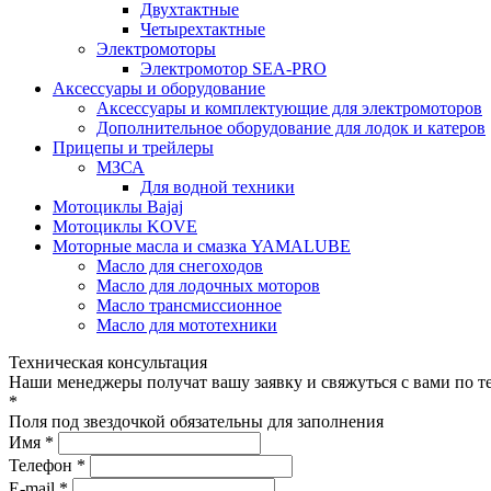
Двухтактные
Четырехтактные
Электромоторы
Электромотор SEA-PRO
Аксессуары и оборудование
Аксессуары и комплектующие для электромоторов
Дополнительное оборудование для лодок и катеров
Прицепы и трейлеры
МЗСА
Для водной техники
Мотоциклы Bajaj
Мотоциклы KOVE
Моторные масла и смазка YAMALUBE
Масло для снегоходов
Масло для лодочных моторов
Масло трансмиссионное
Масло для мототехники
Техническая консультация
Наши менеджеры получат вашу заявку и свяжуться с вами по т
*
Поля под звездочкой обязательны для заполнения
Имя *
Телефон *
E-mail *