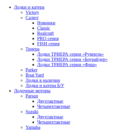
Лодки и катера
Victory
Салют
Новинки
Classic
Realcraft
PRO серия
FISH серия
Триера
Лодки ТРИЕРА серии «Румпель»
Лодки ТРИЕРА серии «Боурайдер»
Лодки ТРИЕРА серии «Фиш»
Parker
Boat Yard
Лодки в наличии
Лодки и катера Б/У
Лодочные моторы
Parsun
Двухтактные
Четырехтактные
Suzuki
Двухтактные
Четырехтактные
Yamaha