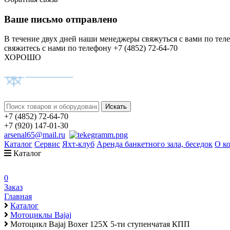
Ваше письмо отправлено
В течение двух дней наши менеджеры свяжуться с вами по тел
свяжитесь с нами по телефону +7 (4852) 72-64-70
ХОРОШО
+7 (4852) 72-64-70
+7 (920) 147-01-30
arsenal65@mail.ru
Каталог
Сервис
Яхт-клуб
Аренда банкетного зала, беседок
О к
Каталог
0
Заказ
Главная
Каталог
Мотоциклы Bajaj
Мотоцикл Bajaj Boxer 125X 5-ти ступенчатая КПП