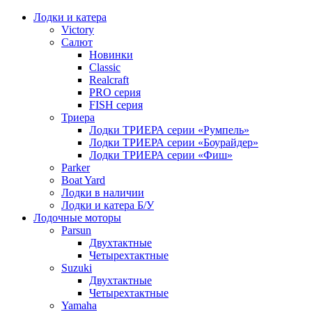
Лодки и катера
Victory
Салют
Новинки
Classic
Realcraft
PRO серия
FISH серия
Триера
Лодки ТРИЕРА серии «Румпель»
Лодки ТРИЕРА серии «Боурайдер»
Лодки ТРИЕРА серии «Фиш»
Parker
Boat Yard
Лодки в наличии
Лодки и катера Б/У
Лодочные моторы
Parsun
Двухтактные
Четырехтактные
Suzuki
Двухтактные
Четырехтактные
Yamaha