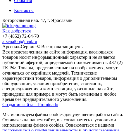
События
Контакты
Которосльная наб. 47, г. Ярославль
Как добраться
+7 (4852) 72-64-70
arsenal65@mail.ru
Aрсенал-Сервис © Все права защищены
Вся представленная на сайте информация, касающаяся
товаров носит информационный характер и не является
публичной офертой, определяемой положениями ст. 437 (2)
ГК РФ. Товары, представленные на изображениях, могут
отличаться от серийных моделей. Технические
характеристики товаров, информация о дополнительном
оборудовании, условия приобретения, стоимость,
спецпредложения и комплектации, указанные на сайте,
приведены для примера и могут быть изменены в любое
время без предварительного уведомления.
Создание сайта – Prominado
Мы используем файлы cookies для улучшения работы сайта.
Оставаясь на нашем сайте, вы соглашаетесь с условиями
использования файлов cookies. Ознакомиться с нашими
положениями о конфиденциальности
и
об использовании