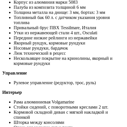
Корпус из алюминия марки 5083
Палуба из композита толщиной 6 мм
Толщина металла на днище: 3 мм, бортах: 3 мм
Топливный бак 60 л. с датчиком указания уровня
топлива
Привальный брус ПВХ Tessilmare, Италия
Утки из нержавеющей стали 4 шт., Osculati
Передние низкие рейлинги из нержавейки
Якорный рундук, кормовые рундуки
Носовые рундуки, бардачок
Люк технический в рецесс
Нескользящее покрытие на кринолины, якорный и
кормовые рундуки
Управление
Рулевое управление (редуктор, трос, руль)
Интерьер
Рама алюминиевая Volgamarine
Стойки сидений, с поворотными креслами 2 шт.
Кормовой складной диван с мягкой накладкой и
спинкой
Шторка между консолями