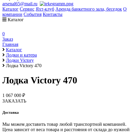
arsenal65@mail.ru
Каталог
Сервис
Яхт-клуб
Аренда банкетного зала, беседок
О
компании
События
Контакты
Каталог
0
Заказ
Главная
Каталог
Лодки и катера
Лодки Victory
Лодка Victory 470
Лодка Victory 470
1 067 000 ₽
ЗАКАЗАТЬ
Доставка
Мы можем доставить товар любой транспортной компанией.
Цена зависит от веса товара и расстояния от склада до нужной