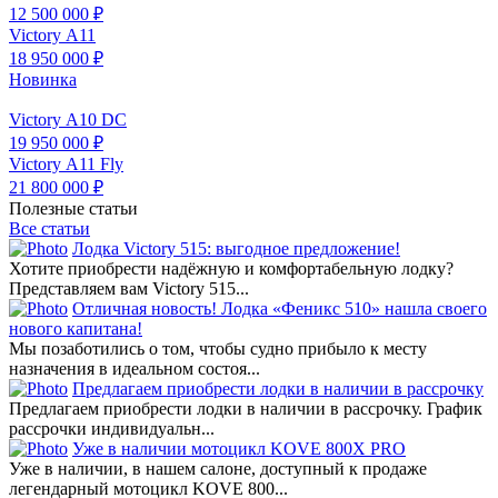
12 500 000 ₽
Victory А11
18 950 000 ₽
Новинка
Victory А10 DC
19 950 000 ₽
Victory А11 Fly
21 800 000 ₽
Полезные статьи
Все статьи
Лодка Victory 515: выгодное предложение!
Хотите приобрести надёжную и комфортабельную лодку?
Представляем вам Victory 515...
Отличная новость! Лодка «Феникс 510» нашла своего
нового капитана!
Мы позаботились о том, чтобы судно прибыло к месту
назначения в идеальном состоя...
Предлагаем приобрести лодки в наличии в рассрочку
Предлагаем приобрести лодки в наличии в рассрочку. График
рассрочки индивидуальн...
Уже в наличии мотоцикл KOVE 800X PRO
Уже в наличии, в нашем салоне, доступный к продаже
легендарный мотоцикл KOVE 800...