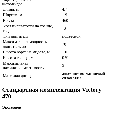
Фото/видео
Длина, м
4.7
Ширина, м
1.9
Вес, кг
460
Угол килеватости на транце,
12
град.
Тип двигателя
подвесной
Максимальная мощность
70
двигателя, л/с
Высота борта на миделе, м
1.0
Высота транца, м
0.51
Максимальная
5
пассажировместимость, чел
алюминиево-магниевый
Материал днища
сплав 5083
Стандартная комплектация Victory
470
Экстерьер