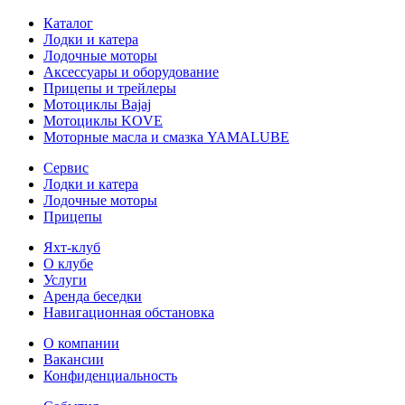
Каталог
Лодки и катера
Лодочные моторы
Аксессуары и оборудование
Прицепы и трейлеры
Мотоциклы Bajaj
Мотоциклы KOVE
Моторные масла и смазка YAMALUBE
Сервис
Лодки и катера
Лодочные моторы
Прицепы
Яхт-клуб
О клубе
Услуги
Аренда беседки
Навигационная обстановка
О компании
Вакансии
Конфиденциальность