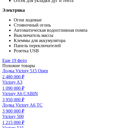
Отсек для укладки дуг и тента
Электрика
Огни ходовые
Стояночный огонь
Автоматическая водоотливная помпа
Выключатель массы
Клеммы для аккумулятора
Панель переключателей
Розетка USB
Еще 19 фото
Похожие товары
Лодка Victory 515 Open
2 480 000 ₽
Victory A3
1 090 000 ₽
Victory A6 CABIN
3 950 000 ₽
Лодка Victory A6 TC
3 900 000 ₽
Victory 500
1 215 000 ₽
Victory 515