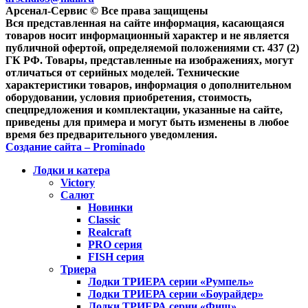
Aрсенал-Сервис © Все права защищены
Вся представленная на сайте информация, касающаяся
товаров носит информационный характер и не является
публичной офертой, определяемой положениями ст. 437 (2)
ГК РФ. Товары, представленные на изображениях, могут
отличаться от серийных моделей. Технические
характеристики товаров, информация о дополнительном
оборудовании, условия приобретения, стоимость,
спецпредложения и комплектации, указанные на сайте,
приведены для примера и могут быть изменены в любое
время без предварительного уведомления.
Создание сайта – Prominado
Лодки и катера
Victory
Салют
Новинки
Classic
Realcraft
PRO серия
FISH серия
Триера
Лодки ТРИЕРА серии «Румпель»
Лодки ТРИЕРА серии «Боурайдер»
Лодки ТРИЕРА серии «Фиш»