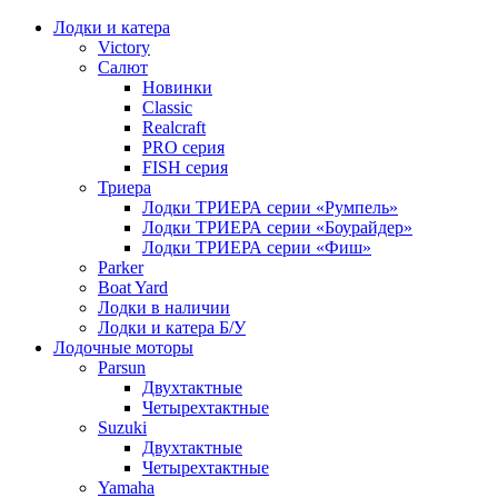
Лодки и катера
Victory
Салют
Новинки
Classic
Realcraft
PRO серия
FISH серия
Триера
Лодки ТРИЕРА серии «Румпель»
Лодки ТРИЕРА серии «Боурайдер»
Лодки ТРИЕРА серии «Фиш»
Parker
Boat Yard
Лодки в наличии
Лодки и катера Б/У
Лодочные моторы
Parsun
Двухтактные
Четырехтактные
Suzuki
Двухтактные
Четырехтактные
Yamaha