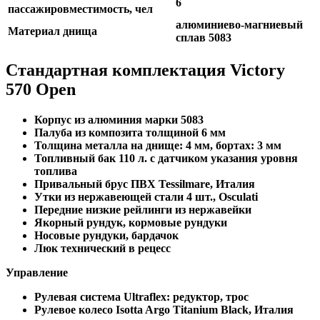
6
пассажировместимость, чел
алюминиево-магниевый
Материал днища
сплав 5083
Стандартная комплектация Victory
570 Open
Корпус из алюминия марки 5083
Палуба из композита толщиной 6 мм
Толщина металла на днище: 4 мм, бортах: 3 мм
Топливный бак 110 л. с датчиком указания уровня
топлива
Привальный брус ПВХ Tessilmare, Италия
Утки из нержавеющей стали 4 шт., Osculati
Передние низкие рейлинги из нержавейки
Якорный рундук, кормовые рундуки
Носовые рундуки, бардачок
Люк технический в рецесс
Управление
Рулевая система Ultraflex: редуктор, трос
Рулевое колесо Isotta Argo Titanium Black, Италия