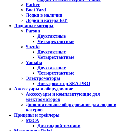
Parker
Boat Yard
Лодки в наличии
Лодки и катера Б/У
Лодочные моторы
Parsun
Двухтактные
Четырехтактные
Suzuki
Двухтактные
Четырехтактные
Yamaha
Двухтактные
Четырехтактные
Электромоторы
Электромотор SEA-PRO
Аксессуары и оборудование
Аксессуары и комплектующие для
электромоторов
Дополнительное оборудование для лодок и
катеров
Прицепы и трейлеры
МЗСА
Для водной техники
Мотоциклы Bajaj