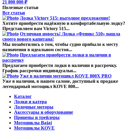
21 800 000 ₽
Полезные статьи
Все статьи
Лодка Victory 515: выгодное предложение!
Хотите приобрести надёжную и комфортабельную лодку?
Представляем вам Victory 515...
Отличная новость! Лодка «Феникс 510» нашла
своего нового капитана!
Мы позаботились о том, чтобы судно прибыло к месту
назначения в идеальном состоя...
Предлагаем приобрести лодки в наличии в
рассрочку
Предлагаем приобрести лодки в наличии в рассрочку.
График рассрочки индивидуальн...
Уже в наличии мотоцикл KOVE 800X PRO
Уже в наличии, в нашем салоне, доступный к продаже
легендарный мотоцикл KOVE 800...
Каталог
Лодки и катера
Лодочные моторы
Аксессуары и оборудование
Прицепы и трейлеры
Мотоциклы Bajaj
Мотоциклы KOVE