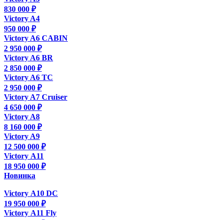
830 000 ₽
Victory A4
950 000 ₽
Victory A6 CABIN
2 950 000 ₽
Victory A6 BR
2 850 000 ₽
Victory A6 TC
2 950 000 ₽
Victory A7 Cruiser
4 650 000 ₽
Victory A8
8 160 000 ₽
Victory A9
12 500 000 ₽
Victory А11
18 950 000 ₽
Новинка
Victory А10 DC
19 950 000 ₽
Victory А11 Fly