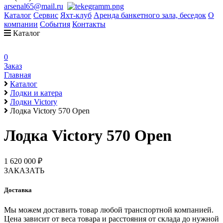
arsenal65@mail.ru
Каталог
Сервис
Яхт-клуб
Аренда банкетного зала, беседок
О
компании
События
Контакты
Каталог
0
Заказ
Главная
Каталог
Лодки и катера
Лодки Victory
Лодка Victory 570 Open
Лодка Victory 570 Open
1 620 000 ₽
ЗАКАЗАТЬ
Доставка
Мы можем доставить товар любой транспортной компанией.
Цена зависит от веса товара и расстояния от склада до нужной