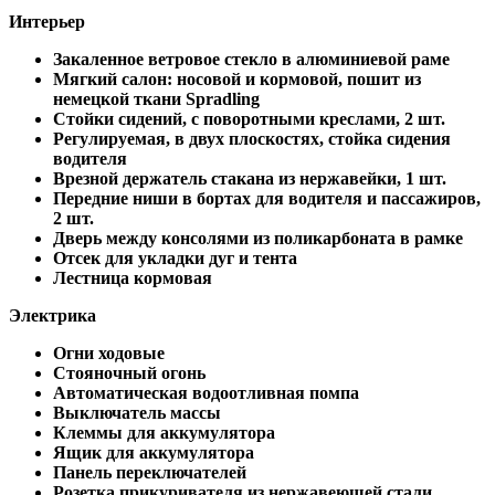
Интерьер
Закаленное ветровое стекло в алюминиевой раме
Мягкий салон: носовой и кормовой, пошит из
немецкой ткани Spradling
Стойки сидений, с поворотными креслами, 2 шт.
Регулируемая, в двух плоскостях, стойка сидения
водителя
Врезной держатель стакана из нержавейки, 1 шт.
Передние ниши в бортах для водителя и пассажиров,
2 шт.
Дверь между консолями из поликарбоната в рамке
Отсек для укладки дуг и тента
Лестница кормовая
Электрика
Огни ходовые
Стояночный огонь
Автоматическая водоотливная помпа
Выключатель массы
Клеммы для аккумулятора
Ящик для аккумулятора
Панель переключателей
Розетка прикуривателя из нержавеющей стали