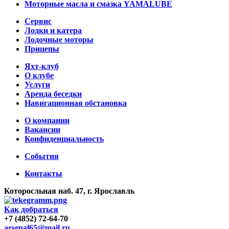
Моторные масла и смазка YAMALUBE
Сервис
Лодки и катера
Лодочные моторы
Прицепы
Яхт-клуб
О клубе
Услуги
Аренда беседки
Навигационная обстановка
О компании
Вакансии
Конфиденциальность
События
Контакты
Которосльная наб. 47, г. Ярославль
Как добраться
+7 (4852) 72-64-70
arsenal65@mail.ru