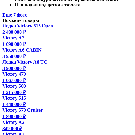
Площадки под датчик эхолота
Еще 7 фото
Похожие товары
Лодка Victory 515 Open
2 480 000 ₽
Victory A3
1 090 000 ₽
Victory A6 CABIN
3 950 000 ₽
Лодка Victory A6 TC
3 900 000 ₽
Victory 470
1 067 000 ₽
Victory 500
1 215 000 ₽
Victory 515
1 440 000 ₽
Victory 570 Cruiser
1 890 000 ₽
Victory A2
349 000 ₽
Victory A3