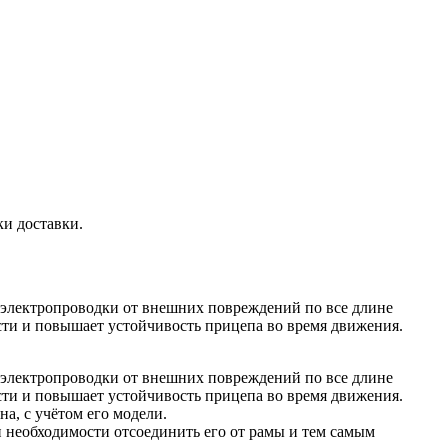
ки доставки.
т электропроводки от внешних повреждений по все длине
сти и повышает устойчивость прицепа во время движения.
т электропроводки от внешних повреждений по все длине
сти и повышает устойчивость прицепа во время движения.
а, с учётом его модели.
ри необходимости отсоединить его от рамы и тем самым