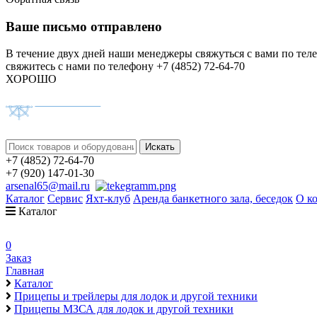
Ваше письмо отправлено
В течение двух дней наши менеджеры свяжуться с вами по тел
свяжитесь с нами по телефону +7 (4852) 72-64-70
ХОРОШО
+7 (4852) 72-64-70
+7 (920) 147-01-30
arsenal65@mail.ru
Каталог
Сервис
Яхт-клуб
Аренда банкетного зала, беседок
О к
Каталог
0
Заказ
Главная
Каталог
Прицепы и трейлеры для лодок и другой техники
Прицепы МЗСА для лодок и другой техники