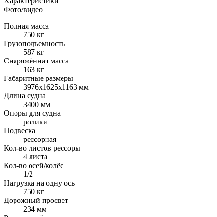
Характеристики
Фото/видео
Полная масса
750 кг
Грузоподъемность
587 кг
Снаряжённая масса
163 кг
Габаритные размеры
3976х1625х1163 мм
Длина судна
3400 мм
Опоры для судна
ролики
Подвеска
рессорная
Кол-во листов рессоры
4 листа
Кол-во осей/колёс
1/2
Нагрузка на одну ось
750 кг
Дорожный просвет
234 мм