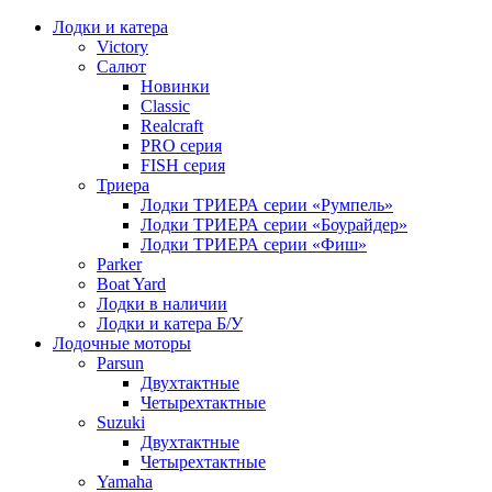
Лодки и катера
Victory
Салют
Новинки
Classic
Realcraft
PRO серия
FISH серия
Триера
Лодки ТРИЕРА серии «Румпель»
Лодки ТРИЕРА серии «Боурайдер»
Лодки ТРИЕРА серии «Фиш»
Parker
Boat Yard
Лодки в наличии
Лодки и катера Б/У
Лодочные моторы
Parsun
Двухтактные
Четырехтактные
Suzuki
Двухтактные
Четырехтактные
Yamaha