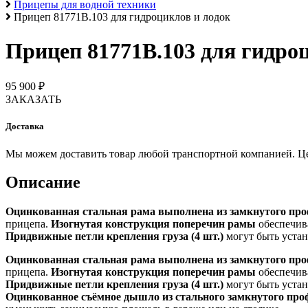
Прицепы для водной техники
Прицеп 81771B.103 для гидроциклов и лодок
Прицеп 81771B.103 для гидро
95 900 ₽
ЗАКАЗАТЬ
Доставка
Мы можем доставить товар любой транспортной компанией. Цена
Описание
Оцинкованная стальная рама выполнена из замкнутого пр
прицепа.
Изогнутая конструкция поперечин рамы
обеспечива
Придвижные петли крепления груза (4 шт.)
могут быть устано
Оцинкованная стальная рама выполнена из замкнутого пр
прицепа.
Изогнутая конструкция поперечин рамы
обеспечива
Придвижные петли крепления груза (4 шт.)
могут быть устан
Оцинкованное съёмное дышло из стального замкнутого пр