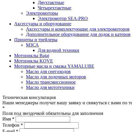
Двухтактные
Четырехтактные
Электромоторы
Электромотор SEA-PRO
Аксессуары и оборудование
Аксессуары и комплектующие для электромоторов
Дополнительное оборудование для лодок и катеров
Прицепы и трейлеры
МЗСА
Для водной техники
Мотоциклы Bajaj
Мотоциклы KOVE
Моторные масла и смазка YAMALUBE
Масло для снегоходов
Масло для лодочных моторов
Масло трансмиссионное
Масло для мототехники
Техническая консультация
Наши менеджеры получат вашу заявку и свяжуться с вами по т
*
Поля под звездочкой обязательны для заполнения
Имя *
Телефон *
E-mail *