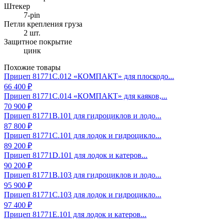
Штекер
7-pin
Петли крепления груза
2 шт.
Защитное покрытие
цинк
Похожие товары
Прицеп 81771С.012 «КОМПАКТ» для плоскодо...
66 400 ₽
Прицеп 81771С.014 «КОМПАКТ» для каяков,...
70 900 ₽
Прицеп 81771B.101 для гидроциклов и лодо...
87 800 ₽
Прицеп 81771C.101 для лодок и гидроцикло...
89 200 ₽
Прицеп 81771D.101 для лодок и катеров...
90 200 ₽
Прицеп 81771B.103 для гидроциклов и лодо...
95 900 ₽
Прицеп 81771C.103 для лодок и гидроцикло...
97 400 ₽
Прицеп 81771E.101 для лодок и катеров...