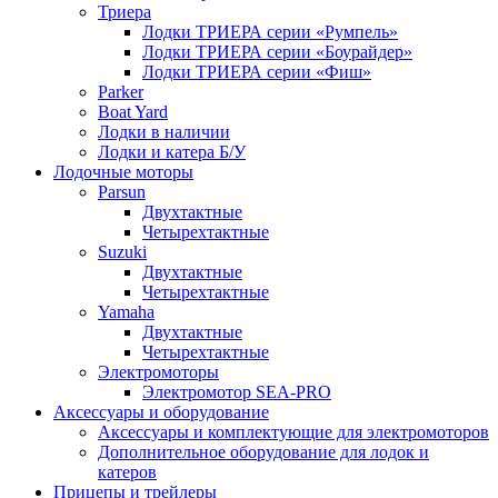
Триера
Лодки ТРИЕРА серии «Румпель»
Лодки ТРИЕРА серии «Боурайдер»
Лодки ТРИЕРА серии «Фиш»
Parker
Boat Yard
Лодки в наличии
Лодки и катера Б/У
Лодочные моторы
Parsun
Двухтактные
Четырехтактные
Suzuki
Двухтактные
Четырехтактные
Yamaha
Двухтактные
Четырехтактные
Электромоторы
Электромотор SEA-PRO
Аксессуары и оборудование
Аксессуары и комплектующие для электромоторов
Дополнительное оборудование для лодок и
катеров
Прицепы и трейлеры