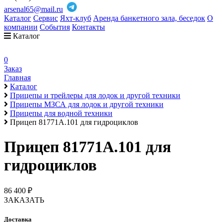
arsenal65@mail.ru
Каталог
Сервис
Яхт-клуб
Аренда банкетного зала, беседок
О
компании
События
Контакты
Каталог
0
Заказ
Главная
Каталог
Прицепы и трейлеры для лодок и другой техники
Прицепы МЗСА для лодок и другой техники
Прицепы для водной техники
Прицеп 81771А.101 для гидроциклов
Прицеп 81771А.101 для
гидроциклов
86 400 ₽
ЗАКАЗАТЬ
Доставка