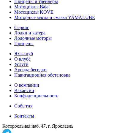
Прицепы и трейлеры
Мотоциклы Bajaj
Мотоциклы KOVE
Моторные масла и смазка YAMALUBE
Сервис
Лодки и катера
Лодочные моторы
Прицепы
Яхт-клуб
О клубе
Услуги
Аренда беседки
Навигационная обстановка
О компании
Вакансии
Конфиденциальность
События
Контакты
Которосльная наб. 47, г. Ярославль