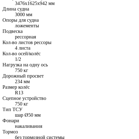
3476х1625х942 мм
Длина судна
3000 мм
Опоры для судна
ложементы
Подвеска
рессорная
Кол-во листов рессоры
4 листа
Кол-во осей/колёс
1/2
Нагрузка на одну ось
750 кг
Дорожный просвет
234 мм
Размер колёс
R13
Сцепное устройство
750 кг
Тип ТСУ
шар Ø50 мм
Фонари
накаливания
Тормоз
без тормозной системы