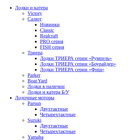
Лодки и катера
Victory
Салют
Новинки
Classic
Realcraft
PRO серия
FISH серия
Триера
Лодки ТРИЕРА серии «Румпель»
Лодки ТРИЕРА серии «Боурайдер»
Лодки ТРИЕРА серии «Фиш»
Parker
Boat Yard
Лодки в наличии
Лодки и катера Б/У
Лодочные моторы
Parsun
Двухтактные
Четырехтактные
Suzuki
Двухтактные
Четырехтактные
Yamaha