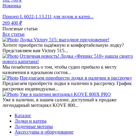
Новинка
Прицеп L 6022-1.13.211 для лодок и катер...
269 400 ₽
Полезные статьи
Все статьи
Лодка Victory 515: выгодное предложение!
Хотите приобрести надёжную и комфортабельную лодку?
Представляем вам Victory 515...
Отличная новость! Лодка «Феникс 510» нашла своего
нового капитана!
Мы позаботились о том, чтобы судно прибыло к месту
назначения в идеальном состоя...
Предлагаем приобрести лодки в наличии в рассрочку
Предлагаем приобрести лодки в наличии в рассрочку. График
рассрочки индивидуальн...
Уже в наличии мотоцикл KOVE 800X PRO
Уже в наличии, в нашем салоне, доступный к продаже
легендарный мотоцикл KOVE 800...
Каталог
Лодки и катера
Лодочные моторы
Аксессуары и оборудование