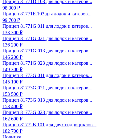
Прицеп 81771D.103 для лодок и катеров...
98 300 ₽
Прицеп 81771E.103 для лодок и катеров...
99 700 ₽
Прицеп 81771G.011 для лодок и катеров...
133 300 ₽
Прицеп 81771G.021 для лодок и катеров...
136 200 ₽
Прицеп 81771G.013 для лодок и катеров...
146 200 ₽
Прицеп 81771G.023 для лодок и катеров...
149 300 ₽
Прицеп 81773G.011 для лодок и катеров...
145 100 ₽
Прицеп 81773G.021 для лодок и катеров...
153 500 ₽
Прицеп 81773G.013 для лодок и катеров...
158 400 ₽
Прицеп 81773G.023 для лодок и катеров...
162 600 ₽
Прицеп 81772B.101 для двух гидроциклов...
182 700 ₽
Новинка