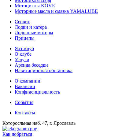
Мотоциклы Bajaj
Мотоциклы KOVE
Моторные масла и смазка YAMALUBE
Сервис
Лодки и катера
Лодочные моторы
Прицепы
Яхт-клуб
О клубе
Услуги
Аренда беседки
Навигационная обстановка
О компании
Вакансии
Конфиденциальность
События
Контакты
Которосльная наб. 47, г. Ярославль
Как добраться