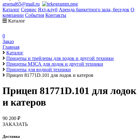
arsenal65@mail.ru
Каталог
Сервис
Яхт-клуб
Аренда банкетного зала, беседок
О
компании
События
Контакты
Каталог
0
Заказ
Главная
Каталог
Прицепы и трейлеры для лодок и другой техники
Прицепы МЗСА для лодок и другой техники
Прицепы для водной техники
Прицеп 81771D.101 для лодок и катеров
Прицеп 81771D.101 для лодок
и катеров
90 200 ₽
ЗАКАЗАТЬ
Доставка