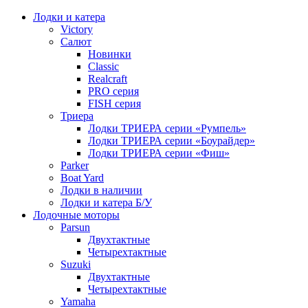
Лодки и катера
Victory
Салют
Новинки
Classic
Realcraft
PRO серия
FISH серия
Триера
Лодки ТРИЕРА серии «Румпель»
Лодки ТРИЕРА серии «Боурайдер»
Лодки ТРИЕРА серии «Фиш»
Parker
Boat Yard
Лодки в наличии
Лодки и катера Б/У
Лодочные моторы
Parsun
Двухтактные
Четырехтактные
Suzuki
Двухтактные
Четырехтактные
Yamaha