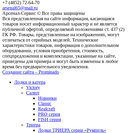
+7 (4852) 72-64-70
arsenal65@mail.ru
Aрсенал-Сервис © Все права защищены
Вся представленная на сайте информация, касающаяся
товаров носит информационный характер и не является
публичной офертой, определяемой положениями ст. 437 (2)
ГК РФ. Товары, представленные на изображениях, могут
отличаться от серийных моделей. Технические
характеристики товаров, информация о дополнительном
оборудовании, условия приобретения, стоимость,
спецпредложения и комплектации, указанные на сайте,
приведены для примера и могут быть изменены в любое
время без предварительного уведомления.
Создание сайта – Prominado
Лодки и катера
Victory
Салют
Новинки
Classic
Realcraft
PRO серия
FISH серия
Триера
Лодки ТРИЕРА серии «Румпель»