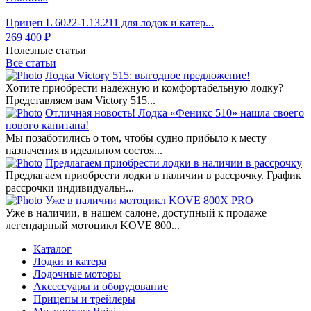
Прицеп L 6022-1.13.211 для лодок и катер...
269 400 ₽
Полезные статьи
Все статьи
Лодка Victory 515: выгодное предложение!
Хотите приобрести надёжную и комфортабельную лодку?
Представляем вам Victory 515...
Отличная новость! Лодка «Феникс 510» нашла своего
нового капитана!
Мы позаботились о том, чтобы судно прибыло к месту
назначения в идеальном состоя...
Предлагаем приобрести лодки в наличии в рассрочку
Предлагаем приобрести лодки в наличии в рассрочку. График
рассрочки индивидуальн...
Уже в наличии мотоцикл KOVE 800X PRO
Уже в наличии, в нашем салоне, доступный к продаже
легендарный мотоцикл KOVE 800...
Каталог
Лодки и катера
Лодочные моторы
Аксессуары и оборудование
Прицепы и трейлеры