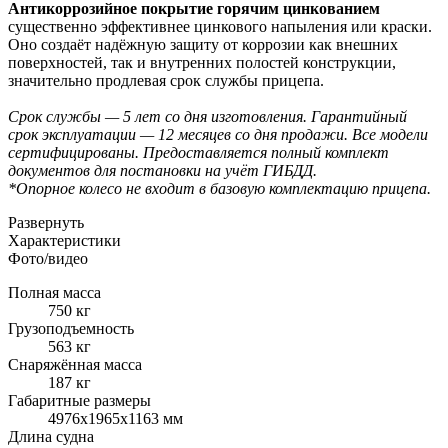
Антикоррозийное покрытие горячим цинкованием
существенно эффективнее цинкового напыления или краски.
Оно создаёт надёжную защиту от коррозии как внешних
поверхностей, так и внутренних полостей конструкции,
значительно продлевая срок службы прицепа.
Срок службы — 5 лет со дня изготовления. Гарантийный
срок эксплуатации — 12 месяцев со дня продажи. Все модели
сертифицированы. Предоставляется полный комплект
документов для постановки на учёт ГИБДД.
*Опорное колесо не входит в базовую комплектацию прицепа.
Развернуть
Характеристики
Фото/видео
Полная масса
750 кг
Грузоподъемность
563 кг
Снаряжённая масса
187 кг
Габаритные размеры
4976x1965x1163 мм
Длина судна