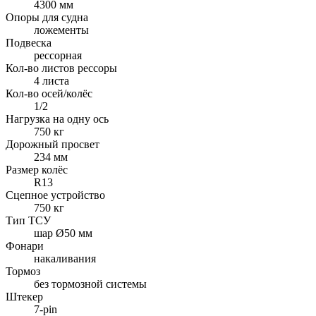
4300 мм
Опоры для судна
ложементы
Подвеска
рессорная
Кол-во листов рессоры
4 листа
Кол-во осей/колёс
1/2
Нагрузка на одну ось
750 кг
Дорожный просвет
234 мм
Размер колёс
R13
Сцепное устройство
750 кг
Тип ТСУ
шар Ø50 мм
Фонари
накаливания
Тормоз
без тормозной системы
Штекер
7-pin