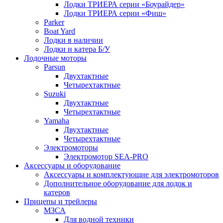
Лодки ТРИЕРА серии «Боурайдер»
Лодки ТРИЕРА серии «Фиш»
Parker
Boat Yard
Лодки в наличии
Лодки и катера Б/У
Лодочные моторы
Parsun
Двухтактные
Четырехтактные
Suzuki
Двухтактные
Четырехтактные
Yamaha
Двухтактные
Четырехтактные
Электромоторы
Электромотор SEA-PRO
Аксессуары и оборудование
Аксессуары и комплектующие для электромоторов
Дополнительное оборудование для лодок и
катеров
Прицепы и трейлеры
МЗСА
Для водной техники