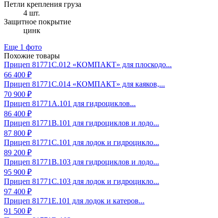
Петли крепления груза
4 шт.
Защитное покрытие
цинк
Еще 1 фото
Похожие товары
Прицеп 81771С.012 «КОМПАКТ» для плоскодо...
66 400 ₽
Прицеп 81771С.014 «КОМПАКТ» для каяков,...
70 900 ₽
Прицеп 81771А.101 для гидроциклов...
86 400 ₽
Прицеп 81771B.101 для гидроциклов и лодо...
87 800 ₽
Прицеп 81771C.101 для лодок и гидроцикло...
89 200 ₽
Прицеп 81771B.103 для гидроциклов и лодо...
95 900 ₽
Прицеп 81771C.103 для лодок и гидроцикло...
97 400 ₽
Прицеп 81771E.101 для лодок и катеров...
91 500 ₽