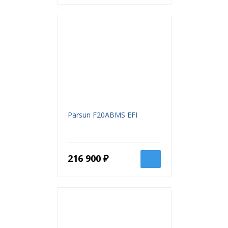
Parsun F20ABMS EFI
216 900 ₽