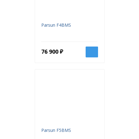
Parsun F4BMS
76 900 ₽
Parsun F5BMS