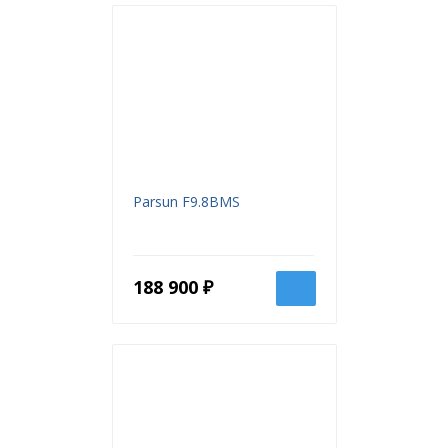
Parsun F9.8BMS
188 900 ₽