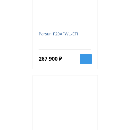
Parsun F20AFWL-EFI
267 900 ₽