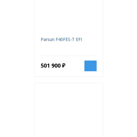
Parsun F40FES-T EFI
501 900 ₽