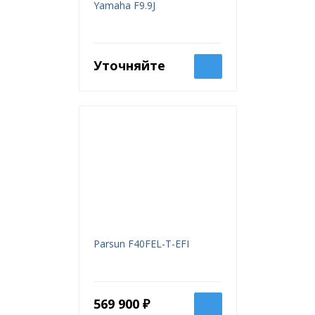
Yamaha F9.9J
Уточняйте
Parsun F40FEL-T-EFI
569 900 ₽