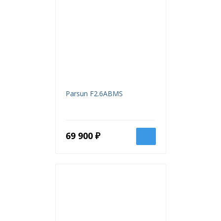
Parsun F2.6ABMS
69 900 ₽