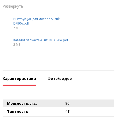
Развернуть
Инструкция для мотора Suzuki
DF90A.pdf
7 MB
Каталог запчастей Suzuki DF90A.pdf
2 MB
Характеристики
Фото/видео
Мощность, л.с.
90
Тактность
4Т