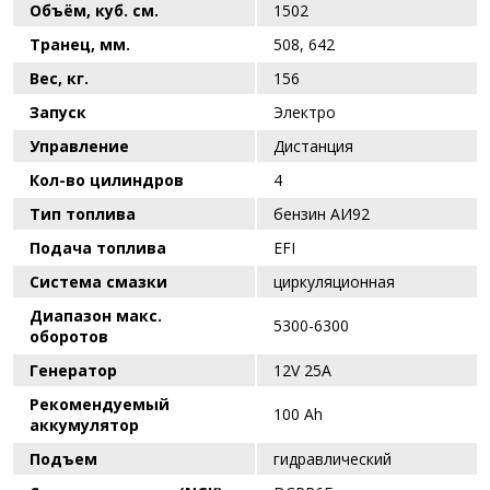
Объём, куб. см.
1502
Транец, мм.
508, 642
Вес, кг.
156
Запуск
Электро
Управление
Дистанция
Кол-во цилиндров
4
Тип топлива
бензин АИ92
Подача топлива
EFI
Система смазки
циркуляционная
Диапазон макс.
5300-6300
оборотов
Генератор
12V 25A
Рекомендуемый
100 Ah
аккумулятор
Подъем
гидравлический