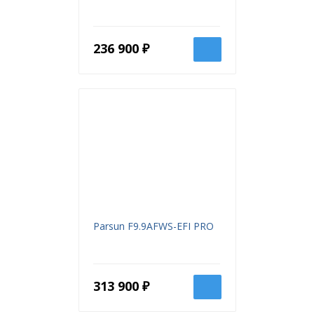
236 900 ₽
Parsun F9.9AFWS-EFI PRO
313 900 ₽