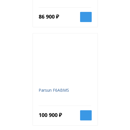
86 900 ₽
Parsun F6ABMS
100 900 ₽