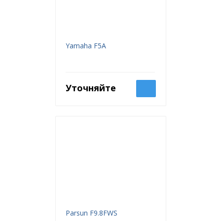
Yamaha F5A
Уточняйте
Parsun F9.8FWS