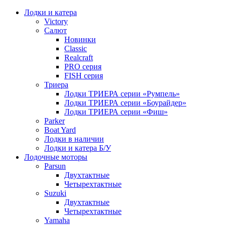
Лодки и катера
Victory
Салют
Новинки
Classic
Realcraft
PRO серия
FISH серия
Триера
Лодки ТРИЕРА серии «Румпель»
Лодки ТРИЕРА серии «Боурайдер»
Лодки ТРИЕРА серии «Фиш»
Parker
Boat Yard
Лодки в наличии
Лодки и катера Б/У
Лодочные моторы
Parsun
Двухтактные
Четырехтактные
Suzuki
Двухтактные
Четырехтактные
Yamaha