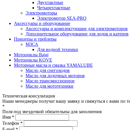
Двухтактные
Четырехтактные
Электромоторы
Электромотор SEA-PRO
Аксессуары и оборудование
Аксессуары и комплектующие для электромоторов
Дополнительное оборудование для лодок и катеров
Прицепы и трейлеры
МЗСА
Для водной техники
Мотоциклы Bajaj
Мотоциклы KOVE
Моторные масла и смазка YAMALUBE
Масло для снегоходов
Масло для лодочных моторов
Масло трансмиссионное
Масло для мототехники
Техническая консультация
Наши менеджеры получат вашу заявку и свяжуться с вами по т
*
Поля под звездочкой обязательны для заполнения
Имя *
Телефон *
E-mail *