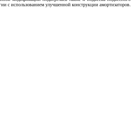
гии с использованием улучшенной конструкции амортизаторов.