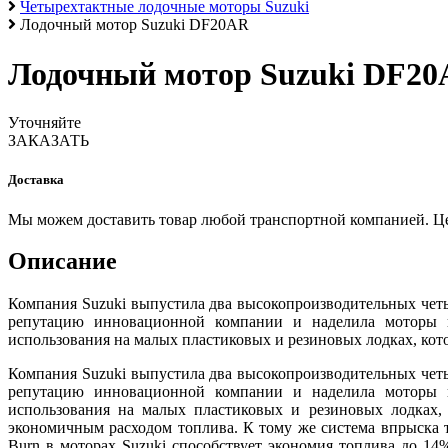
Четырехтактные лодочные моторы Suzuki
Лодочный мотор Suzuki DF20AR
Лодочный мотор Suzuki DF2
Уточняйте
ЗАКАЗАТЬ
Доставка
Мы можем доставить товар любой транспортной компанией. Цена
Описание
Компания Suzuki выпустила два высокопроизводительных четы
репутацию инновационной компании и наделила моторы 
использования на малых пластиковых и резиновых лодках, кото
Компания Suzuki выпустила два высокопроизводительных четы
репутацию инновационной компании и наделила моторы 
использования на малых пластиковых и резиновых лодках,
экономичным расходом топлива. К тому же система впрыска т
Burn в моторах Suzuki способствует экономия топлива до 1