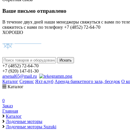
Ваше письмо отправлено
В течение двух дней наши менеджеры свяжуться с вами по тел
свяжитесь с нами по телефону +7 (4852) 72-64-70
ХОРОШО
+7 (4852) 72-64-70
+7 (920) 147-01-30
arsenal65@mail.ru
Каталог
Сервис
Яхт-клуб
Аренда банкетного зала, беседок
О к
Каталог
0
Заказ
Главная
Каталог
Лодочные моторы
Лодочные моторы Suzuki