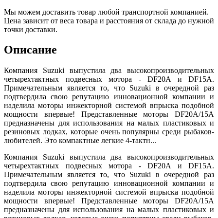
Мы можем доставить товар любой транспортной компанией.
Цена зависит от веса товара и расстояния от склада до нужной
точки доставки.
Описание
Компания Suzuki выпустила два высокопроизводительных
четырехтактных подвесных мотора - DF20A и DF15A.
Примечательным является то, что Suzuki в очередной раз
подтвердила свою репутацию инновационной компании и
наделила моторы инжекторной системой впрыска подобной
мощности впервые! Представленные моторы DF20A/15A
предназначены для использования на малых пластиковых и
резиновых лодках, которые очень популярны среди рыбаков-
любителей. Это компактные легкие 4-тактн...
Компания Suzuki выпустила два высокопроизводительных
четырехтактных подвесных мотора - DF20A и DF15A.
Примечательным является то, что Suzuki в очередной раз
подтвердила свою репутацию инновационной компании и
наделила моторы инжекторной системой впрыска подобной
мощности впервые! Представленные моторы DF20A/15A
предназначены для использования на малых пластиковых и