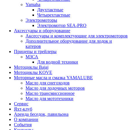
Yamaha
Двухтактные
Четырехтактные
Электромоторы
Электромотор SEA-PRO
Аксессуары и оборудование
Аксессуары и комплектующие для электромоторов
Дополнительное оборудование для лодок и
катеров
Прицепы и трейлеры
МЗСА
Для водной техники
Мотоциклы Bajaj
Мотоциклы KOVE
Моторные масла и смазка YAMALUBE
Масло для снегоходов
Масло для лодочных моторов
Масло трансмиссионное
Масло для мототехники
Сервис
Яхт-клуб
Аренда беседок, павильона
О компании
События
Контакты