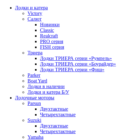
Лодки и катера
Victory
Салют
Новинки
Classic
Realcraft
PRO серия
FISH серия
Триера
Лодки ТРИЕРА серии «Румпель»
Лодки ТРИЕРА серии «Боурайдер»
Лодки ТРИЕРА серии «Фиш»
Parker
Boat Yard
Лодки в наличии
Лодки и катера Б/У
Лодочные моторы
Parsun
Двухтактные
Четырехтактные
Suzuki
Двухтактные
Четырехтактные
Yamaha