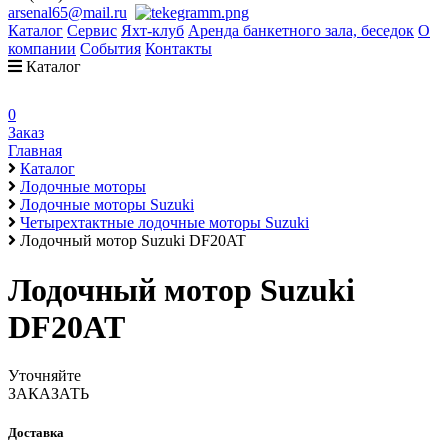
arsenal65@mail.ru
Каталог
Сервис
Яхт-клуб
Аренда банкетного зала, беседок
О
компании
События
Контакты
Каталог
0
Заказ
Главная
Каталог
Лодочные моторы
Лодочные моторы Suzuki
Четырехтактные лодочные моторы Suzuki
Лодочный мотор Suzuki DF20AT
Лодочный мотор Suzuki
DF20AT
Уточняйте
ЗАКАЗАТЬ
Доставка