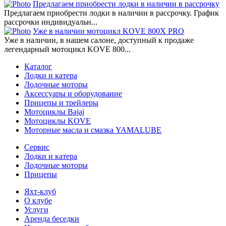
Предлагаем приобрести лодки в наличии в рассрочку
Предлагаем приобрести лодки в наличии в рассрочку. График
рассрочки индивидуальн...
Уже в наличии мотоцикл KOVE 800X PRO
Уже в наличии, в нашем салоне, доступный к продаже
легендарный мотоцикл KOVE 800...
Каталог
Лодки и катера
Лодочные моторы
Аксессуары и оборудование
Прицепы и трейлеры
Мотоциклы Bajaj
Мотоциклы KOVE
Моторные масла и смазка YAMALUBE
Сервис
Лодки и катера
Лодочные моторы
Прицепы
Яхт-клуб
О клубе
Услуги
Аренда беседки