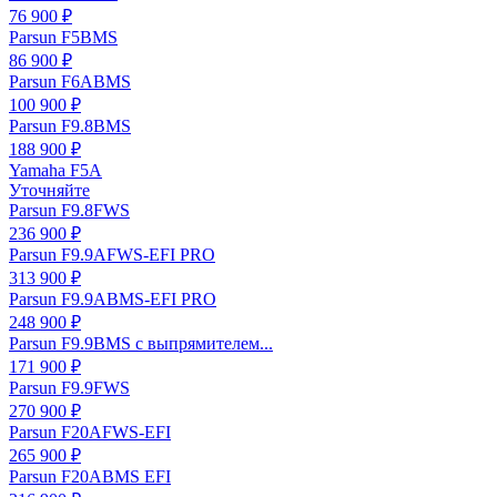
76 900 ₽
Parsun F5BMS
86 900 ₽
Parsun F6ABMS
100 900 ₽
Parsun F9.8BMS
188 900 ₽
Yamaha F5A
Уточняйте
Parsun F9.8FWS
236 900 ₽
Parsun F9.9AFWS-EFI PRO
313 900 ₽
Parsun F9.9ABMS-EFI PRO
248 900 ₽
Parsun F9.9BMS с выпрямителем...
171 900 ₽
Parsun F9.9FWS
270 900 ₽
Parsun F20AFWS-EFI
265 900 ₽
Parsun F20ABMS EFI