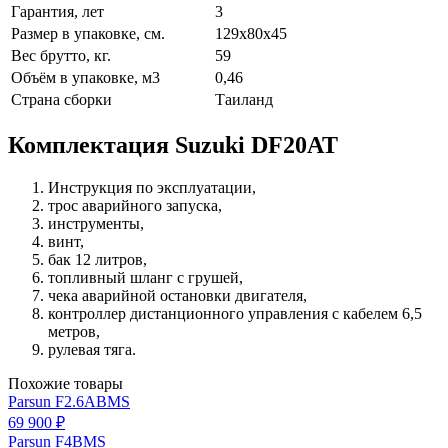
Гарантия, лет
3
Размер в упаковке, см.
129х80х45
Вес брутто, кг.
59
Объём в упаковке, м3
0,46
Страна сборки
Таиланд
Комплектация Suzuki DF20AT
Инструкция по эксплуатации,
трос аварийного запуска,
инструменты,
винт,
бак 12 литров,
топливный шланг с грушей,
чека аварийной остановки двигателя,
контроллер дистанционного управления с кабелем 6,5
метров,
рулевая тяга.
Похожие товары
Parsun F2.6ABMS
69 900 ₽
Parsun F4BMS