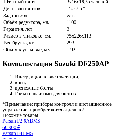
Штатный винт
3х16х18,5 стальной
Диапазон винтов
15-27.5 "
Задний ход
есть
Объём редуктора, мл.
1100
Гарантия, лет
3
Размер в упаковке, см.
75х226х113
Вес брутто, кг.
293
Объём в упаковке, м3
1.92
Комплектация Suzuki DF250AP
Инструкция по эксплуатации,
винт,
крепежные болты
Гайки с шайбами для болтов
*Примечание: приборы контроля и дистанционное
управление, приобретаются отдельно!
Похожие товары
Parsun F2.6ABMS
69 900 ₽
Parsun F4BMS