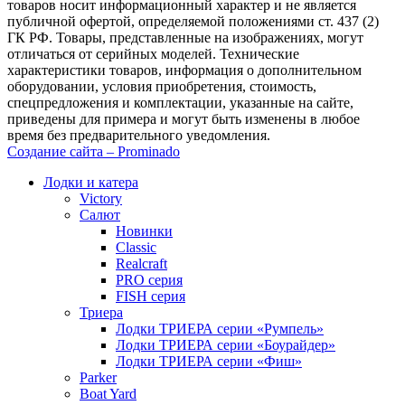
товаров носит информационный характер и не является
публичной офертой, определяемой положениями ст. 437 (2)
ГК РФ. Товары, представленные на изображениях, могут
отличаться от серийных моделей. Технические
характеристики товаров, информация о дополнительном
оборудовании, условия приобретения, стоимость,
спецпредложения и комплектации, указанные на сайте,
приведены для примера и могут быть изменены в любое
время без предварительного уведомления.
Создание сайта – Prominado
Лодки и катера
Victory
Салют
Новинки
Classic
Realcraft
PRO серия
FISH серия
Триера
Лодки ТРИЕРА серии «Румпель»
Лодки ТРИЕРА серии «Боурайдер»
Лодки ТРИЕРА серии «Фиш»
Parker
Boat Yard