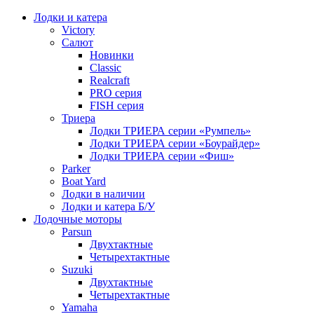
Лодки и катера
Victory
Салют
Новинки
Classic
Realcraft
PRO серия
FISH серия
Триера
Лодки ТРИЕРА серии «Румпель»
Лодки ТРИЕРА серии «Боурайдер»
Лодки ТРИЕРА серии «Фиш»
Parker
Boat Yard
Лодки в наличии
Лодки и катера Б/У
Лодочные моторы
Parsun
Двухтактные
Четырехтактные
Suzuki
Двухтактные
Четырехтактные
Yamaha