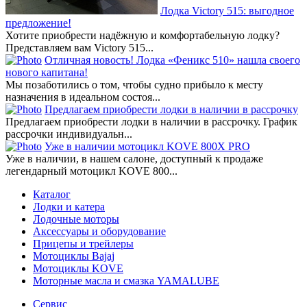
Лодка Victory 515: выгодное
предложение!
Хотите приобрести надёжную и комфортабельную лодку?
Представляем вам Victory 515...
Отличная новость! Лодка «Феникс 510» нашла своего
нового капитана!
Мы позаботились о том, чтобы судно прибыло к месту
назначения в идеальном состоя...
Предлагаем приобрести лодки в наличии в рассрочку
Предлагаем приобрести лодки в наличии в рассрочку. График
рассрочки индивидуальн...
Уже в наличии мотоцикл KOVE 800X PRO
Уже в наличии, в нашем салоне, доступный к продаже
легендарный мотоцикл KOVE 800...
Каталог
Лодки и катера
Лодочные моторы
Аксессуары и оборудование
Прицепы и трейлеры
Мотоциклы Bajaj
Мотоциклы KOVE
Моторные масла и смазка YAMALUBE
Сервис