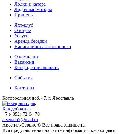
Лодки и катера
Лодочные моторы
Прицепы
Яхт-клуб
О клубе
Услуги
Аренда беседки
Навигационная обстановка
О компании
Вакансии
Конфиденциальность
События
Контакты
Которосльная наб. 47, г. Ярославль
Как добраться
+7 (4852) 72-64-70
arsenal65@mail.ru
Aрсенал-Сервис © Все права защищены
Вся представленная на сайте информация, касающаяся