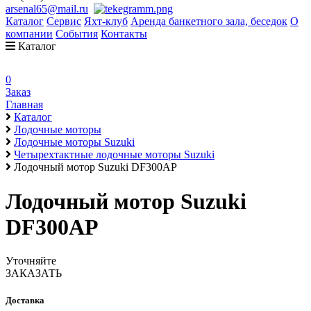
arsenal65@mail.ru
Каталог
Сервис
Яхт-клуб
Аренда банкетного зала, беседок
О
компании
События
Контакты
Каталог
0
Заказ
Главная
Каталог
Лодочные моторы
Лодочные моторы Suzuki
Четырехтактные лодочные моторы Suzuki
Лодочный мотор Suzuki DF300AP
Лодочный мотор Suzuki
DF300AP
Уточняйте
ЗАКАЗАТЬ
Доставка