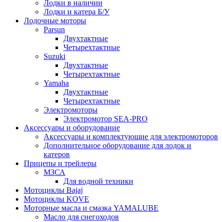
Лодки в наличии
Лодки и катера Б/У
Лодочные моторы
Parsun
Двухтактные
Четырехтактные
Suzuki
Двухтактные
Четырехтактные
Yamaha
Двухтактные
Четырехтактные
Электромоторы
Электромотор SEA-PRO
Аксессуары и оборудование
Аксессуары и комплектующие для электромоторов
Дополнительное оборудование для лодок и
катеров
Прицепы и трейлеры
МЗСА
Для водной техники
Мотоциклы Bajaj
Мотоциклы KOVE
Моторные масла и смазка YAMALUBE
Масло для снегоходов