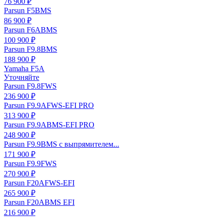
76 900 ₽
Parsun F5BMS
86 900 ₽
Parsun F6ABMS
100 900 ₽
Parsun F9.8BMS
188 900 ₽
Yamaha F5A
Уточняйте
Parsun F9.8FWS
236 900 ₽
Parsun F9.9AFWS-EFI PRO
313 900 ₽
Parsun F9.9ABMS-EFI PRO
248 900 ₽
Parsun F9.9BMS с выпрямителем...
171 900 ₽
Parsun F9.9FWS
270 900 ₽
Parsun F20AFWS-EFI
265 900 ₽
Parsun F20ABMS EFI
216 900 ₽