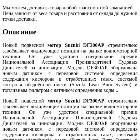
Мы можем доставить товар любой транспортной компанией.
Цена зависит от веса товара и расстояния от склада до нужной
точки доставки.
Описание
Новый подвесной
мотор Suzuki DF300AP
стремительно
завоёвывает лидирующие позиции на рынке водномоторной
техники. Он уже удостоен специальной премии
Национальной Ассоциации Производителей Судовых
Двигателей за инновации. Модель DF300AP оборудована
новым датчиком с передовой системой определения
содержания кислорода в отработанных газах, системой
контроля обеднённой смеси (Suzuki Lean Burn System) и
топливным фильтром с датчиком определения воды...
Новый подвесной
мотор Suzuki DF300AP
стремительно
завоёвывает лидирующие позиции на рынке водномоторной
техники. Он уже удостоен специальной премии
Национальной Ассоциации Производителей Судовых
Двигателей за инновации. Модель DF300AP оборудована
новым датчиком с передовой системой определения
содержания кислорода в отработанных газах, системой