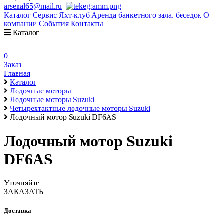
arsenal65@mail.ru
Каталог
Сервис
Яхт-клуб
Аренда банкетного зала, беседок
О
компании
События
Контакты
Каталог
0
Заказ
Главная
Каталог
Лодочные моторы
Лодочные моторы Suzuki
Четырехтактные лодочные моторы Suzuki
Лодочный мотор Suzuki DF6AS
Лодочный мотор Suzuki
DF6AS
Уточняйте
ЗАКАЗАТЬ
Доставка