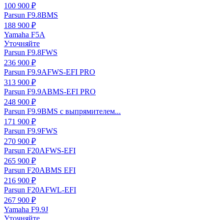
100 900 ₽
Parsun F9.8BMS
188 900 ₽
Yamaha F5A
Уточняйте
Parsun F9.8FWS
236 900 ₽
Parsun F9.9AFWS-EFI PRO
313 900 ₽
Parsun F9.9ABMS-EFI PRO
248 900 ₽
Parsun F9.9BMS с выпрямителем...
171 900 ₽
Parsun F9.9FWS
270 900 ₽
Parsun F20AFWS-EFI
265 900 ₽
Parsun F20ABMS EFI
216 900 ₽
Parsun F20AFWL-EFI
267 900 ₽
Yamaha F9.9J
Уточняйте