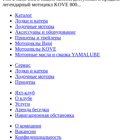
легендарный мотоцикл KOVE 800...
Каталог
Лодки и катера
Лодочные моторы
Аксессуары и оборудование
Прицепы и трейлеры
Мотоциклы Bajaj
Мотоциклы KOVE
Моторные масла и смазка YAMALUBE
Сервис
Лодки и катера
Лодочные моторы
Прицепы
Яхт-клуб
О клубе
Услуги
Аренда беседки
Навигационная обстановка
О компании
Вакансии
Конфиденциальность