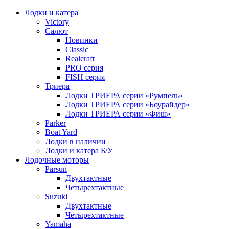
Лодки и катера
Victory
Салют
Новинки
Classic
Realcraft
PRO серия
FISH серия
Триера
Лодки ТРИЕРА серии «Румпель»
Лодки ТРИЕРА серии «Боурайдер»
Лодки ТРИЕРА серии «Фиш»
Parker
Boat Yard
Лодки в наличии
Лодки и катера Б/У
Лодочные моторы
Parsun
Двухтактные
Четырехтактные
Suzuki
Двухтактные
Четырехтактные
Yamaha