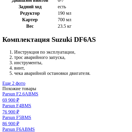
Диапазон винтов
6-7
Задний ход
есть
Редуктор
190 мл
Картер
700 мл
Вес
23.5 кг
Комплектация Suzuki DF6AS
Инструкция по эксплуатации,
трос аварийного запуска,
инструменты,
винт,
чека аварийной остановки двигателя.
Еще 2 фото
Похожие товары
Parsun F2.6ABMS
69 900 ₽
Parsun F4BMS
76 900 ₽
Parsun F5BMS
86 900 ₽
Parsun F6ABMS