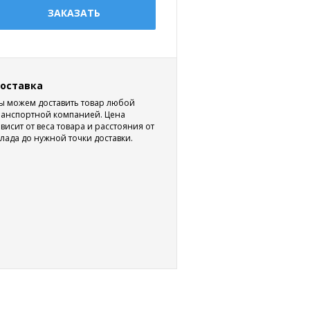
ЗАКАЗАТЬ
оставка
ы можем доставить товар любой
ранспортной компанией. Цена
ависит от веса товара и расстояния от
клада до нужной точки доставки.