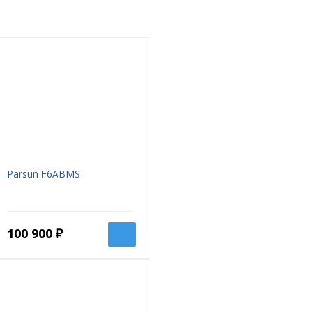
Parsun F6ABMS
100 900 ₽