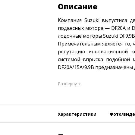
Описание
Компания Suzuki выпустила д
подвесных мотора — DF20A и D
лодочные моторы Suzuki DF9.9B,
Примечательным является то, 
репутацию инновационной к
системой впрыска подобной 
DF20A/15A/9.9B предназначены д
Развернуть
Характеристики
Фото/виде