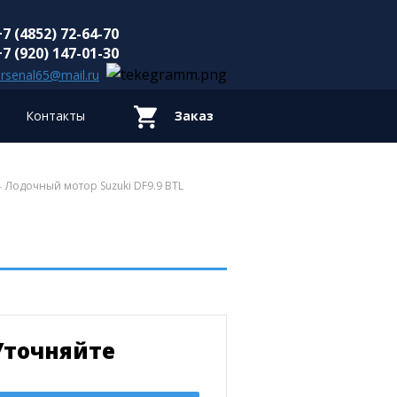
+7 (4852) 72-64-70
+7 (920) 147-01-30
rsenal65@mail.ru
Контакты
Заказ
Лодочный мотор Suzuki DF9.9 BTL
Уточняйте