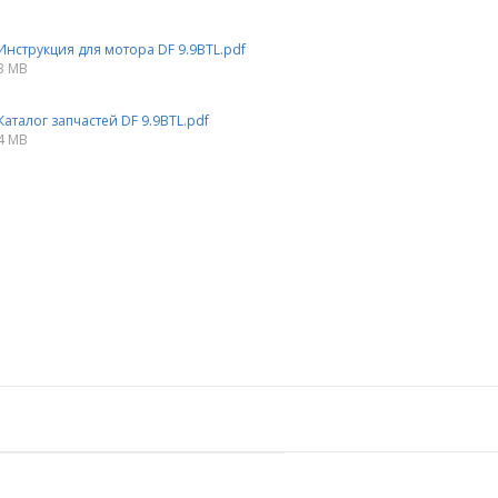
Инструкция для мотора DF 9.9BTL.pdf
3 MB
Каталог запчастей DF 9.9BTL.pdf
4 MB