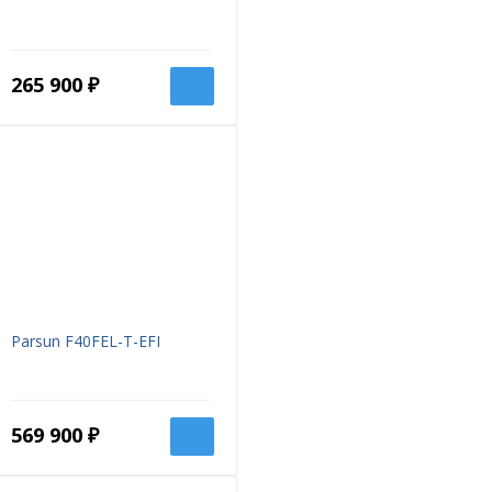
265 900 ₽
Parsun F40FEL-T-EFI
569 900 ₽