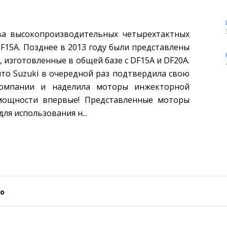
ва высокопроизводительных четырехтактных
F15A. Позднее в 2013 году были представлены
 изготовленные в общей базе с DF15A и DF20A.
что Suzuki в очередной раз подтвердила свою
омпании и наделила моторы инжекторной
мощности впервые! Представленные моторы
ля использования н...
о