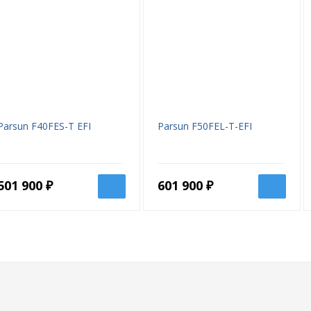
Parsun F40FES-T EFI
Parsun F50FEL-T-EFI
501 900 ₽
601 900 ₽