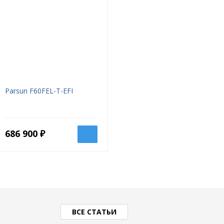
Parsun F60FEL-T-EFI
686 900 ₽
ВСЕ СТАТЬИ