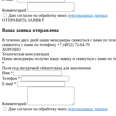
Комментарий
Даю согласие на обработку моих
персональных данных
ОТПРАВИТЬ ЗАЯВКУ
Ваша заявка отправлена
В течение двух дней наши менеджеры свяжуться с вами по теле
свяжитесь с нами по телефону +7 (4852) 72-64-70
ХОРОШО
Техническая консультация
Наши менеджеры получат вашу заявку и свяжуться с вами по т
*
Поля под звездочкой обязательны для заполнения
Имя *
Телефон *
E-mail *
Комментарий
Даю согласие на обработку моих
персональных данных