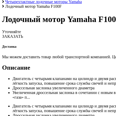
Четырехтактные лодочные моторы Yamaha
Лодочный мотор Yamaha F100F
Лодочный мотор Yamaha F10
Уточняйте
ЗАКАЗАТЬ
Доставка
Мы можем доставить товар любой транспортной компанией. Цена
Описание
Двигатель с четырьмя клапанами на цилиндр и двумя рас
лёгкость запуска, повышение срока службы свечей и неп
Дроссельная заслонка увеличенного диаметра
Увеличенная дроссельная заслонка в сочетании с новым
«газа» п...
Двигатель с четырьмя клапанами на цилиндр и двумя рас
лёгкость запуска, повышение срока службы свечей и неп
Дроссельная заслонка увеличенного диаметра