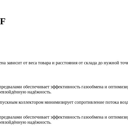
0F
 зависит от веса товара и расстояния от склада до нужной точ
предвалами обеспечивает эффективность газообмена и оптимизир
ревзойдённую надёжность.
 впускным коллектором минимизирует сопротивление потока воз
предвалами обеспечивает эффективность газообмена и оптимизир
ревзойдённую надёжность.