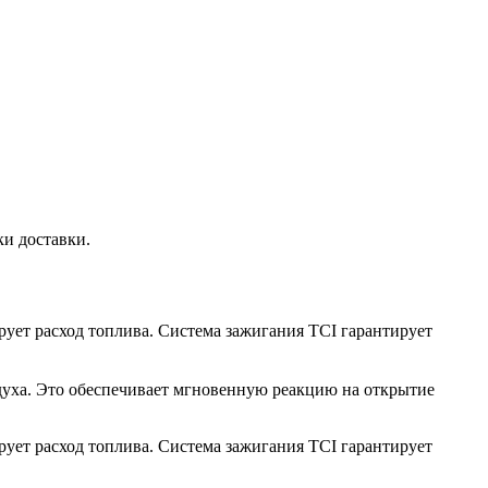
ки доставки.
ует расход топлива. Система зажигания TCI гарантирует
духа. Это обеспечивает мгновенную реакцию на открытие
ует расход топлива. Система зажигания TCI гарантирует