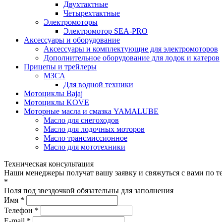
Двухтактные
Четырехтактные
Электромоторы
Электромотор SEA-PRO
Аксессуары и оборудование
Аксессуары и комплектующие для электромоторов
Дополнительное оборудование для лодок и катеров
Прицепы и трейлеры
МЗСА
Для водной техники
Мотоциклы Bajaj
Мотоциклы KOVE
Моторные масла и смазка YAMALUBE
Масло для снегоходов
Масло для лодочных моторов
Масло трансмиссионное
Масло для мототехники
Техническая консультация
Наши менеджеры получат вашу заявку и свяжуться с вами по т
*
Поля под звездочкой обязательны для заполнения
Имя *
Телефон *
E-mail *