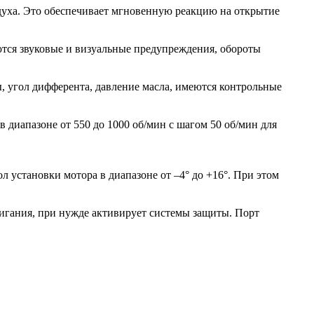
духа. Это обеспечивает мгновенную реакцию на открытие
тся звуковые и визуальные предупреждения, обороты
 угол дифферента, давление масла, имеются контрольные
 диапазоне от 550 до 1000 об/мин с шагом 50 об/мин для
 установки мотора в диапазоне от –4° до +16°. При этом
гания, при нужде активирует системы защиты. Порт