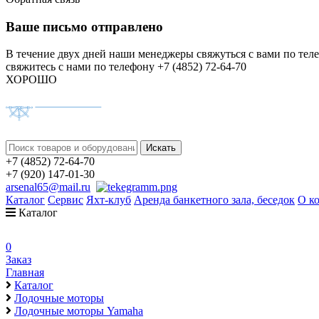
Ваше письмо отправлено
В течение двух дней наши менеджеры свяжуться с вами по тел
свяжитесь с нами по телефону +7 (4852) 72-64-70
ХОРОШО
+7 (4852) 72-64-70
+7 (920) 147-01-30
arsenal65@mail.ru
Каталог
Сервис
Яхт-клуб
Аренда банкетного зала, беседок
О к
Каталог
0
Заказ
Главная
Каталог
Лодочные моторы
Лодочные моторы Yamaha