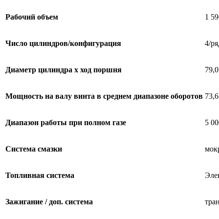
Рабочий объем
1 59
Число цилиндров/конфигурация
4/р
Диаметр цилиндра x ход поршня
79,
Мощность на валу винта в среднем диапазоне оборотов
73,6
Диапазон работы при полном газе
5 0
Система смазки
мок
Топливная система
Эле
Зажигание / доп. система
тра