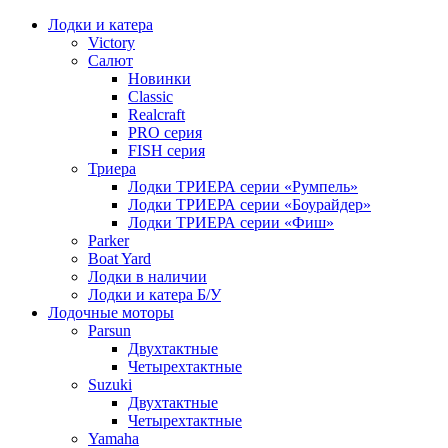
Лодки и катера
Victory
Салют
Новинки
Classic
Realcraft
PRO серия
FISH серия
Триера
Лодки ТРИЕРА серии «Румпель»
Лодки ТРИЕРА серии «Боурайдер»
Лодки ТРИЕРА серии «Фиш»
Parker
Boat Yard
Лодки в наличии
Лодки и катера Б/У
Лодочные моторы
Parsun
Двухтактные
Четырехтактные
Suzuki
Двухтактные
Четырехтактные
Yamaha