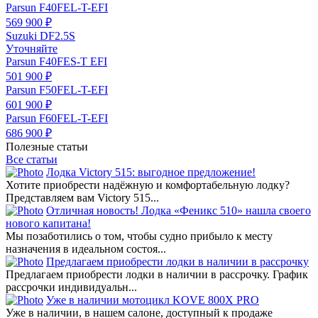
Parsun F40FEL-T-EFI
569 900 ₽
Suzuki DF2.5S
Уточняйте
Parsun F40FES-T EFI
501 900 ₽
Parsun F50FEL-T-EFI
601 900 ₽
Parsun F60FEL-T-EFI
686 900 ₽
Полезные статьи
Все статьи
Лодка Victory 515: выгодное предложение!
Хотите приобрести надёжную и комфортабельную лодку?
Представляем вам Victory 515...
Отличная новость! Лодка «Феникс 510» нашла своего
нового капитана!
Мы позаботились о том, чтобы судно прибыло к месту
назначения в идеальном состоя...
Предлагаем приобрести лодки в наличии в рассрочку
Предлагаем приобрести лодки в наличии в рассрочку. График
рассрочки индивидуальн...
Уже в наличии мотоцикл KOVE 800X PRO
Уже в наличии, в нашем салоне, доступный к продаже