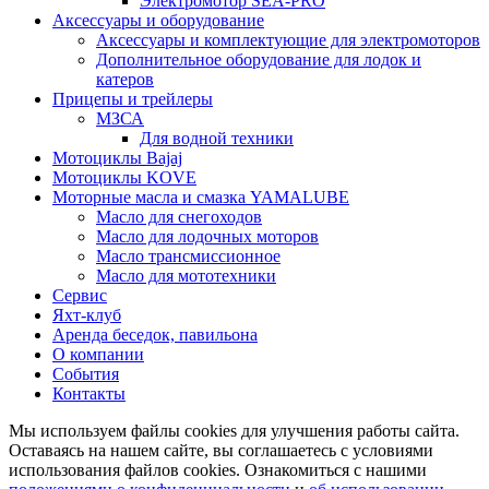
Электромотор SEA-PRO
Аксессуары и оборудование
Аксессуары и комплектующие для электромоторов
Дополнительное оборудование для лодок и
катеров
Прицепы и трейлеры
МЗСА
Для водной техники
Мотоциклы Bajaj
Мотоциклы KOVE
Моторные масла и смазка YAMALUBE
Масло для снегоходов
Масло для лодочных моторов
Масло трансмиссионное
Масло для мототехники
Сервис
Яхт-клуб
Аренда беседок, павильона
О компании
События
Контакты
Мы используем файлы cookies для улучшения работы сайта.
Оставаясь на нашем сайте, вы соглашаетесь с условиями
использования файлов cookies. Ознакомиться с нашими