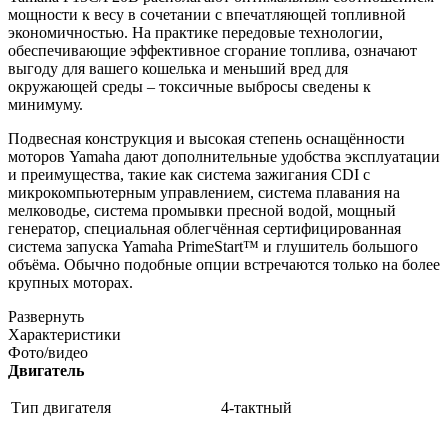
мощности к весу в сочетании с впечатляющей топливной
экономичностью. На практике передовые технологии,
обеспечивающие эффективное сгорание топлива, означают
выгоду для вашего кошелька и меньший вред для
окружающей среды – токсичные выбросы сведены к
минимуму.
Подвесная конструкция и высокая степень оснащённости
моторов Yamaha дают дополнительные удобства эксплуатации
и преимущества, такие как система зажигания CDI с
микрокомпьютерным управлением, система плавания на
мелководье, система промывки пресной водой, мощный
генератор, специальная облегчённая сертифицированная
система запуска Yamaha PrimeStart™ и глушитель большого
объёма. Обычно подобные опции встречаются только на более
крупных моторах.
Развернуть
Характеристики
Фото/видео
Двигатель
Тип двигателя
4-тактный