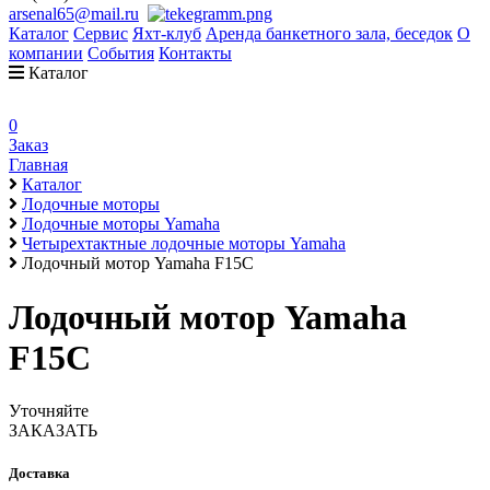
arsenal65@mail.ru
Каталог
Сервис
Яхт-клуб
Аренда банкетного зала, беседок
О
компании
События
Контакты
Каталог
0
Заказ
Главная
Каталог
Лодочные моторы
Лодочные моторы Yamaha
Четырехтактные лодочные моторы Yamaha
Лодочный мотор Yamaha F15C
Лодочный мотор Yamaha
F15C
Уточняйте
ЗАКАЗАТЬ
Доставка