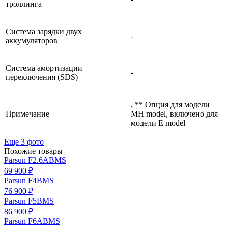
троллинга
Система зарядки двух
-
аккумуляторов
Система амортизации
-
переключения (SDS)
, ** Опция для модели
Примечание
MH model, включено для
модели E model
Еще 3 фото
Похожие товары
Parsun F2.6ABMS
69 900 ₽
Parsun F4BMS
76 900 ₽
Parsun F5BMS
86 900 ₽
Parsun F6ABMS