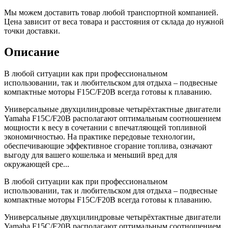
Мы можем доставить товар любой транспортной компанией.
Цена зависит от веса товара и расстояния от склада до нужной
точки доставки.
Описание
В любой ситуации как при профессиональном
использовании, так и любительском для отдыха – подвесные
компактные моторы F15С/F20В всегда готовы к плаванию.
Универсальные двухцилиндровые четырёхтактные двигатели
Yamaha F15С/F20В располагают оптимальным соотношением
мощности к весу в сочетании с впечатляющей топливной
экономичностью. На практике передовые технологии,
обеспечивающие эффективное сгорание топлива, означают
выгоду для вашего кошелька и меньший вред для
окружающей сре...
В любой ситуации как при профессиональном
использовании, так и любительском для отдыха – подвесные
компактные моторы F15С/F20В всегда готовы к плаванию.
Универсальные двухцилиндровые четырёхтактные двигатели
Yamaha F15С/F20В располагают оптимальным соотношением