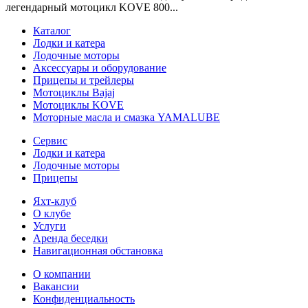
легендарный мотоцикл KOVE 800...
Каталог
Лодки и катера
Лодочные моторы
Аксессуары и оборудование
Прицепы и трейлеры
Мотоциклы Bajaj
Мотоциклы KOVE
Моторные масла и смазка YAMALUBE
Сервис
Лодки и катера
Лодочные моторы
Прицепы
Яхт-клуб
О клубе
Услуги
Аренда беседки
Навигационная обстановка
О компании
Вакансии
Конфиденциальность