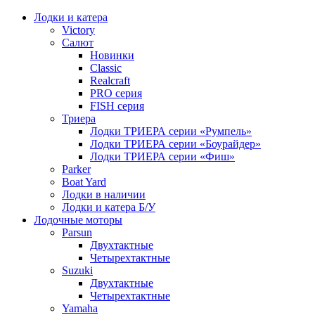
Лодки и катера
Victory
Салют
Новинки
Classic
Realcraft
PRO серия
FISH серия
Триера
Лодки ТРИЕРА серии «Румпель»
Лодки ТРИЕРА серии «Боурайдер»
Лодки ТРИЕРА серии «Фиш»
Parker
Boat Yard
Лодки в наличии
Лодки и катера Б/У
Лодочные моторы
Parsun
Двухтактные
Четырехтактные
Suzuki
Двухтактные
Четырехтактные
Yamaha