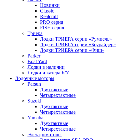
Новинки
Classic
Realcraft
PRO серия
FISH серия
Триера
Лодки ТРИЕРА серии «Румпель»
Лодки ТРИЕРА серии «Боурайдер»
Лодки ТРИЕРА серии «Фиш»
Parker
Boat Yard
Лодки в наличии
Лодки и катера Б/У
Лодочные моторы
Parsun
Двухтактные
Четырехтактные
Suzuki
Двухтактные
Четырехтактные
Yamaha
Двухтактные
Четырехтактные
Электромоторы