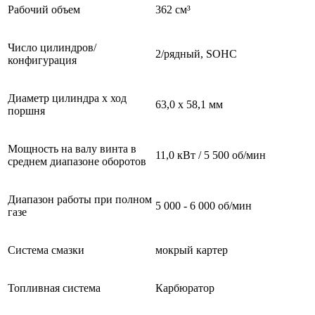
Рабочий объем
362 см³
Число цилиндров/
2/рядный, SOHC
конфигурация
Диаметр цилиндра x ход
63,0 x 58,1 мм
поршня
Мощность на валу винта в
11,0 кВт / 5 500 об/мин
среднем диапазоне оборотов
Диапазон работы при полном
5 000 - 6 000 об/мин
газе
Система смазки
мокрый картер
Топливная система
Карбюратор