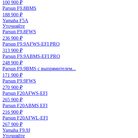
100 900 ₽
Parsun F9.8BMS
188 900 ₽
Yamaha F5A
Уточняйте
Parsun F9.8FWS
236 900 ₽
Parsun F9.9AFWS-EFI PRO
313 900 ₽
Parsun F9.9ABMS-EFI PRO
248 900 ₽
Parsun F9.9BMS с выпрямителем...
171 900 ₽
Parsun F9.9FWS
270 900 ₽
Parsun F20AFWS-EFI
265 900 ₽
Parsun F20ABMS EFI
216 900 ₽
Parsun F20AFWL-EFI
267 900 ₽
Yamaha F9.9J
Уточняйте