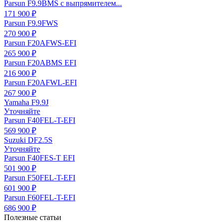
Parsun F9.9BMS с выпрямителем...
171 900 ₽
Parsun F9.9FWS
270 900 ₽
Parsun F20AFWS-EFI
265 900 ₽
Parsun F20ABMS EFI
216 900 ₽
Parsun F20AFWL-EFI
267 900 ₽
Yamaha F9.9J
Уточняйте
Parsun F40FEL-T-EFI
569 900 ₽
Suzuki DF2.5S
Уточняйте
Parsun F40FES-T EFI
501 900 ₽
Parsun F50FEL-T-EFI
601 900 ₽
Parsun F60FEL-T-EFI
686 900 ₽
Полезные статьи