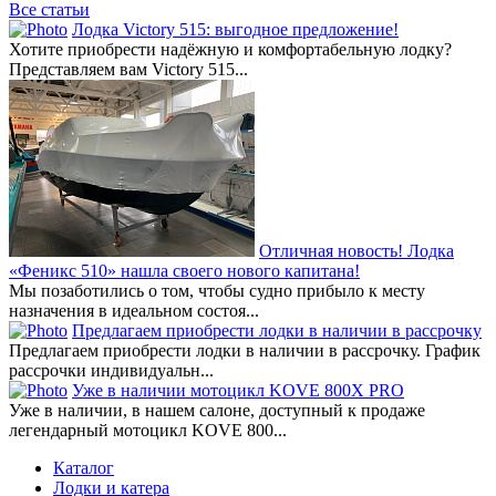
Все статьи
Лодка Victory 515: выгодное предложение!
Хотите приобрести надёжную и комфортабельную лодку?
Представляем вам Victory 515...
Отличная новость! Лодка
«Феникс 510» нашла своего нового капитана!
Мы позаботились о том, чтобы судно прибыло к месту
назначения в идеальном состоя...
Предлагаем приобрести лодки в наличии в рассрочку
Предлагаем приобрести лодки в наличии в рассрочку. График
рассрочки индивидуальн...
Уже в наличии мотоцикл KOVE 800X PRO
Уже в наличии, в нашем салоне, доступный к продаже
легендарный мотоцикл KOVE 800...
Каталог
Лодки и катера