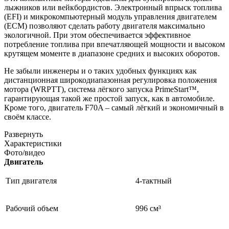
лыжников или вейкбордистов. Электронный впрыск топлива
(EFI) и микрокомпьютерный модуль управления двигателем
(ECM) позволяют сделать работу двигателя максимально
экологичной. При этом обеспечивается эффективное
потребление топлива при впечатляющей мощности и высоком
крутящем моменте в диапазоне средних и высоких оборотов.
Не забыли инженеры и о таких удобных функциях как
дистанционная широкодиапазонная регулировка положения
мотора (WRPTT), система лёгкого запуска PrimeStart™,
гарантирующая такой же простой запуск, как в автомобиле.
Кроме того, двигатель F70A – самый лёгкий и экономичный в
своём классе.
Развернуть
Характеристики
Фото/видео
Двигатель
Тип двигателя
4-тактный
Рабочий объем
996 см³