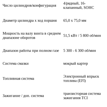
4/рядный, 16-
Число цилиндров/конфигурация
клапанный, SOHC
Диаметр цилиндра x ход поршня
65,0 x 75,0 мм
Мощность на валу винта в среднем
51,5 кВт / 5 800 об/мин
диапазоне оборотов
Диапазон работы при полном газе
5 300 - 6 300 об/мин
Система смазки
мокрый картер
Электронный впрыск
Топливная система
топлива (EFI)
транзисторная система
Зажигание / доп. система
зажигания TCI