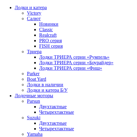
Лодки и катера
Victory
Салют
Новинки
Classic
Realcraft
PRO серия
FISH серия
Триера
Лодки ТРИЕРА серии «Румпель»
Лодки ТРИЕРА серии «Боурайдер»
Лодки ТРИЕРА серии «Фиш»
Parker
Boat Yard
Лодки в наличии
Лодки и катера Б/У
Лодочные моторы
Parsun
Двухтактные
Четырехтактные
Suzuki
Двухтактные
Четырехтактные
Yamaha