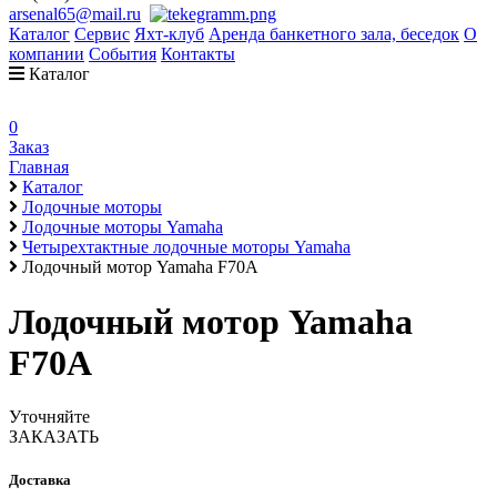
arsenal65@mail.ru
Каталог
Сервис
Яхт-клуб
Аренда банкетного зала, беседок
О
компании
События
Контакты
Каталог
0
Заказ
Главная
Каталог
Лодочные моторы
Лодочные моторы Yamaha
Четырехтактные лодочные моторы Yamaha
Лодочный мотор Yamaha F70A
Лодочный мотор Yamaha
F70A
Уточняйте
ЗАКАЗАТЬ
Доставка