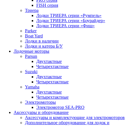
PRO серия
FISH серия
Триера
Лодки ТРИЕРА серии «Румпель»
Лодки ТРИЕРА серии «Боурайдер»
Лодки ТРИЕРА серии «Фиш»
Parker
Boat Yard
Лодки в наличии
Лодки и катера Б/У
Лодочные моторы
Parsun
Двухтактные
Четырехтактные
Suzuki
Двухтактные
Четырехтактные
Yamaha
Двухтактные
Четырехтактные
Электромоторы
Электромотор SEA-PRO
Аксессуары и оборудование
Аксессуары и комплектующие для электромоторов
Дополнительное оборудование для лодок и