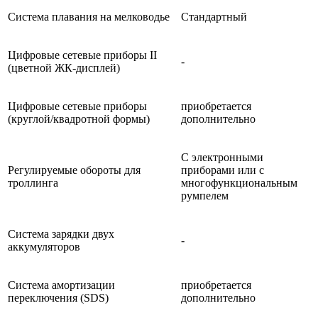
Система плавания на мелководье
Стандартный
Цифровые сетевые приборы II
-
(цветной ЖК-дисплей)
Цифровые сетевые приборы
приобретается
(круглой/квадротной формы)
дополнительно
С электронными
Регулируемые обороты для
приборами или с
троллинга
многофункциональным
румпелем
Система зарядки двух
-
аккумуляторов
Система амортизации
приобретается
переключения (SDS)
дополнительно