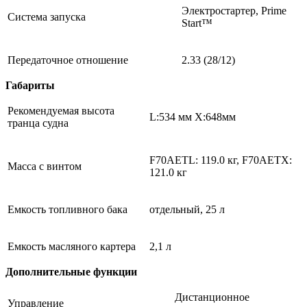
Электростартер, Prime
Система запуска
Start™
Передаточное отношение
2.33 (28/12)
Габариты
Рекомендуемая высота
L:534 мм X:648мм
транца судна
F70AETL: 119.0 кг, F70AETX:
Масса с винтом
121.0 кг
Емкость топливного бака
отдельный, 25 л
Емкость масляного картера
2,1 л
Дополнительные функции
Дистанционное
Управление