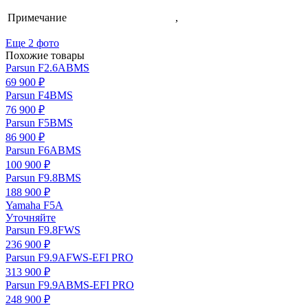
Примечание
,
Еще 2 фото
Похожие товары
Parsun F2.6ABMS
69 900 ₽
Parsun F4BMS
76 900 ₽
Parsun F5BMS
86 900 ₽
Parsun F6ABMS
100 900 ₽
Parsun F9.8BMS
188 900 ₽
Yamaha F5A
Уточняйте
Parsun F9.8FWS
236 900 ₽
Parsun F9.9AFWS-EFI PRO
313 900 ₽
Parsun F9.9ABMS-EFI PRO
248 900 ₽