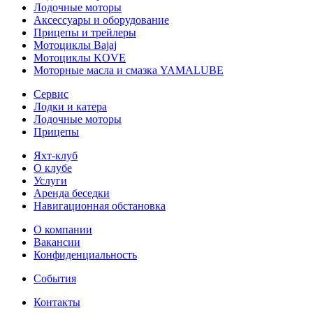
Лодочные моторы
Аксессуары и оборудование
Прицепы и трейлеры
Мотоциклы Bajaj
Мотоциклы KOVE
Моторные масла и смазка YAMALUBE
Сервис
Лодки и катера
Лодочные моторы
Прицепы
Яхт-клуб
О клубе
Услуги
Аренда беседки
Навигационная обстановка
О компании
Вакансии
Конфиденциальность
События
Контакты