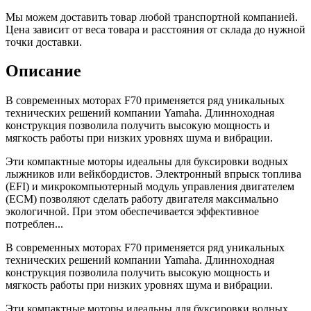
Мы можем доставить товар любой транспортной компанией.
Цена зависит от веса товара и расстояния от склада до нужной
точки доставки.
Описание
В современных моторах F70 применяется ряд уникальных
технических решений компании Yamaha. Длинноходная
конструкция позволила получить высокую мощность и
мягкость работы при низких уровнях шума и вибрации.
Эти компактные моторы идеальны для буксировки водных
лыжников или вейкбордистов. Электронный впрыск топлива
(EFI) и микрокомпьютерный модуль управления двигателем
(ECM) позволяют сделать работу двигателя максимально
экологичной. При этом обеспечивается эффективное
потреблен...
В современных моторах F70 применяется ряд уникальных
технических решений компании Yamaha. Длинноходная
конструкция позволила получить высокую мощность и
мягкость работы при низких уровнях шума и вибрации.
Эти компактные моторы идеальны для буксировки водных