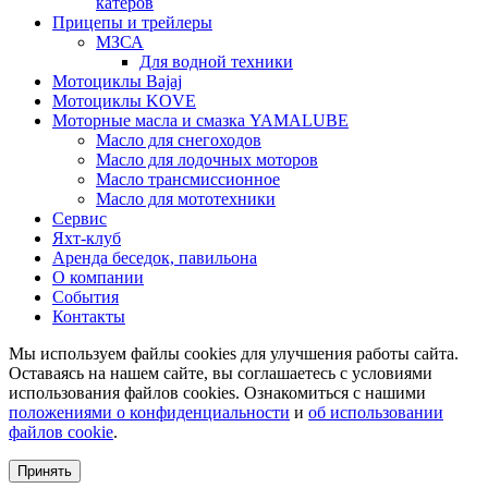
катеров
Прицепы и трейлеры
МЗСА
Для водной техники
Мотоциклы Bajaj
Мотоциклы KOVE
Моторные масла и смазка YAMALUBE
Масло для снегоходов
Масло для лодочных моторов
Масло трансмиссионное
Масло для мототехники
Сервис
Яхт-клуб
Аренда беседок, павильона
О компании
События
Контакты
Мы используем файлы cookies для улучшения работы сайта.
Оставаясь на нашем сайте, вы соглашаетесь с условиями
использования файлов cookies. Ознакомиться с нашими
положениями о конфиденциальности
и
об использовании
файлов cookie
.
Принять